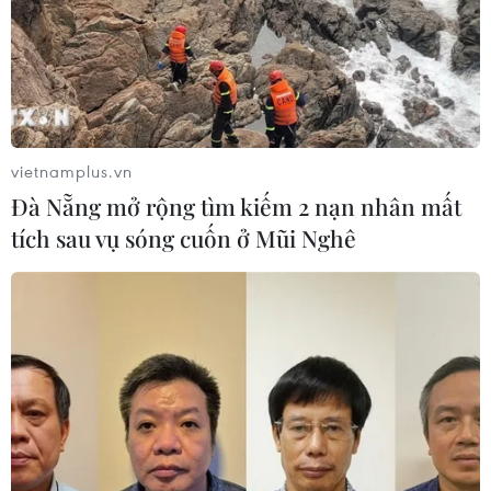
vietnamplus.vn
Đà Nẵng mở rộng tìm kiếm 2 nạn nhân mất
tích sau vụ sóng cuốn ở Mũi Nghê