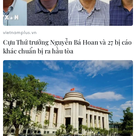
vietnamplus.vn
Cựu Thứ trưởng Nguyễn Bá Hoan và 27 bị cáo
khác chuẩn bị ra hầu tòa