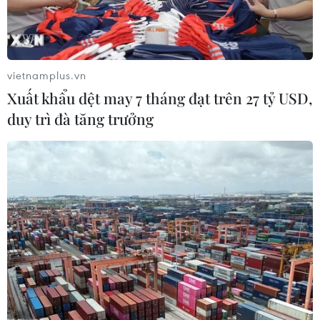
vietnamplus.vn
Xuất khẩu dệt may 7 tháng đạt trên 27 tỷ USD,
duy trì đà tăng trưởng
Thanh tra đất ở Đồng Tâm: Đất sân bay
Miếu Môn là đất quốc phòng
25/07/2017 06:27
Thanh tra Hà Nội đã ra thông báo Kết luận thanh tra
toàn diện về việc quản lý, sử dụng và quá trình xử lý từ
trước đến nay đối với diện tích đất khu sân bay Miếu