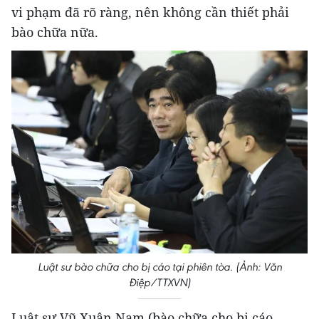
vi phạm đã rõ ràng, nên không cần thiết phải
bào chữa nữa.
Luật sư bào chữa cho bị cáo tại phiên tòa. (Ảnh: Văn
Điệp/TTXVN)
Luật sư Vũ Xuân Nam (bào chữa cho bị cáo