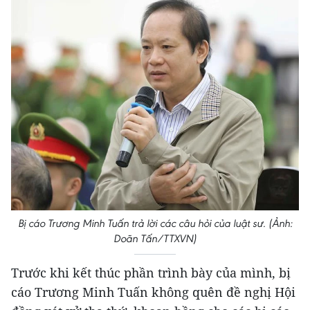
Bị cáo Trương Minh Tuấn trả lời các câu hỏi của luật sư. (Ảnh:
Doãn Tấn/TTXVN)
Trước khi kết thúc phần trình bày của mình, bị
cáo Trương Minh Tuấn không quên đề nghị Hội