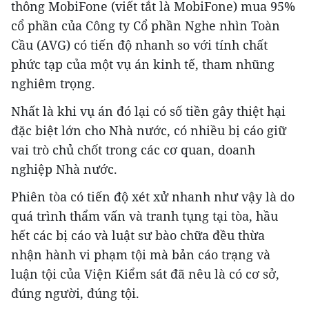
thông MobiFone (viết tắt là MobiFone) mua 95%
cổ phần của Công ty Cổ phần Nghe nhìn Toàn
Cầu (AVG) có tiến độ nhanh so với tính chất
phức tạp của một vụ án kinh tế, tham nhũng
nghiêm trọng.
Nhất là khi vụ án đó lại có số tiền gây thiệt hại
đặc biệt lớn cho Nhà nước, có nhiều bị cáo giữ
vai trò chủ chốt trong các cơ quan, doanh
nghiệp Nhà nước.
Phiên tòa có tiến độ xét xử nhanh như vậy là do
quá trình thẩm vấn và tranh tụng tại tòa, hầu
hết các bị cáo và luật sư bào chữa đều thừa
nhận hành vi phạm tội mà bản cáo trạng và
luận tội của Viện Kiểm sát đã nêu là có cơ sở,
đúng người, đúng tội.