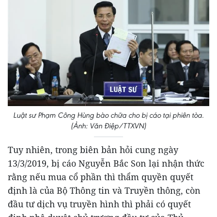
Luật sư Phạm Công Hùng bào chữa cho bị cáo tại phiên tòa.
(Ảnh: Văn Điệp/TTXVN)
Tuy nhiên, trong biên bản hỏi cung ngày
13/3/2019, bị cáo Nguyễn Bắc Son lại nhận thức
rằng nếu mua cổ phần thì thẩm quyền quyết
định là của Bộ Thông tin và Truyền thông, còn
đầu tư dịch vụ truyền hình thì phải có quyết