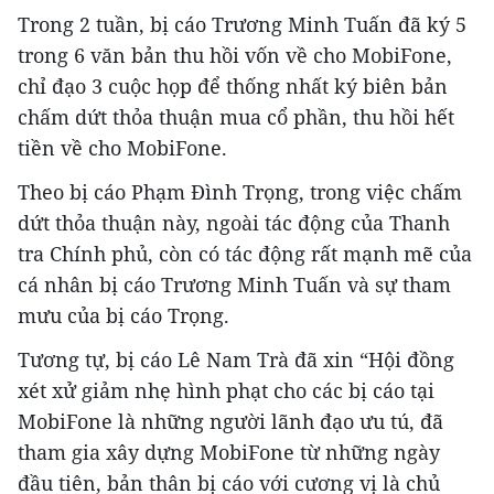
Trong 2 tuần, bị cáo Trương Minh Tuấn đã ký 5
trong 6 văn bản thu hồi vốn về cho MobiFone,
chỉ đạo 3 cuộc họp để thống nhất ký biên bản
chấm dứt thỏa thuận mua cổ phần, thu hồi hết
tiền về cho MobiFone.
Theo bị cáo Phạm Đình Trọng, trong việc chấm
dứt thỏa thuận này, ngoài tác động của Thanh
tra Chính phủ, còn có tác động rất mạnh mẽ của
cá nhân bị cáo Trương Minh Tuấn và sự tham
mưu của bị cáo Trọng.
Tương tự, bị cáo Lê Nam Trà đã xin “Hội đồng
xét xử giảm nhẹ hình phạt cho các bị cáo tại
MobiFone là những người lãnh đạo ưu tú, đã
tham gia xây dựng MobiFone từ những ngày
đầu tiên, bản thân bị cáo với cương vị là chủ