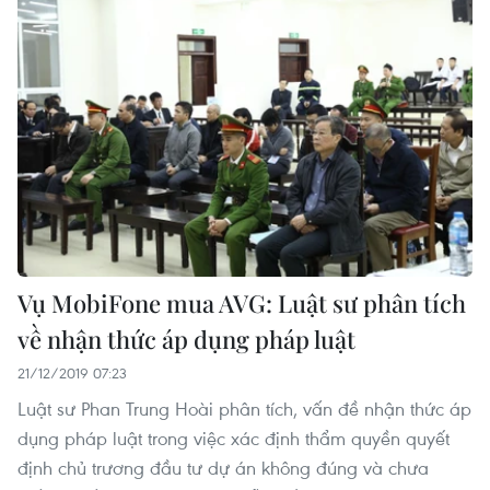
Vụ MobiFone mua AVG: Luật sư phân tích
về nhận thức áp dụng pháp luật
21/12/2019 07:23
Luật sư Phan Trung Hoài phân tích, vấn đề nhận thức áp
dụng pháp luật trong việc xác định thẩm quyền quyết
định chủ trương đầu tư dự án không đúng và chưa