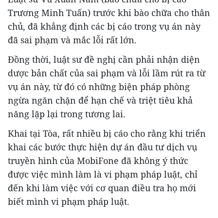
Trương Minh Tuấn) trước khi bào chữa cho thân
chủ, đã khẳng định các bị cáo trong vụ án này
đã sai phạm và mắc lỗi rất lớn.
Đồng thời, luật sư đề nghị cần phải nhận diện
dược bản chất của sai phạm và lỗi lầm rút ra từ
vụ án này, từ đó có những biện pháp phòng
ngừa ngăn chặn để hạn chế và triệt tiêu khả
năng lặp lại trong tương lai.
Khai tại Tòa, rất nhiều bị cáo cho rằng khi triển
khai các bước thực hiện dự án đầu tư dịch vụ
truyền hình của MobiFone đã không ý thức
được việc mình làm là vi phạm pháp luật, chỉ
đến khi làm việc với cơ quan điều tra họ mới
biết mình vi phạm pháp luật.