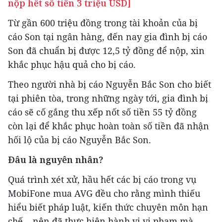
nộp hết số tiền 3 triệu USD]
Từ gần 600 triệu đồng trong tài khoản của bị
cáo Son tại ngân hàng, đến nay gia đình bị cáo
Son đã chuẩn bị được 12,5 tỷ đồng để nộp, xin
khắc phục hậu quả cho bị cáo.
Theo người nhà bị cáo Nguyễn Bắc Son cho biết
tại phiên tòa, trong những ngày tới, gia đình bị
cáo sẽ cố gắng thu xếp nốt số tiền 55 tỷ đồng
còn lại để khắc phục hoàn toàn số tiền đã nhận
hối lộ của bị cáo Nguyễn Bắc Son.
Đâu là nguyên nhân?
Quá trình xét xử, hầu hết các bị cáo trong vụ
MobiFone mua AVG đều cho rằng mình thiếu
hiểu biết pháp luật, kiến thức chuyên môn hạn
chế... nên đã thực hiện hành vi vi phạm mà