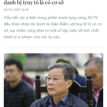
danh bị truy tố là có cơ sở
20/12/2019 06:15
Hầu hết các ý kiến trong phiên tranh tụng sáng 20/12
đều thừa nhận tội danh bị Viện Kiểm sát truy tố là có cơ
sở, tuy nhiên cũng đưa ra một số lập luận về tính chất
hành vi vi phạm của các bị cáo.