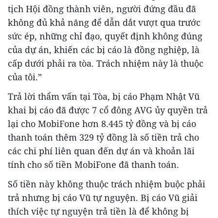
tịch Hội đồng thành viên, người đứng đầu đã
không đủ khả năng để dẫn dắt vượt qua trước
sức ép, những chỉ đạo, quyết định không đúng
của dự án, khiến các bị cáo là đồng nghiệp, là
cấp dưới phải ra tòa. Trách nhiệm này là thuộc
của tôi.”
Trả lời thẩm vấn tại Tòa, bị cáo Phạm Nhật Vũ
khai bị cáo đã được 7 cổ đông AVG ủy quyền trả
lại cho MobiFone hơn 8.445 tỷ đồng và bị cáo
thanh toán thêm 329 tỷ đồng là số tiền trả cho
các chi phí liên quan đến dự án và khoản lãi
tính cho số tiền MobiFone đã thanh toán.
Số tiền này không thuộc trách nhiệm buộc phải
trả nhưng bị cáo Vũ tự nguyện. Bị cáo Vũ giải
thích việc tự nguyện trả tiền là để không bị