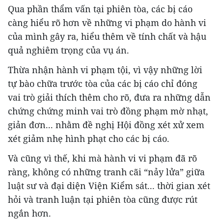
Qua phần thẩm vấn tại phiên tòa, các bị cáo
càng hiểu rõ hơn về những vi phạm do hành vi
của mình gây ra, hiểu thêm về tính chất và hậu
quả nghiêm trọng của vụ án.
Thừa nhận hành vi phạm tội, vì vậy những lời
tự bào chữa trước tòa của các bị cáo chỉ đóng
vai trò giải thích thêm cho rõ, đưa ra những dẫn
chứng chứng minh vai trò đồng phạm mờ nhạt,
giản đơn... nhằm đề nghị Hội đồng xét xử xem
xét giảm nhẹ hình phạt cho các bị cáo.
Và cũng vì thế, khi mà hành vi vi phạm đã rõ
ràng, không có những tranh cãi “nảy lửa” giữa
luật sư và đại diện Viện Kiểm sát... thời gian xét
hỏi và tranh luận tại phiên tòa cũng được rút
ngắn hơn.