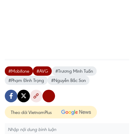
#Mobifone
#AVG
#Trương Minh Tuấn
#Phạm Đình Trọng
#Nguyễn Bắc Son
Theo dõi VietnamPlus