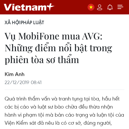
XÃ HỘI
PHÁP LUẬT
Vụ MobiFone mua AVG:
Những điểm nổi bật trong
phiên tòa sơ thẩm
Kim Anh
22/12/2019 08:41
Quá trình thẩm vấn và tranh tụng tại tòa, hầu hết
các bị cáo và luật sư bào chữa đều thừa nhận
hành vi phạm tội mà bản cáo trạng và luận tội của
Viện Kiểm sát đã nêu là có cơ sở, đúng người,