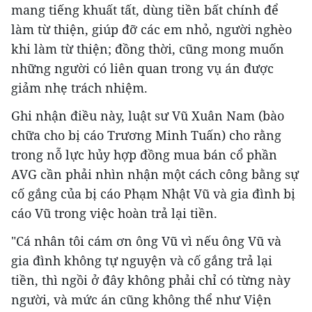
mang tiếng khuất tất, dùng tiền bất chính để
làm từ thiện, giúp đỡ các em nhỏ, người nghèo
khi làm từ thiện; đồng thời, cũng mong muốn
những người có liên quan trong vụ án được
giảm nhẹ trách nhiệm.
Ghi nhận điều này, luật sư Vũ Xuân Nam (bào
chữa cho bị cáo Trương Minh Tuấn) cho rằng
trong nỗ lực hủy hợp đồng mua bán cổ phần
AVG cần phải nhìn nhận một cách công bằng sự
cố gắng của bị cáo Phạm Nhật Vũ và gia đình bị
cáo Vũ trong việc hoàn trả lại tiền.
"Cá nhân tôi cám ơn ông Vũ vì nếu ông Vũ và
gia đình không tự nguyện và cố gắng trả lại
tiền, thì ngồi ở đây không phải chỉ có từng này
người, và mức án cũng không thể như Viện