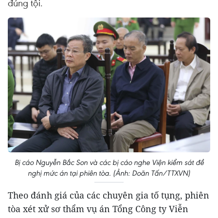
đúng tội.
Bị cáo Nguyễn Bắc Son và các bị cáo nghe Viện kiểm sát đề
nghị mức án tại phiên tòa. (Ảnh: Doãn Tấn/TTXVN)
Theo đánh giá của các chuyên gia tố tụng, phiên
tòa xét xử sơ thẩm vụ án Tổng Công ty Viễn