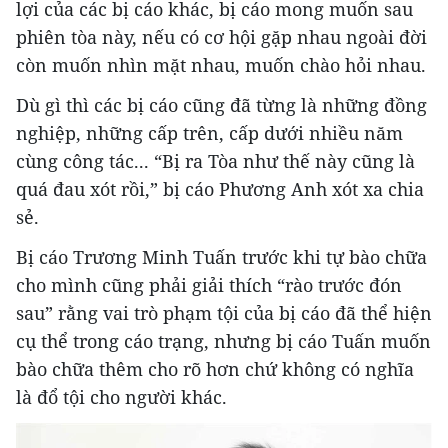
lợi của các bị cáo khác, bị cáo mong muốn sau
phiên tòa này, nếu có cơ hội gặp nhau ngoài đời
còn muốn nhìn mặt nhau, muốn chào hỏi nhau.
Dù gì thì các bị cáo cũng đã từng là những đồng
nghiệp, những cấp trên, cấp dưới nhiều năm
cùng công tác... “Bị ra Tòa như thế này cũng là
quá đau xót rồi,” bị cáo Phương Anh xót xa chia
sẻ.
Bị cáo Trương Minh Tuấn trước khi tự bào chữa
cho mình cũng phải giải thích “rào trước đón
sau” rằng vai trò phạm tội của bị cáo đã thể hiện
cụ thể trong cáo trạng, nhưng bị cáo Tuấn muốn
bào chữa thêm cho rõ hơn chứ không có nghĩa
là đổ tội cho người khác.