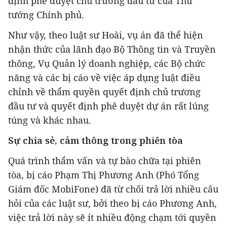
định phê duyệt chủ trương đầu tư của Thủ
tướng Chính phủ.
Như vậy, theo luật sư Hoài, vụ án đã thể hiện
nhận thức của lãnh đạo Bộ Thông tin và Truyền
thông, Vụ Quản lý doanh nghiệp, các Bộ chức
năng và các bị cáo về việc áp dụng luật điều
chỉnh về thẩm quyền quyết định chủ trương
đầu tư và quyết định phê duyệt dự án rất lúng
túng và khác nhau.
Sự chia sẻ, cảm thông trong phiên tòa
Quá trình thẩm vấn và tự bào chữa tại phiên
tòa, bị cáo Phạm Thị Phương Anh (Phó Tổng
Giám đốc MobiFone) đã từ chối trả lời nhiều câu
hỏi của các luật sư, bởi theo bị cáo Phương Anh,
việc trả lời này sẽ ít nhiều động chạm tới quyền