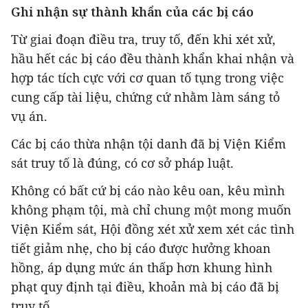
Ghi nhận sự thành khẩn của các bị cáo
Từ giai đoạn điều tra, truy tố, đến khi xét xử,
hầu hết các bị cáo đều thành khẩn khai nhận và
hợp tác tích cực với cơ quan tố tụng trong việc
cung cấp tài liệu, chứng cứ nhằm làm sáng tỏ
vụ án.
Các bị cáo thừa nhận tội danh đã bị Viện Kiểm
sát truy tố là đúng, có cơ sở pháp luật.
Không có bất cứ bị cáo nào kêu oan, kêu mình
không phạm tội, mà chỉ chung một mong muốn
Viện Kiểm sát, Hội đồng xét xử xem xét các tình
tiết giảm nhẹ, cho bị cáo được hưởng khoan
hồng, áp dụng mức án thấp hơn khung hình
phạt quy định tại điều, khoản mà bị cáo đã bị
truy tố.