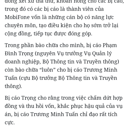
đồng xét xử tha thứ, khoan hồng cho các bị cáo,
trong đó có các bị cáo là thành viên của
MobiFone vốn là những cán bộ có năng lực
chuyên môn, tạo điều kiện cho họ sớm trở lại
cộng đồng, tiếp tục được đóng góp.
Trong phần bào chữa cho mình, bị cáo Phạm
Đình Trọng (nguyên Vụ trưởng Vụ Quản lý
doanh nghiệp, Bộ Thông tin và Truyền thông)
còn bào chữa “luôn” cho bị cáo Trương Minh
Tuấn (cựu Bộ trưởng Bộ Thông tin và Truyền
thông).
Bị cáo Trọng cho rằng trong việc chấm dứt hợp
đồng và thu hồi vốn, khắc phục hậu quả của vụ
án, bị cáo Trương Minh Tuấn chỉ đạo rất tích
cực.