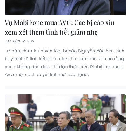
Vụ MobiFone mua AVG: Các bị cáo xin
xem xét thêm tình tiết giảm nhẹ
20/12/2019 12:39
Tự bào chữa tại phiên tòa, bị cáo Nguyễn Bắc Son trình
bày một số tình tiết giảm nhẹ cho bản thân và cho rằng
mình không đôn đốc, chỉ đạo thực hiện MobiFone mua
AVG một cách quyết liệt như cáo trạng.