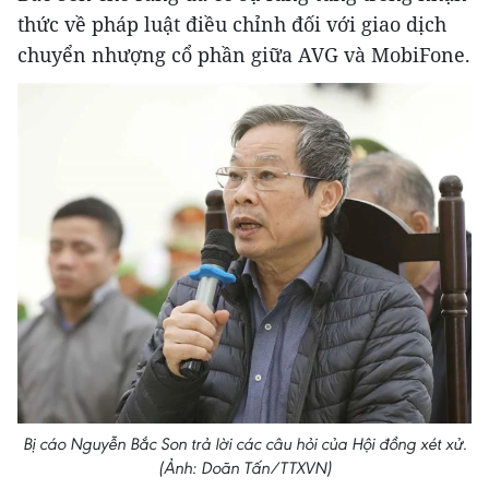
thức về pháp luật điều chỉnh đối với giao dịch
chuyển nhượng cổ phần giữa AVG và MobiFone.
Bị cáo Nguyễn Bắc Son trả lời các câu hỏi của Hội đồng xét xử.
(Ảnh: Doãn Tấn/TTXVN)