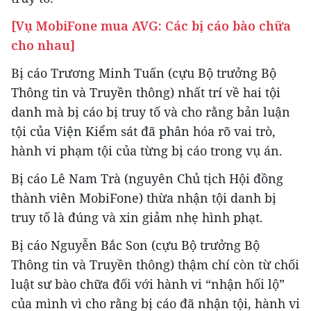
[Vụ MobiFone mua AVG: Các bị cáo bào chữa
cho nhau]
Bị cáo Trương Minh Tuấn (cựu Bộ trưởng Bộ
Thông tin và Truyền thông) nhất trí về hai tội
danh mà bị cáo bị truy tố và cho rằng bản luận
tội của Viện Kiểm sát đã phân hóa rõ vai trò,
hành vi phạm tội của từng bị cáo trong vụ án.
Bị cáo Lê Nam Trà (nguyên Chủ tịch Hội đồng
thành viên MobiFone) thừa nhận tội danh bị
truy tố là đúng và xin giảm nhẹ hình phạt.
Bị cáo Nguyễn Bắc Son (cựu Bộ trưởng Bộ
Thông tin và Truyền thông) thậm chí còn từ chối
luật sư bào chữa đối với hành vi “nhận hối lộ”
của mình vì cho rằng bị cáo đã nhận tội, hành vi