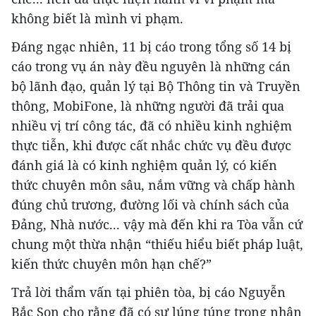
không biết là mình vi phạm.
Đáng ngạc nhiên, 11 bị cáo trong tổng số 14 bị
cáo trong vụ án này đều nguyên là những cán
bộ lãnh đạo, quản lý tại Bộ Thông tin và Truyền
thông, MobiFone, là những người đã trải qua
nhiều vị trí công tác, đã có nhiều kinh nghiệm
thực tiễn, khi được cất nhắc chức vụ đều được
đánh giá là có kinh nghiệm quản lý, có kiến
thức chuyên môn sâu, nắm vững và chấp hành
đúng chủ trương, đường lối và chính sách của
Đảng, Nhà nước... vậy mà đến khi ra Tòa vẫn cứ
chung một thừa nhận “thiếu hiểu biết pháp luật,
kiến thức chuyên môn hạn chế?”
Trả lời thẩm vấn tại phiên tòa, bị cáo Nguyễn
Bắc Son cho rằng đã có sự lúng túng trong nhận