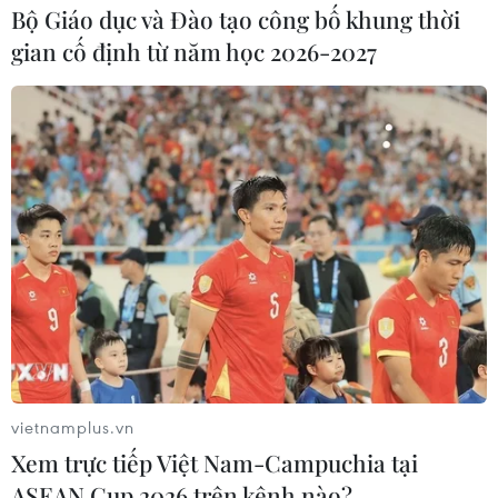
Bộ Giáo dục và Đào tạo công bố khung thời
gian cố định từ năm học 2026-2027
vietnamplus.vn
Xem trực tiếp Việt Nam-Campuchia tại
ASEAN Cup 2026 trên kênh nào?