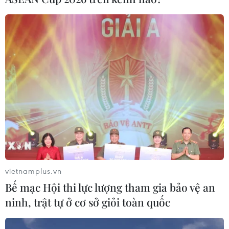
vietnamplus.vn
Bế mạc Hội thi lực lượng tham gia bảo vệ an
ninh, trật tự ở cơ sở giỏi toàn quốc