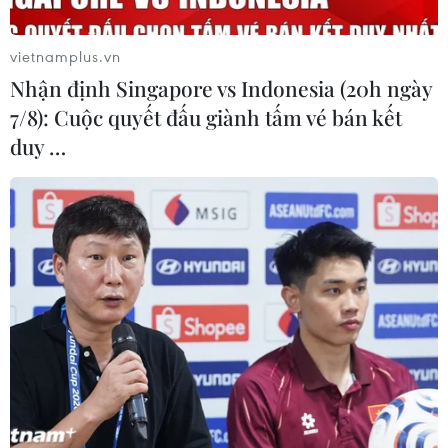
vietnamplus.vn
Nhận định Singapore vs Indonesia (20h ngày
7/8): Cuộc quyết đấu giành tấm vé bán kết
duy …