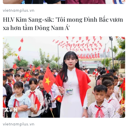
vietnamplus.vn
HLV Kim Sang-sik: 'Tôi mong Đình Bắc vươn
xa hơn tầm Đông Nam Á'
vietnamplus.vn