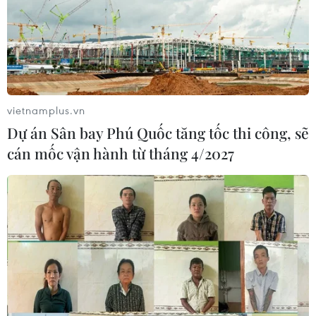
vietnamplus.vn
Dự án Sân bay Phú Quốc tăng tốc thi công, sẽ
cán mốc vận hành từ tháng 4/2027