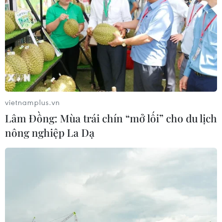
vietnamplus.vn
Lâm Đồng: Mùa trái chín “mở lối” cho du lịch
nông nghiệp La Dạ