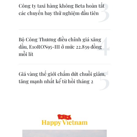
Công ty taxi hàng không Beta hoàn tất
các chuyến bay thử nghiệm đầu tiên
Bộ Công Thương điều chỉnh giá xăng
dầu, E10RON95-III ở mức 22.859 đồng
mỗi lít
Giá vàng thế giới chấm dứt chuỗi giảm,
tăng mạnh nhất kể từ hồi tháng 2