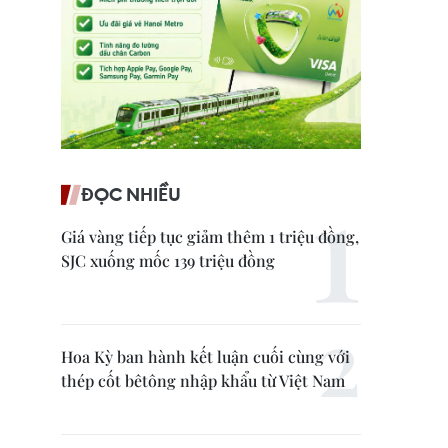
ĐỌC NHIỀU
Giá vàng tiếp tục giảm thêm 1 triệu đồng,
SJC xuống mốc 139 triệu đồng
Hoa Kỳ ban hành kết luận cuối cùng với
thép cốt bêtông nhập khẩu từ Việt Nam