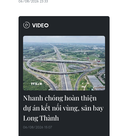
06/08/2026 23:33
VIDEO
Nhanh chóng hoàn thiện
dự án kết nối vùng, sân bay
Long Thành
06/08/2026 15:07