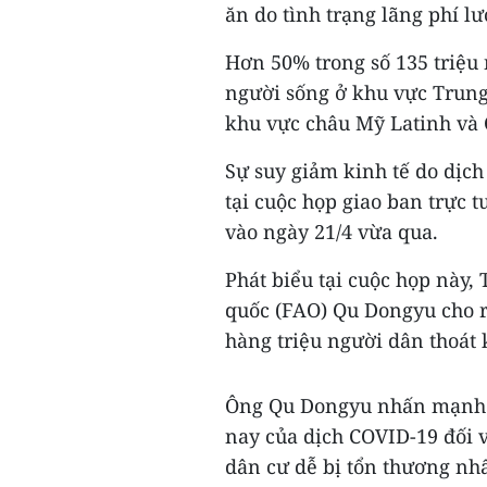
ăn do tình trạng lãng phí l
Hơn 50% trong số 135 triệu 
người sống ở khu vực Trung
khu vực châu Mỹ Latinh và 
Sự suy giảm kinh tế do dịc
tại cuộc họp giao ban trực 
vào ngày 21/4 vừa qua.
Phát biểu tại cuộc họp này
quốc (FAO) Qu Dongyu cho 
hàng triệu người dân thoát
Ông Qu Dongyu nhấn mạnh 
nay của dịch COVID-19 đối 
dân cư dễ bị tổn thương nhấ