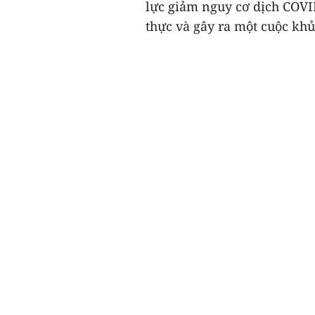
lực giảm nguy cơ dịch COVI
thực và gây ra một cuộc khủ