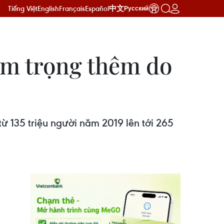
Tiếng Việt
English
Français
Español
中文
Русский
ầm trọng thêm do
ừ 135 triệu người năm 2019 lên tới 265