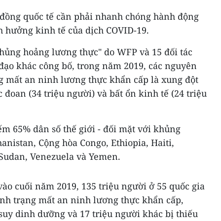
 đồng quốc tế cần phải nhanh chóng hành động
 hưởng kinh tế của dịch COVID-19.
khủng hoảng lương thực" do WFP và 15 đối tác
 đạo khác công bố, trong năm 2019, các nguyên
ng mất an ninh lương thực khẩn cấp là xung đột
ực đoan (34 triệu người) và bất ổn kinh tế (24 triệu
ếm 65% dân số thế giới - đối mặt với khủng
nistan, Cộng hòa Congo, Ethiopia, Haiti,
 Sudan, Venezuela và Yemen.
vào cuối năm 2019, 135 triệu người ở 55 quốc gia
ình trạng mất an ninh lương thực khẩn cấp,
 suy dinh dưỡng và 17 triệu người khác bị thiếu