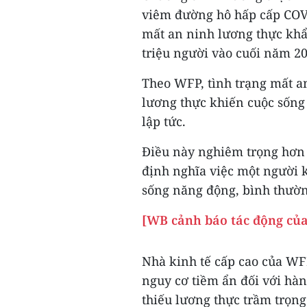
viêm đường hô hấp cấp COVI
mất an ninh lương thực khẩ
triệu người vào cuối năm 20
Theo WFP, tình trạng mất an
lương thực khiến cuộc sống
lập tức.
Điều này nghiêm trọng hơn 
định nghĩa việc một người k
sống năng động, bình thườn
[WB cảnh báo tác động của
Nhà kinh tế cấp cao của WFP
nguy cơ tiềm ẩn đối với hàn
thiếu lương thực trầm trọng