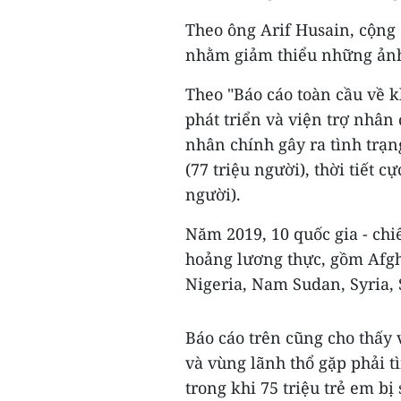
Theo ông Arif Husain, cộng
nhằm giảm thiểu những ảnh
Theo "Báo cáo toàn cầu về 
phát triển và viện trợ nhân
nhân chính gây ra tình trạ
(77 triệu người), thời tiết c
người).
Năm 2019, 10 quốc gia - chi
hoảng lương thực, gồm Afgha
Nigeria, Nam Sudan, Syria,
Báo cáo trên cũng cho thấy 
và vùng lãnh thổ gặp phải t
trong khi 75 triệu trẻ em bị