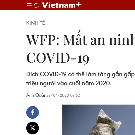
KINH TẾ
WFP: Mất an ninh
COVID-19
Dịch COVID-19 có thể làm tăng gần gấp đ
triệu người vào cuối năm 2020.
Anh Quân
23/04/2020 03:52