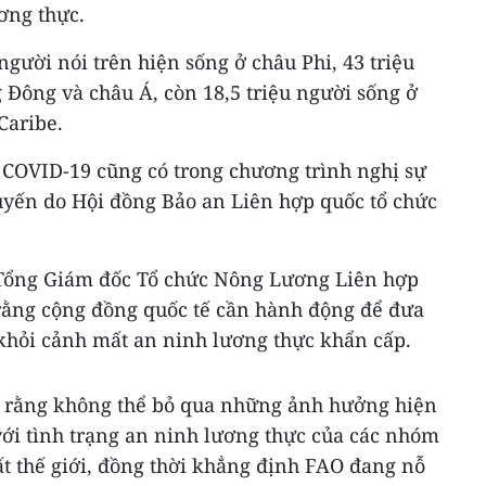
ương thực.
người nói trên hiện sống ở châu Phi, 43 triệu
 Đông và châu Á, còn 18,5 triệu người sống ở
Caribe.
h COVID-19 cũng có trong chương trình nghị sự
tuyến do Hội đồng Bảo an Liên hợp quốc tổ chức
, Tổng Giám đốc Tổ chức Nông Lương Liên hợp
rằng cộng đồng quốc tế cần hành động để đưa
 khỏi cảnh mất an ninh lương thực khẩn cấp.
rằng không thể bỏ qua những ảnh hưởng hiện
với tình trạng an ninh lương thực của các nhóm
t thế giới, đồng thời khẳng định FAO đang nỗ