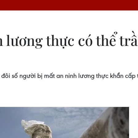
 lương thực có thể tr
ôi số người bị mất an ninh lương thực khẩn cấp t