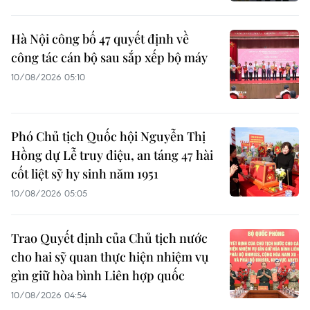
Hà Nội công bố 47 quyết định về
công tác cán bộ sau sắp xếp bộ máy
10/08/2026 05:10
Phó Chủ tịch Quốc hội Nguyễn Thị
Hồng dự Lễ truy điệu, an táng 47 hài
cốt liệt sỹ hy sinh năm 1951
10/08/2026 05:05
Trao Quyết định của Chủ tịch nước
cho hai sỹ quan thực hiện nhiệm vụ
gìn giữ hòa bình Liên hợp quốc
10/08/2026 04:54