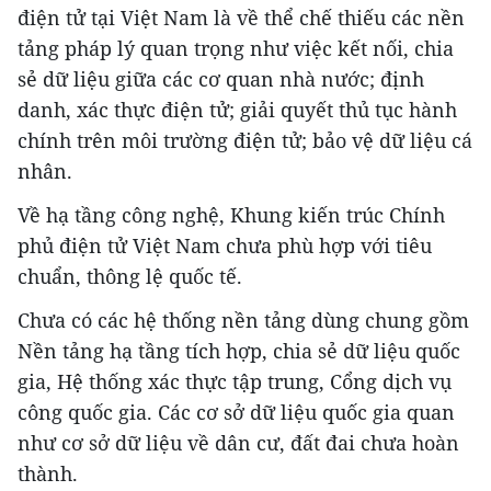
điện tử tại Việt Nam là về thể chế thiếu các nền
tảng pháp lý quan trọng như việc kết nối, chia
sẻ dữ liệu giữa các cơ quan nhà nước; định
danh, xác thực điện tử; giải quyết thủ tục hành
chính trên môi trường điện tử; bảo vệ dữ liệu cá
nhân.
Về hạ tầng công nghệ, Khung kiến trúc Chính
phủ điện tử Việt Nam chưa phù hợp với tiêu
chuẩn, thông lệ quốc tế.
Chưa có các hệ thống nền tảng dùng chung gồm
Nền tảng hạ tầng tích hợp, chia sẻ dữ liệu quốc
gia, Hệ thống xác thực tập trung, Cổng dịch vụ
công quốc gia. Các cơ sở dữ liệu quốc gia quan
như cơ sở dữ liệu về dân cư, đất đai chưa hoàn
thành.