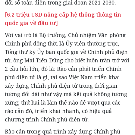
đổi số toàn diện trong giai đoạn 2021-2030.
[6,2 triệu USD nâng cấp hệ thống thông tin
quốc gia về đầu tư]
Với vai trò là Bộ trưởng, Chủ nhiệm Văn phòng
Chính phủ đồng thời là Ủy viên thường trực,
Tổng thư ký Ủy ban quốc gia về Chính phủ điện
tử, ông Mai Tiến Dũng cho biết luôn trăn trở với
2 cầu hỏi lớn, đó là: Rào cản phát triển Chính
phủ điện tử là gì, tại sao Việt Nam triển khai
xây dựng Chính phủ điện tử trong thời gian
tương đối dài như vậy mà kết quả không tương
xứng; thứ hai là làm thế nào để vượt qua các
rào cản đó, triển khai nhanh, có hiệu quả
chương trình Chính phủ điện tử.
Rào cản trong quá trình xây dựng Chính phủ