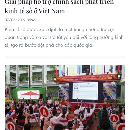
Giải pháp hỗ trợ chính sách phát triển
kinh tế số ở Việt Nam
07/03/2019 05:49
Kinh tế số được xác định là một trong những trụ cột
quan trọng và có vai trò tất yếu đối với tăng trưởng kinh
tế, tạo ra bước đột phá cho các quốc gia.