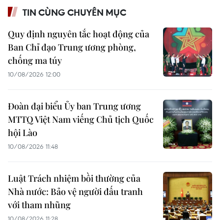
TIN CÙNG CHUYÊN MỤC
Quy định nguyên tắc hoạt động của
Ban Chỉ đạo Trung ương phòng,
chống ma túy
10/08/2026 12:00
Đoàn đại biểu Ủy ban Trung ương
MTTQ Việt Nam viếng Chủ tịch Quốc
hội Lào
10/08/2026 11:48
Luật Trách nhiệm bồi thường của
Nhà nước: Bảo vệ người đấu tranh
với tham nhũng
10/08/2026 11:28