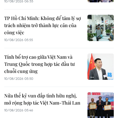
10/08/2026 06:55
TP Hồ Chí Minh: Không để tâm lý sợ
trách nhiệm trở thành lực cản của
công việc
10/08/2026 05:55
Tính bổ trợ cao giữa Việt Nam và
Trung Quốc trong hợp tác đầu tư
chuỗi cung ứng
10/08/2026 05:50
Nửa thế kỷ vun đắp tình hữu nghị,
mở rộng hợp tác Việt Nam-Thái Lan
10/08/2026 05:46