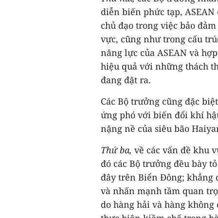
diễn biến phức tạp, ASEAN c
chủ đạo trong việc bảo đảm
vực, cũng như trong cấu tr
năng lực của ASEAN và hợp 
hiệu quả với những thách t
đang đặt ra.
Các Bộ trưởng cũng đặc biệ
ứng phó với biến đổi khí hậ
nặng nề của siêu bão Haiya
Thứ ba,
về các vấn đề khu vự
đó các Bộ trưởng đều bày t
đây trên Biển Đông; khẳng 
và nhấn mạnh tầm quan trọn
do hàng hải và hàng không ở