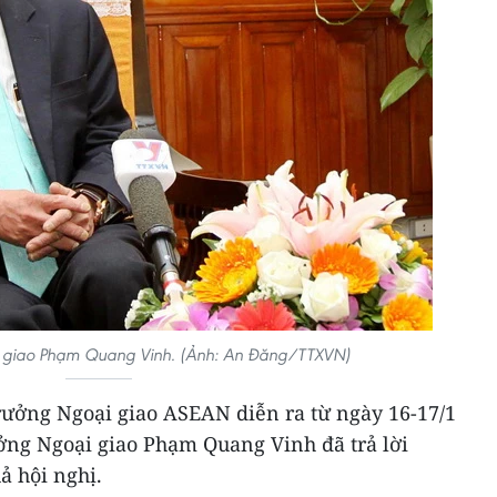
i giao Phạm Quang Vinh. (Ảnh: An Đăng/TTXVN)
 trưởng Ngoại giao ASEAN diễn ra từ ngày 16-17/1
ởng Ngoại giao Phạm Quang Vinh đã trả lời
ả hội nghị.