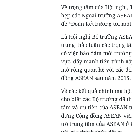
Về trọng tâm của Hội nghi
hẹp các Ngoại trưởng ASEAN
đề “Đoàn kết hướng tới một
Là Hội nghị Bộ trưởng ASEA
trung thảo luận các trọng t
có việc bảo đảm môi trường 
vực, đẩy mạnh tiến trình 
mở rộng quan hệ với các đố
đồng ASEAN sau năm 2015.
Về các kết quả chính mà hô
cho biết các Bộ trưởng đã 
tâm và ưu tiên của ASEAN t
dựng Cộng đồng ASEAN vững
trò trung tâm của ASEAN ở 