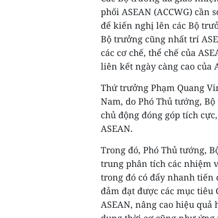
phối ASEAN (ACCWG) cần s
để kiến nghị lên các Bộ trư
Bộ trưởng cũng nhất trí AS
các cơ chế, thể chế của AS
liên kết ngày càng cao của
Thứ trưởng Phạm Quang Vinh c
Nam, do Phó Thủ tướng, Bộ
chủ động đóng góp tích cực,
ASEAN.
Trong đó, Phó Thủ tướng, Bộ
trung phân tích các nhiệm 
trong đó có đẩy nhanh tiế
đảm đạt được các mục tiêu 
ASEAN, nâng cao hiệu quả 