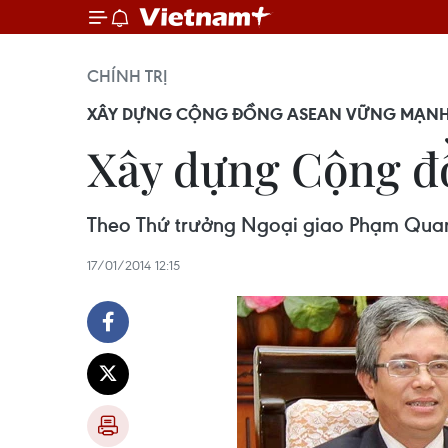
CHÍNH TRỊ
XÂY DỰNG CỘNG ĐỒNG ASEAN VỮNG MẠN
Xây dựng Cộng đ
Theo Thứ trưởng Ngoại giao Phạm Quan
17/01/2014 12:15