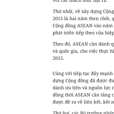
với các thách thức đặt ra.
Thứ nhất,
về xây dựng Cộng
2015 là hai năm then chốt,
Cộng đồng ASEAN vào năm 2
phát triển tiếp theo của hiệp
Theo đó, ASEAN cần dành qu
và quốc gia, cho việc thực 
2015.
Cùng với tiếp tục đẩy mạnh 
dựng Cộng đồng đã được đưa
dành ưu tiên và nguồn lực 
đồng thời ASEAN cần tăng c
được đề ra về liên kết, kết
Thứ hai,
các Bộ trưởng nhấn