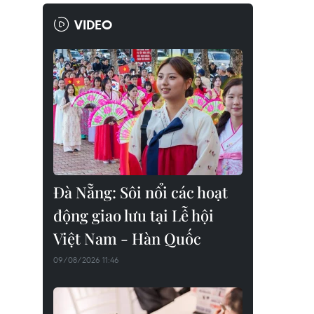
VIDEO
Đà Nẵng: Sôi nổi các hoạt
động giao lưu tại Lễ hội
Việt Nam - Hàn Quốc
09/08/2026 11:46