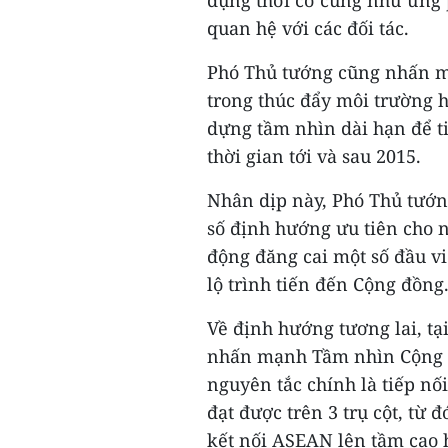
dụng thời cơ cũng như ứng 
quan hệ với các đối tác.
Phó Thủ tướng cũng nhấn mạ
trong thúc đẩy môi trường h
dựng tầm nhìn dài hạn để t
thời gian tới và sau 2015.
Nhân dịp này, Phó Thủ tướn
số định hướng ưu tiên cho 
động đăng cai một số đầu vi
lộ trình tiến đến Cộng đồng
Về định hướng tương lai, tạ
nhấn mạnh Tầm nhìn Cộng 
nguyên tắc chính là tiếp nố
đạt được trên 3 trụ cột, từ 
kết nối ASEAN lên tầm cao 