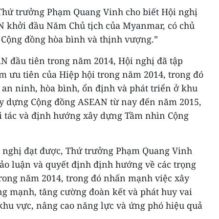
̣, Thứ trưởng Phạm Quang Vinh cho biết Hội nghị
 khởi đầu Năm Chủ tịch của Myanmar, có chủ
 Cộng đồng hòa bình và thịnh vượng.”
N đầu tiên trong năm 2014, Hội nghị đã tập
âm ưu tiên của Hiệp hội trong năm 2014, trong đó
an ninh, hòa bình, ổn định và phát triển ở khu
xây dựng Cộng đồng ASEAN từ nay đến năm 2015,
i tác và định hướng xây dựng Tầm nhìn Cộng
̣i nghị đạt được, Thứ trưởng Phạm Quang Vinh
thảo luận và quyết định định hướng về các trọng
rong năm 2014, trong đó nhấn mạnh việc xây
 mạnh, tăng cường đoàn kết và phát huy vai
khu vực, nâng cao năng lực và ứng phó hiệu quả