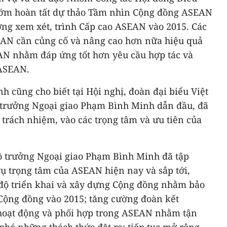
ớm hoàn tất dự thảo Tầm nhìn Cộng đồng ASEAN
ởng xem xét, trình Cấp cao ASEAN vào 2015. Các
EAN cần củng cố và nâng cao hơn nữa hiệu quả
EAN nhằm đáp ứng tốt hơn yêu cầu hợp tác và
 ASEAN.
ũng cho biết tại Hội nghị, đoàn đại biểu Việt
 trưởng Ngoại giao Phạm Bình Minh dẫn đầu, đã
 trách nhiệm, vào các trọng tâm và ưu tiên của
 trưởng Ngoại giao Phạm Bình Minh đã tập
vụ trọng tâm của ASEAN hiện nay và sắp tới,
n độ triển khai và xây dựng Cộng đồng nhằm bảo
Cộng đồng vào 2015; tăng cường đoàn kết
hoạt động và phối hợp trong ASEAN nhằm tận