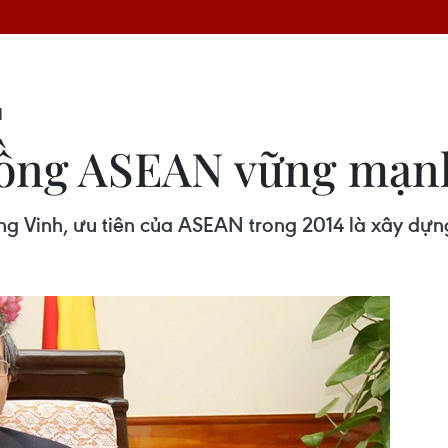
H
ồng ASEAN vững mạnh
g Vinh, ưu tiên của ASEAN trong 2014 là xây dự