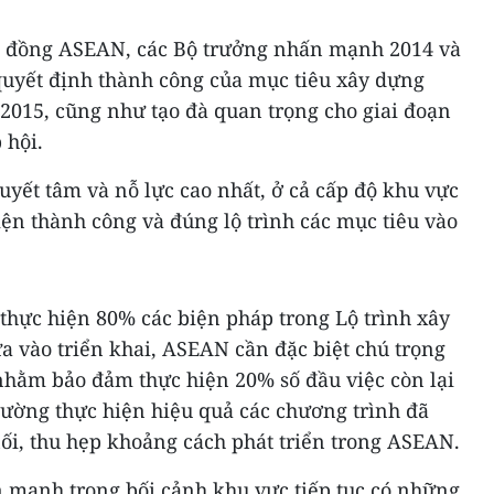
 đồng ASEAN, các Bộ trưởng nhấn mạnh 2014 và
 quyết định thành công của mục tiêu xây dựng
015, cũng như tạo đà quan trọng cho giai đoạn
 hội.
yết tâm và nỗ lực cao nhất, ở cả cấp độ khu vực
hiện thành công và đúng lộ trình các mục tiêu vào
thực hiện 80% các biện pháp trong Lộ trình xây
 vào triển khai, ASEAN cần đặc biệt chú trọng
nhằm bảo đảm thực hiện 20% số đầu việc còn lại
ường thực hiện hiệu quả các chương trình đã
 nối, thu hẹp khoảng cách phát triển trong ASEAN.
 mạnh trong bối cảnh khu vực tiếp tục có những