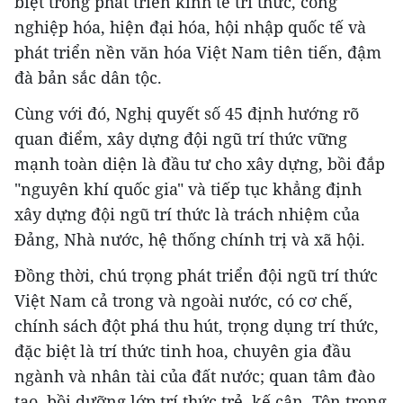
biệt trong phát triển kinh tế tri thức, công
nghiệp hóa, hiện đại hóa, hội nhập quốc tế và
phát triển nền văn hóa Việt Nam tiên tiến, đậm
đà bản sắc dân tộc.
Cùng với đó, Nghị quyết số 45 định hướng rõ
quan điểm, xây dựng đội ngũ trí thức vững
mạnh toàn diện là đầu tư cho xây dựng, bồi đắp
"nguyên khí quốc gia" và tiếp tục khẳng định
xây dựng đội ngũ trí thức là trách nhiệm của
Đảng, Nhà nước, hệ thống chính trị và xã hội.
Đồng thời, chú trọng phát triển đội ngũ trí thức
Việt Nam cả trong và ngoài nước, có cơ chế,
chính sách đột phá thu hút, trọng dụng trí thức,
đặc biệt là trí thức tinh hoa, chuyên gia đầu
ngành và nhân tài của đất nước; quan tâm đào
tạo, bồi dưỡng lớp trí thức trẻ, kế cận. Tôn trọng