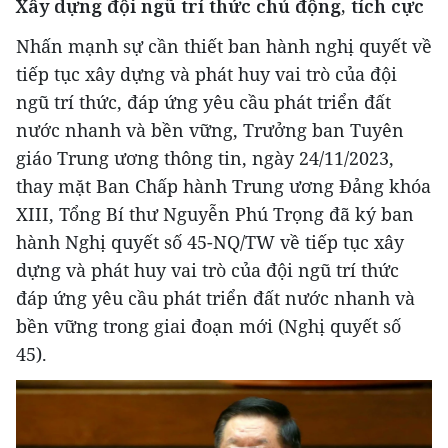
Xây dựng đội ngũ trí thức chủ động, tích cực
Nhấn mạnh sự cần thiết ban hành nghị quyết về
tiếp tục xây dựng và phát huy vai trò của đội
ngũ trí thức, đáp ứng yêu cầu phát triển đất
nước nhanh và bền vững, Trưởng ban Tuyên
giáo Trung ương thông tin, ngày 24/11/2023,
thay mặt Ban Chấp hành Trung ương Đảng khóa
XIII, Tổng Bí thư Nguyễn Phú Trọng đã ký ban
hành Nghị quyết số 45-NQ/TW về tiếp tục xây
dựng và phát huy vai trò của đội ngũ trí thức
đáp ứng yêu cầu phát triển đất nước nhanh và
bền vững trong giai đoạn mới (Nghị quyết số
45).