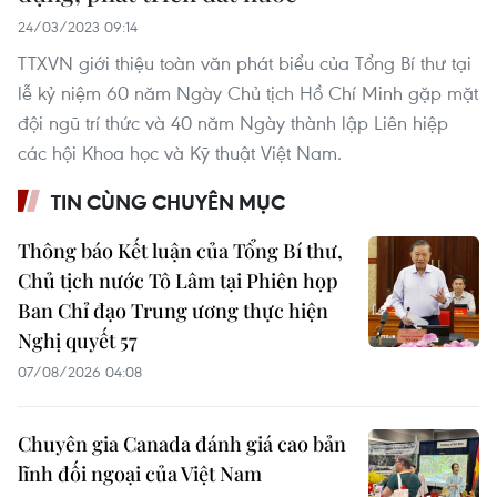
24/03/2023 09:14
TTXVN giới thiệu toàn văn phát biểu của Tổng Bí thư tại
lễ kỷ niệm 60 năm Ngày Chủ tịch Hồ Chí Minh gặp mặt
đội ngũ trí thức và 40 năm Ngày thành lập Liên hiệp
các hội Khoa học và Kỹ thuật Việt Nam.
TIN CÙNG CHUYÊN MỤC
Thông báo Kết luận của Tổng Bí thư,
Chủ tịch nước Tô Lâm tại Phiên họp
Ban Chỉ đạo Trung ương thực hiện
Nghị quyết 57
07/08/2026 04:08
Chuyên gia Canada đánh giá cao bản
lĩnh đối ngoại của Việt Nam