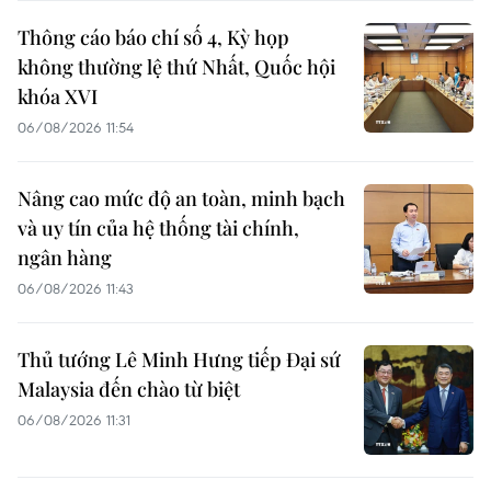
Thông cáo báo chí số 4, Kỳ họp
không thường lệ thứ Nhất, Quốc hội
khóa XVI
06/08/2026 11:54
Nâng cao mức độ an toàn, minh bạch
và uy tín của hệ thống tài chính,
ngân hàng
06/08/2026 11:43
Thủ tướng Lê Minh Hưng tiếp Đại sứ
Malaysia đến chào từ biệt
06/08/2026 11:31