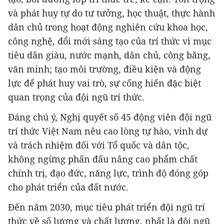
và phát huy tự do tư tưởng, học thuật, thực hành
dân chủ trong hoạt động nghiên cứu khoa học,
công nghệ, đổi mới sáng tạo của trí thức vì mục
tiêu dân giàu, nước mạnh, dân chủ, công bằng,
văn minh; tạo môi trường, điều kiện và động
lực để phát huy vai trò, sự cống hiến đặc biệt
quan trọng của đội ngũ trí thức.
Đáng chú ý, Nghị quyết số 45 động viên đội ngũ
trí thức Việt Nam nêu cao lòng tự hào, vinh dự
và trách nhiệm đối với Tổ quốc và dân tộc,
không ngừng phấn đấu nâng cao phẩm chất
chính trị, đạo đức, năng lực, trình độ đóng góp
cho phát triển của đất nước.
Đến năm 2030, mục tiêu phát triển đội ngũ trí
thức về số lượng và chất lượng, nhất là đội ngũ