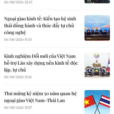
06/08/2026 22:47
Ngoại giao kinh tế: Kiến tạo hệ sinh
thái đồng hành và thúc đẩy tự chủ
công nghệ
06/08/2026 15:33
Kinh nghiệm Đổi mới của Việt Nam
hỗ trợ Lào xây dựng nền kinh tế độc
lập, tự chủ
06/08/2026 15:32
Thư mừng kỷ niệm 50 năm quan hệ
ngoại giao Việt Nam-Thái Lan
06/08/2026 15:07