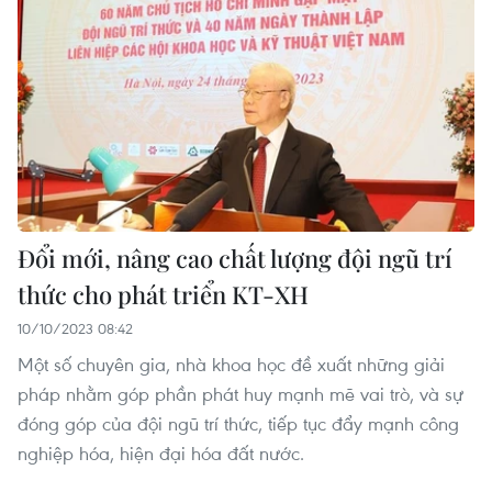
Đổi mới, nâng cao chất lượng đội ngũ trí
thức cho phát triển KT-XH
10/10/2023 08:42
Một số chuyên gia, nhà khoa học đề xuất những giải
pháp nhằm góp phần phát huy mạnh mẽ vai trò, và sự
đóng góp của đội ngũ trí thức, tiếp tục đẩy mạnh công
nghiệp hóa, hiện đại hóa đất nước.