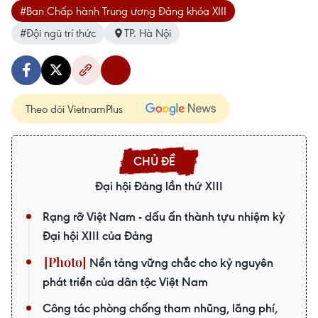
#Ban Chấp hành Trung ương Đảng khóa XIII
#Đội ngũ trí thức
TP. Hà Nội
Theo dõi VietnamPlus
Đại hội Đảng lần thứ XIII
Rạng rỡ Việt Nam - dấu ấn thành tựu nhiệm kỳ
Đại hội XIII của Đảng
Nền tảng vững chắc cho kỷ nguyên
phát triển của dân tộc Việt Nam
Công tác phòng chống tham nhũng, lãng phí,