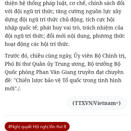
thiện hệ thống pháp luật, cơ chế, chính sách đối
với đội ngũ trí thức; tăng cường nguồn lực xây
dựng đội ngũ trí thức chủ động, tích cực hội
nhập quốc tế; phát huy vai trò, trách nhiệm của
đội ngũ trí thức; đổi mới nội dung, phương thức
hoạt động các hội trí thức.
Trước đó, chiều cùng ngày, Ủy viên Bộ Chính trị,
Phó Bí thư Quân ủy Trung ương, Bộ trưởng Bộ
Quốc phòng Phan Văn Giang truyền đạt chuyên
đề: "Chiến lược bảo vệ Tổ quốc trong tình hình
mới"./.
(TTXVN/Vietnam+)
#Nghị quyết Hội nghị lần thứ 8