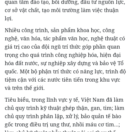
quan tâm đào tạo, bồi dưỡng, đầu tư nguồn lực,
cơ sở vật chất, tạo môi trường làm việc thuận
lợi.
Nhiều công trình, sản phẩm khoa học, công
nghệ, văn hóa, tác phẩm văn học, nghệ thuật có
giá trị cao của đội ngũ trí thức góp phần quan
trọng cho quá trình công nghiệp hóa, hiện đại
hóa đất nước, sự nghiệp xây dựng và bảo vệ Tổ
quốc. Một bộ phận trí thức có năng lực, trình độ
tiệm cận với các nước tiên tiến trong khu vực
và trên thế giới.
Tiêu biểu, trong lĩnh vực y tế, Việt Nam đã làm
chủ quy trình kỹ thuật ghép thận, gan, tim; làm
chủ quy trình phân lập, xử lý, bảo quản tế bào
gốc trong điều trị ung thư, nhồi máu cơ tim…;