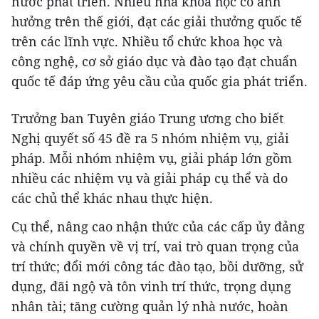
nước phát triển. Nhiều nhà khoa học có ảnh
hưởng trên thế giới, đạt các giải thưởng quốc tế
trên các lĩnh vực. Nhiều tổ chức khoa học và
công nghệ, cơ sở giáo dục và đào tạo đạt chuẩn
quốc tế đáp ứng yêu cầu của quốc gia phát triển.
Trưởng ban Tuyên giáo Trung ương cho biết
Nghị quyết số 45 đề ra 5 nhóm nhiệm vụ, giải
pháp. Mỗi nhóm nhiệm vụ, giải pháp lớn gồm
nhiều các nhiệm vụ và giải pháp cụ thể và do
các chủ thể khác nhau thực hiện.
Cụ thể, nâng cao nhận thức của các cấp ủy đảng
và chính quyền về vị trí, vai trò quan trọng của
trí thức; đổi mới công tác đào tạo, bồi dưỡng, sử
dụng, đãi ngộ và tôn vinh trí thức, trọng dụng
nhân tài; tăng cường quản lý nhà nước, hoàn