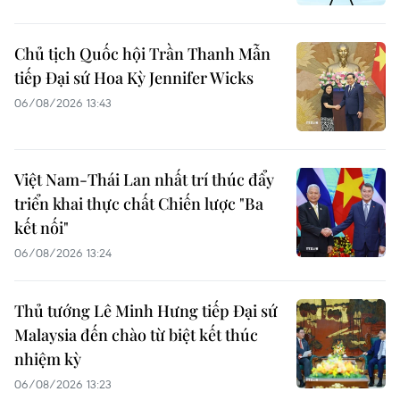
Chủ tịch Quốc hội Trần Thanh Mẫn
tiếp Đại sứ Hoa Kỳ Jennifer Wicks
06/08/2026 13:43
Việt Nam-Thái Lan nhất trí thúc đẩy
triển khai thực chất Chiến lược "Ba
kết nối"
06/08/2026 13:24
Thủ tướng Lê Minh Hưng tiếp Đại sứ
Malaysia đến chào từ biệt kết thúc
nhiệm kỳ
06/08/2026 13:23