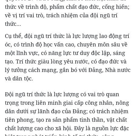
thức về trình độ, phẩm chất đạo đức, cống hiến;
về vị trí vai trò, trách nhiệm của đội ngũ trí
thức…
Cụ thể, đội ngũ trí thức là lực lượng lao động trí
óc, có trình độ học vấn cao, chuyên môn sâu về
một lĩnh vực, có năng lực tư duy độc lập, sáng
tạo. Trí thức giàu lòng yêu nước, có đạo đức và
lý tưởng cách mạng, gắn bó với Đảng, Nhà nước
và dân tộc.
Đội ngũ trí thức là lực lượng có vai trò quan
trọng trong liên minh giai cấp công nhân, nông
dân dưới sự lãnh đạo của Đảng; có trách nhiệm
tiên phong, tạo ra sản phẩm tinh thần, vật chất
chất lượng cao cho xã hội. Đây là nguồn lực đặc