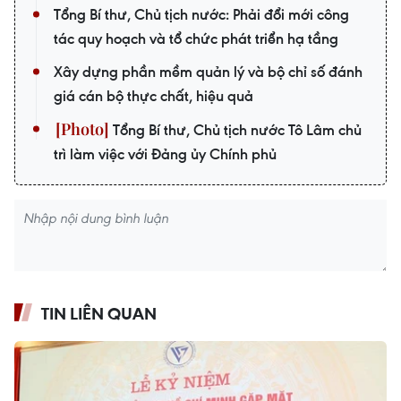
Tổng Bí thư, Chủ tịch nước: Phải đổi mới công
tác quy hoạch và tổ chức phát triển hạ tầng
Xây dựng phần mềm quản lý và bộ chỉ số đánh
giá cán bộ thực chất, hiệu quả
Tổng Bí thư, Chủ tịch nước Tô Lâm chủ
trì làm việc với Đảng ủy Chính phủ
TIN LIÊN QUAN