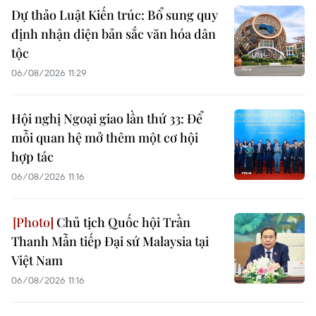
Dự thảo Luật Kiến trúc: Bổ sung quy
định nhận diện bản sắc văn hóa dân
tộc
06/08/2026 11:29
Hội nghị Ngoại giao lần thứ 33: Để
mỗi quan hệ mở thêm một cơ hội
hợp tác
06/08/2026 11:16
Chủ tịch Quốc hội Trần
Thanh Mẫn tiếp Đại sứ Malaysia tại
Việt Nam
06/08/2026 11:16