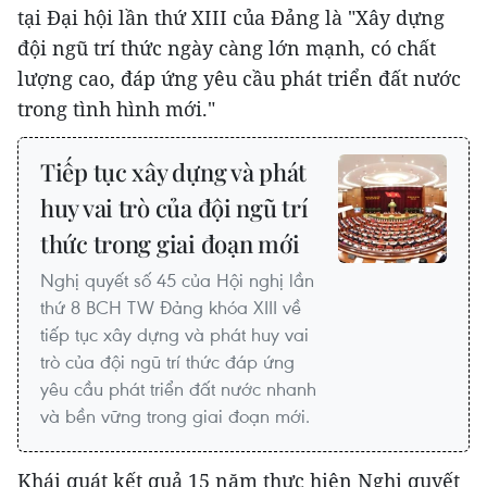
tại Đại hội lần thứ XIII của Đảng là "Xây dựng
đội ngũ trí thức ngày càng lớn mạnh, có chất
lượng cao, đáp ứng yêu cầu phát triển đất nước
trong tình hình mới."
Tiếp tục xây dựng và phát
huy vai trò của đội ngũ trí
thức trong giai đoạn mới
Nghị quyết số 45 của Hội nghị lần
thứ 8 BCH TW Đảng khóa XIII về
tiếp tục xây dựng và phát huy vai
trò của đội ngũ trí thức đáp ứng
yêu cầu phát triển đất nước nhanh
và bền vững trong giai đoạn mới.
Khái quát kết quả 15 năm thực hiện Nghị quyết