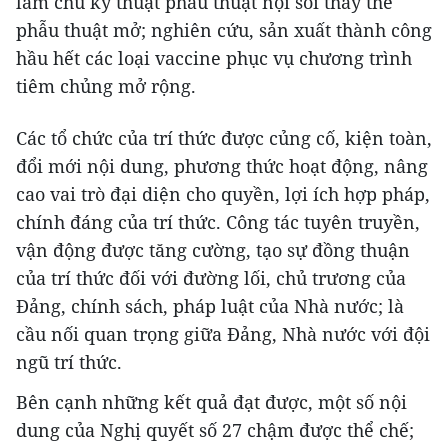
làm chủ kỹ thuật phẫu thuật nội soi thay thế
phẫu thuật mở; nghiên cứu, sản xuất thành công
hầu hết các loại vaccine phục vụ chương trình
tiêm chủng mở rộng.
Các tổ chức của trí thức được củng cố, kiện toàn,
đổi mới nội dung, phương thức hoạt động, nâng
cao vai trò đại diện cho quyền, lợi ích hợp pháp,
chính đáng của trí thức. Công tác tuyên truyền,
vận động được tăng cường, tạo sự đồng thuận
của trí thức đối với đường lối, chủ trương của
Đảng, chính sách, pháp luật của Nhà nước; là
cầu nối quan trọng giữa Đảng, Nhà nước với đội
ngũ trí thức.
Bên cạnh những kết quả đạt được, một số nội
dung của Nghị quyết số 27 chậm được thể chế;