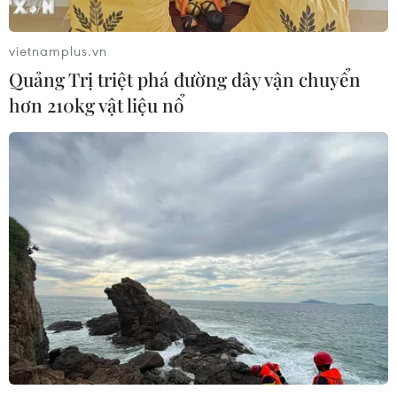
vietnamplus.vn
Quảng Trị triệt phá đường dây vận chuyển
hơn 210kg vật liệu nổ