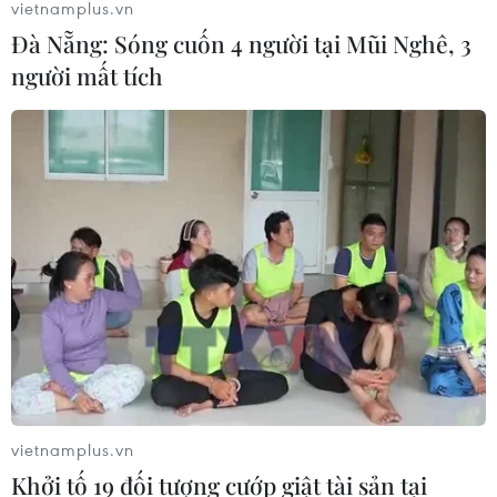
vietnamplus.vn
Đà Nẵng: Sóng cuốn 4 người tại Mũi Nghê, 3
người mất tích
vietnamplus.vn
Khởi tố 19 đối tượng cướp giật tài sản tại