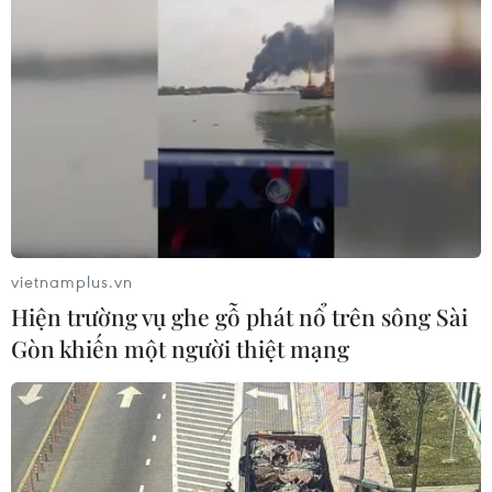
vietnamplus.vn
Hiện trường vụ ghe gỗ phát nổ trên sông Sài
Gòn khiến một người thiệt mạng