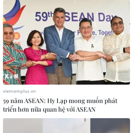
vietnamplus.vn
59 năm ASEAN: Hy Lạp mong muốn phát
triển hơn nữa quan hệ với ASEAN