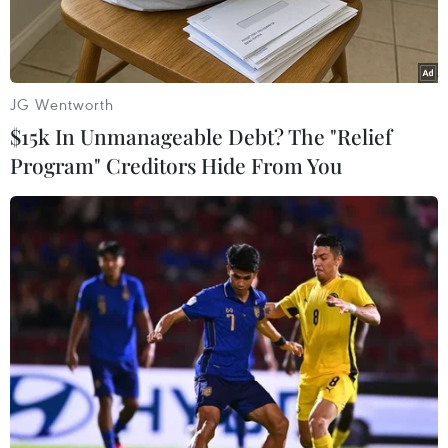
JG Wentworth
$15k In Unmanageable Debt? The "Relief
Program" Creditors Hide From You
Tập đoàn TH tiên phong trong thực hiện mô hình kinh tế xanh,
kinh tế tuần hoàn. (Ảnh: TTXVN)
Phát triển kinh tế xanh, sử dụng tiết kiệm, hiệu
quả các nguồn tài nguyên, góp phần bảo vệ môi
trường đang nổi lên như một xu hướng tất yếu,