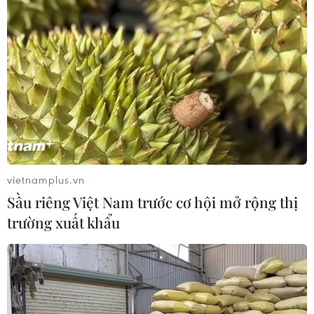
vietnamplus.vn
Sầu riêng Việt Nam trước cơ hội mở rộng thị
trường xuất khẩu