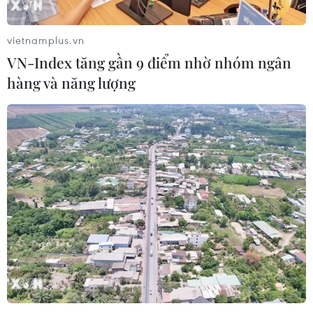
vietnamplus.vn
VN-Index tăng gần 9 điểm nhờ nhóm ngân
hàng và năng lượng