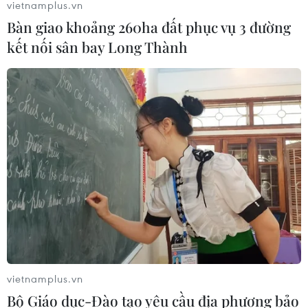
vietnamplus.vn
Bàn giao khoảng 260ha đất phục vụ 3 đường
kết nối sân bay Long Thành
vietnamplus.vn
Bộ Giáo dục-Đào tạo yêu cầu địa phương bảo