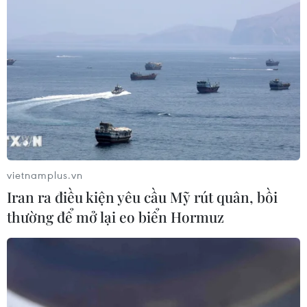
vietnamplus.vn
Iran ra điều kiện yêu cầu Mỹ rút quân, bồi
thường để mở lại eo biển Hormuz