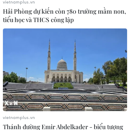
vietnamplus.vn
Hải Phòng dự kiến còn 780 trường mầm non,
tiểu học và THCS công lập
vietnamplus.vn
Thánh đường Emir Abdelkader - biểu tượng