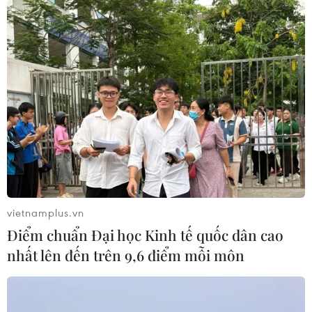
vietnamplus.vn
Điểm chuẩn Đại học Kinh tế quốc dân cao
nhất lên đến trên 9,6 điểm mỗi môn