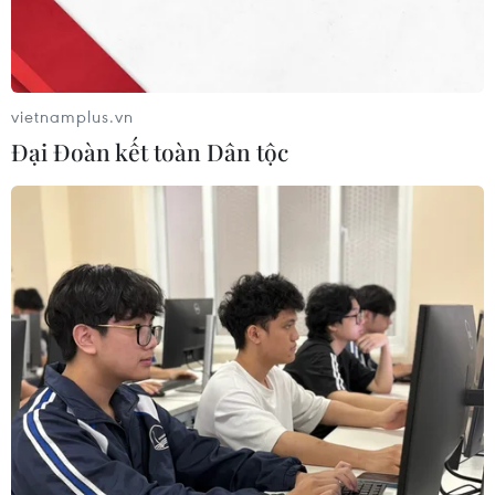
vietnamplus.vn
Đại Đoàn kết toàn Dân tộc
Mỹ chính thức đồng ý khởi động đàm
phán thuế quan với Thái Lan
08/06/2025 23:17
Phó Thủ tướng kiêm Bộ trưởng Tài chính Thái Lan cho