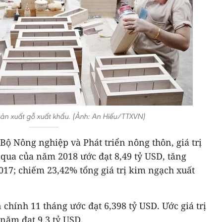
ản xuất gỗ xuất khẩu. (Ảnh: An Hiếu/TTXVN)
ộ Nông nghiệp và Phát triển nông thôn, giá trị
 qua của năm 2018 ước đạt 8,49 tỷ USD, tăng
017; chiếm 23,42% tổng giá trị kim ngạch xuất
n chính 11 tháng ước đạt 6,398 tỷ USD. Ước giá trị
năm đạt 9,3 tỷ USD.