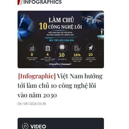
INFOGRAPHICS
Việt Nam hướng
tới làm chủ 10 công nghệ lõi
vào năm 2030
06/08/2026 04:38
VIDEO