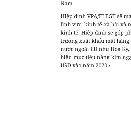
Nam.
Hiệp định VPA/FLEGT sẽ mang
lĩnh vực: kinh tế-xã hội và 
kinh tế. Hiệp định sẽ góp p
trường xuất khẩu mặt hàng 
nước ngoài EU như Hoa Kỳ, 
hiện mục tiêu nâng kim ngạ
USD vào năm 2020./.