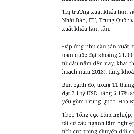
Thị trường xuất khẩu lâm sả
Nhật Bản, EU, Trung Quốc 
xuất khẩu lâm sản.
Đáp ứng nhu cầu sản xuất, t
toàn quốc đạt khoảng 21.000
từ đầu năm đến nay, khai t
hoạch năm 2018), tăng khoả
Bên cạnh đó, trong 11 tháng
đạt 2,1 tỷ USD, tăng 6,17% 
yếu gồm Trung Quốc, Hoa K
Theo Tổng cục Lâm nghiệp, 
tái cơ cấu ngành lâm nghiệp
tích cực trong chuyển đổi c