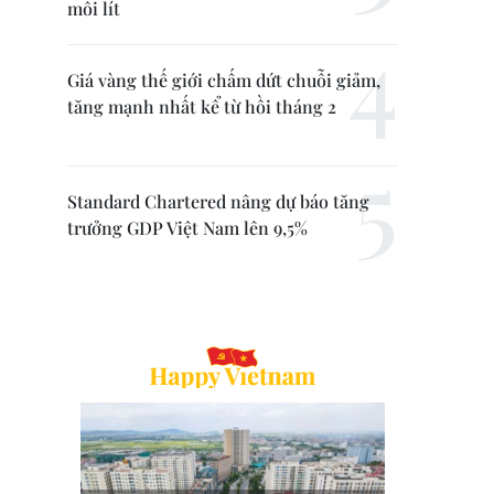
mỗi lít
Giá vàng thế giới chấm dứt chuỗi giảm,
tăng mạnh nhất kể từ hồi tháng 2
Standard Chartered nâng dự báo tăng
trưởng GDP Việt Nam lên 9,5%