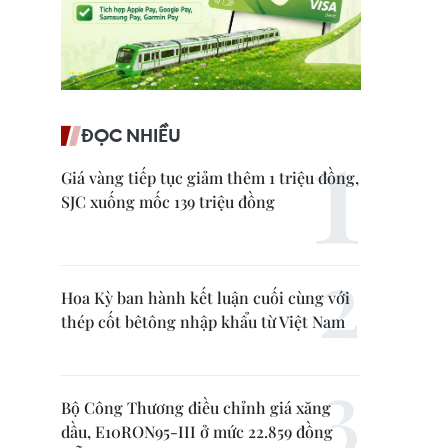
ĐỌC NHIỀU
Giá vàng tiếp tục giảm thêm 1 triệu đồng,
SJC xuống mốc 139 triệu đồng
Hoa Kỳ ban hành kết luận cuối cùng với
thép cốt bêtông nhập khẩu từ Việt Nam
Bộ Công Thương điều chỉnh giá xăng
dầu, E10RON95-III ở mức 22.859 đồng