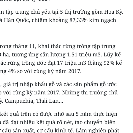
n tập trung chủ yếu tại 5 thị trường gồm Hoa Kỳ,
và Hàn Quốc, chiếm khoảng 87,33% kim ngạch
rong tháng 11, khai thác rừng trồng tập trung
 ha, tương ứng sản lượng 1,51 triệu m3. Lũy kế
hác rừng trồng ước đạt 17 triệu m3 (bằng 92% kế
ng 4% so với cùng kỳ năm 2017.
, giá trị nhập khẩu gỗ và các sản phẩm gỗ ước
so với cùng kỳ năm 2017. Những thị trường chủ
ỳ, Campuchia, Thái Lan…
kết quả trên có được nhờ sau 5 năm thực hiện
 đã đạt nhiều kết quả rõ nét, tạo chuyển biến
ơ cấu sản xuất, cơ cấu kinh tế. Lâm nghiệp phát