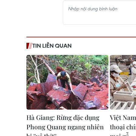
TIN LIÊN QUAN
Hà Giang: Rừng đặc dụng
Việt Nam
Phong Quang ngang nhiên
thoại ch