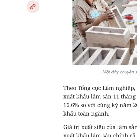
Một dây chuyền s
Theo Tổng cục Lâm nghiệp, B
xuất khẩu lâm sản 11 tháng
16,6% so với cùng kỳ năm 2
khẩu toàn ngành.
Giá trị xuất siêu của lâm sả
xuất khẩu lâm sản chính cả 