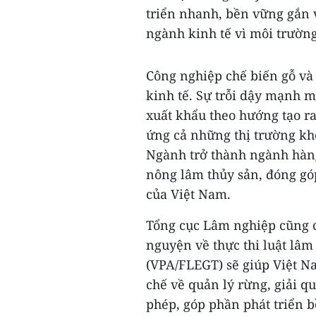
triển nhanh, bền vững gắn v
ngành kinh tế vì môi trường
Công nghiệp chế biến gỗ và
kinh tế. Sự trỗi dậy mạnh 
xuất khẩu theo hướng tạo r
ứng cả những thị trường khó
Ngành trở thành ngành hàn
nông lâm thủy sản, đóng góp
của Việt Nam.
Tổng cục Lâm nghiệp cũng cho
nguyện về thực thi luật lâm
(VPA/FLEGT) sẽ giúp Việt Na
chế về quản lý rừng, giải qu
phép, góp phần phát triển 