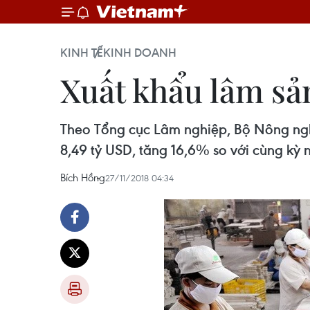
KINH TẾ
KINH DOANH
Xuất khẩu lâm sản
Theo Tổng cục Lâm nghiệp, Bộ Nông nghi
8,49 tỷ USD, tăng 16,6% so với cùng kỳ 
Bích Hồng
27/11/2018 04:34