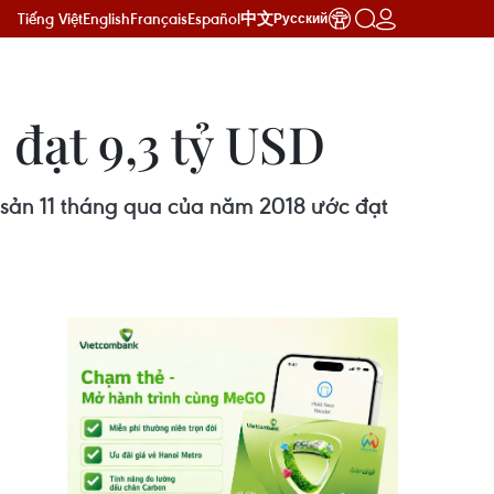
Tiếng Việt
English
Français
Español
中文
Русский
đạt 9,3 tỷ USD
 sản 11 tháng qua của năm 2018 ước đạt