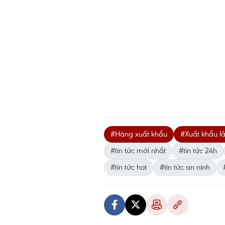
#Hàng xuất khẩu
#Xuất khẩu l
#tin tức mới nhất
#tin tức 24h
#tin tức hot
#tin tức an ninh