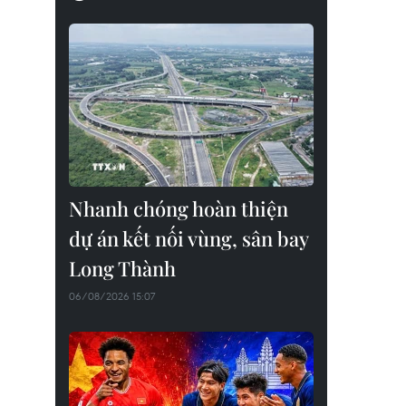
Nhanh chóng hoàn thiện
dự án kết nối vùng, sân bay
Long Thành
06/08/2026 15:07