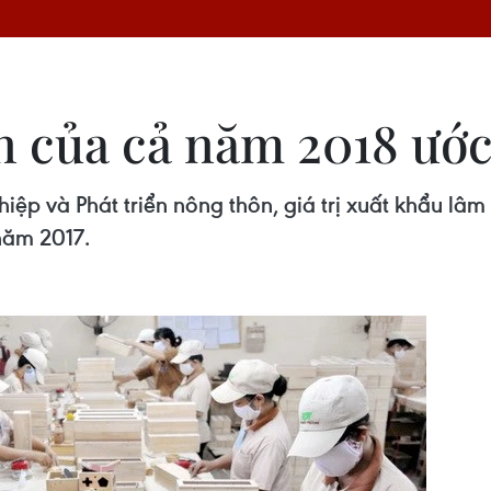
 của cả năm 2018 ước 
ệp và Phát triển nông thôn, giá trị xuất khẩu lâm
năm 2017.