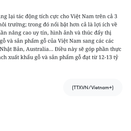
 lại tác động tích cực cho Việt Nam trên cả 3
môi trường; trong đó nổi bật hơn cả là lợi ích về
hần nâng cao uy tín, hình ảnh và thúc đẩy thị
gỗ và sản phẩm gỗ của Việt Nam sang các các
Nhật Bản, Australia… Điều này sẽ góp phần thực
ch xuất khẩu gỗ và sản phẩm gỗ đạt từ 12-13 tỷ
(TTXVN/Vietnam+)