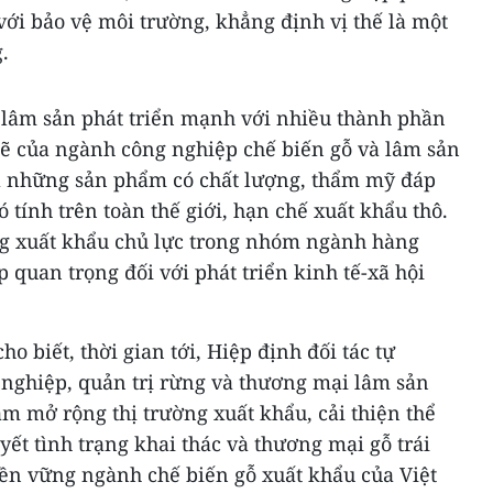
ới bảo vệ môi trường, khẳng định vị thế là một
.
 lâm sản phát triển mạnh với nhiều thành phần
mẽ của ngành công nghiệp chế biến gỗ và lâm sản
a những sản phẩm có chất lượng, thẩm mỹ đáp
 tính trên toàn thế giới, hạn chế xuất khẩu thô.
g xuất khẩu chủ lực trong nhóm ngành hàng
 quan trọng đối với phát triển kinh tế-xã hội
 biết, thời gian tới, Hiệp định đối tác tự
 nghiệp, quản trị rừng và thương mại lâm sản
m mở rộng thị trường xuất khẩu, cải thiện thể
yết tình trạng khai thác và thương mại gỗ trái
bền vững ngành chế biến gỗ xuất khẩu của Việt