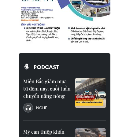
PODCAST
Miền Bắc giảm mưa
từ đêm nay, cuối tuần
chuyển nắng nóng
NGHE
Mỹ can thiệp khẩn