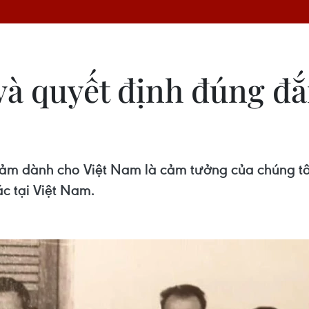
 và quyết định đúng đắ
cảm dành cho Việt Nam là cảm tưởng của chúng tôi
c tại Việt Nam.