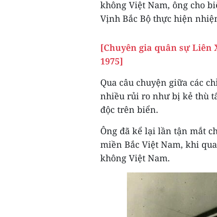
không Việt Nam, ông cho biế
Vịnh Bắc Bộ thực hiện nhiệm
[Chuyên gia quân sự Liên 
1975]
Qua câu chuyện giữa các chỉ
nhiều rủi ro như bị kẻ thù 
độc trên biển.
Ông đã kể lại lần tận mắt 
miền Bắc Việt Nam, khi quay
không Việt Nam.