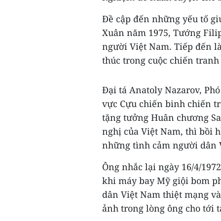
Đề cập đến những yếu tố gi
Xuân năm 1975, Tướng Filip
người Việt Nam. Tiếp đến là 
thúc trong cuộc chiến tranh
Đại tá Anatoly Nazarov, Phó 
vực Cựu chiến binh chiến 
tặng tưởng Huân chương Sa
nghị của Việt Nam, thì bồi 
những tình cảm người dân V
Ông nhắc lại ngày 16/4/197
khi máy bay Mỹ giội bom ph
dân Việt Nam thiệt mạng và
ảnh trong lòng ông cho tới 