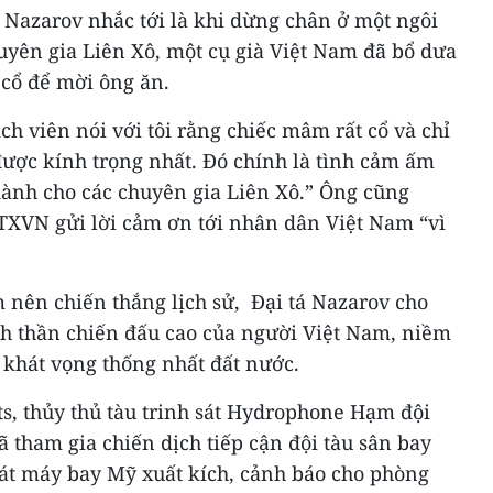
Nazarov nhắc tới là khi dừng chân ở một ngôi
huyên gia Liên Xô, một cụ già Việt Nam đã bổ dưa
cổ để mời ông ăn.
ch viên nói với tôi rằng chiếc mâm rất cổ và chỉ
ợc kính trọng nhất. Đó chính là tình cảm ấm
ành cho các chuyên gia Liên Xô.” Ông cũng
TXVN gửi lời cảm ơn tới nhân dân Việt Nam “vì
 nên chiến thắng lịch sử, Đại tá Nazarov cho
inh thần chiến đấu cao của người Việt Nam, niềm
 khát vọng thống nhất đất nước.
s, thủy thủ tàu trinh sát Hydrophone Hạm đội
 tham gia chiến dịch tiếp cận đội tàu sân bay
át máy bay Mỹ xuất kích, cảnh báo cho phòng