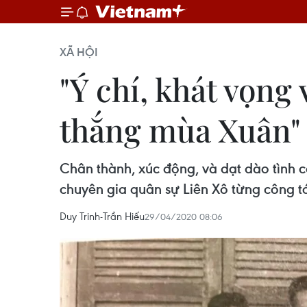
XÃ HỘI
"Ý chí, khát vọng
thắng mùa Xuân"
Chân thành, xúc động, và dạt dào tình 
chuyên gia quân sự Liên Xô từng công tá
Duy Trinh-Trần Hiếu
29/04/2020 08:06