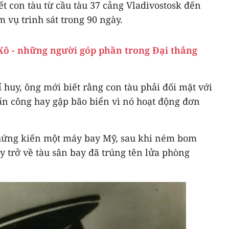
t con tàu từ cầu tàu 37 cảng Vladivostosk đến
 vụ trinh sát trong 90 ngày.
Xô - những người góp phần trong Đại thắng
 huy, ông mới biết rằng con tàu phải đối mặt với
tấn công hay gặp bão biển vì nó hoạt động đơn
chứng kiến một máy bay Mỹ, sau khi ném bom
 trở về tàu sân bay đã trúng tên lửa phòng