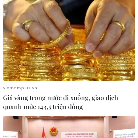
đồng.
vietnamplus.vn
Giá vàng trong nước đi xuống, giao dịch
quanh mức 143,5 triệu đồng