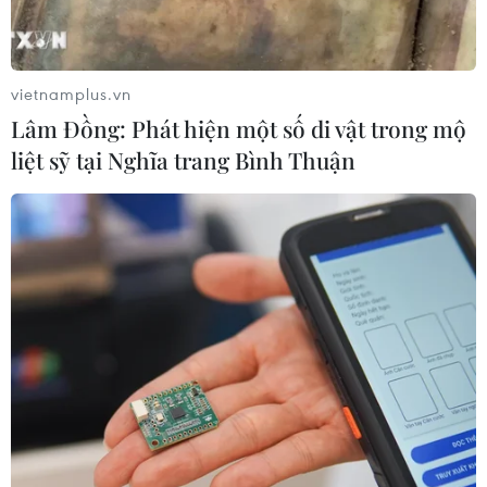
vietnamplus.vn
Lâm Đồng: Phát hiện một số di vật trong mộ
liệt sỹ tại Nghĩa trang Bình Thuận