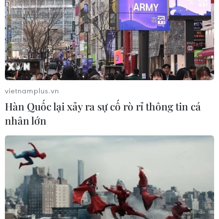
vietnamplus.vn
Hàn Quốc lại xảy ra sự cố rò rỉ thông tin cá
nhân lớn