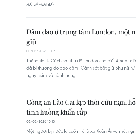
đổi về thời tiết.
Đâm dao ở trung tâm London, một n
giữ
05/08/2026 15:07
Thông tin từ Cảnh sát thủ đô London cho biết 4 nam giới
đã bị thương do dao đâm. Cảnh sát bắt giữ phụ nữ 47 tu
nguy hiểm và hành hung.
Công an Lào Cai kịp thời cứu nạn, hỗ
tình huống khẩn cấp
05/08/2026 10:10
Một người bị nước lũ cuốn trôi ở xã Xuân Ái và một nạ