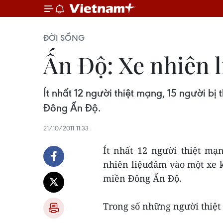
ĐỜI SỐNG
Ấn Độ: Xe nhiên 
Ít nhất 12 người thiệt mạng, 15 người b
Đông Ấn Độ.
21/10/2011 11:33
Ít nhất 12 người thiệt mạ
nhiên liệuđâm vào một xe 
miền Đông Ấn Độ.
Trong số những người thiệt