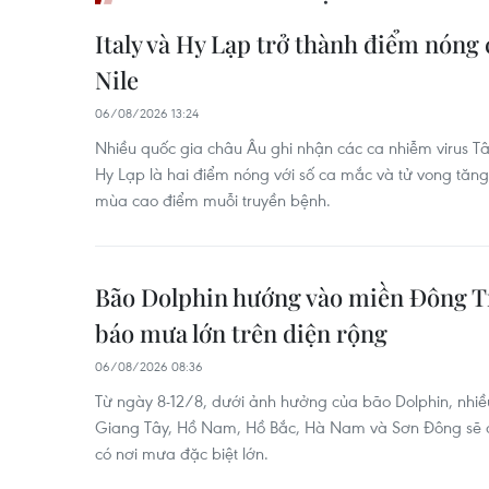
Italy và Hy Lạp trở thành điểm nóng 
Nile
06/08/2026 13:24
Nhiều quốc gia châu Âu ghi nhận các ca nhiễm virus Tây
Hy Lạp là hai điểm nóng với số ca mắc và tử vong tăng,
mùa cao điểm muỗi truyền bệnh.
Bão Dolphin hướng vào miền Đông T
báo mưa lớn trên diện rộng
06/08/2026 08:36
Từ ngày 8-12/8, dưới ảnh hưởng của bão Dolphin, nhiề
Giang Tây, Hồ Nam, Hồ Bắc, Hà Nam và Sơn Đông sẽ có
có nơi mưa đặc biệt lớn.