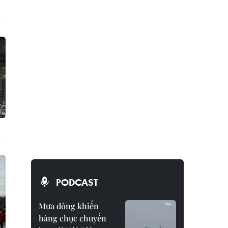
PODCAST
Mưa dông khiến
hàng chục chuyến