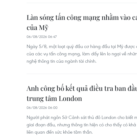
Làn sóng tấn công mạng nhằm vào cá
của Mỹ
06/08/2026 06:47
Ngày 5/8, một loạt quỹ đầu cơ hàng đầu tại Mỹ được c
của các vụ tấn công mạng, làm dấy lên lo ngại về nhữ
nghệ thông tin của ngành tài chính.
Anh công bố kết quả điều tra ban đầ
trung tâm London
06/08/2026 06:00
Người phát ngôn Sở Cảnh sát thủ đô London cho biết 
giai đoạn đầu, nhưng thông tin hiện có cho thấy có khả 
liên quan đến sức khỏe tâm thần.