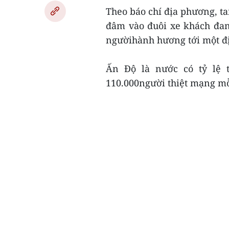
Theo báo chí địa phương, ta
đâm vào đuôi xe khách đan
ngườihành hương tới một đị
Ấn Độ là nước có tỷ lệ t
110.000người thiệt mạng mỗ