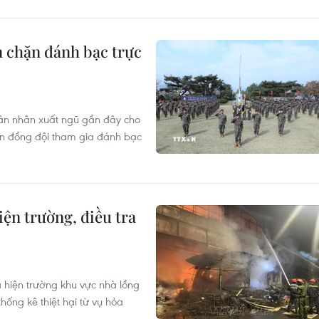
 chặn đánh bạc trực
uân nhân xuất ngũ gần đây cho
iến đồng đội tham gia đánh bạc
n trường, điều tra
hiện trường khu vực nhà lồng
ống kê thiệt hại từ vụ hỏa