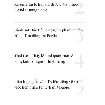
Xả súng tại lễ hội ẩm thực ở Mỹ, nhiều
người thương vong
Cảnh sát Đức tiêu diệt nghi phạm vụ tấn
công đám đông tại Berlin
Thái Lan: Cháy lớn tại quán rượu ở
Bangkok, 27 người thiệt mạng
Liên hợp quốc và FIFA lên tiếng về vụ
việc liên quan tới Kylian Mbappe