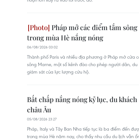
Pháp mở các điểm tắm sông 
trong mùa Hè nắng nóng
06/08/2026 03:02
Thành phố Paris và nhiều địa phương ở Pháp mở cửa c
sông Marne, một số kênh đào cho phép người dân, du k
giám sát của lực lượng cứu hộ.
Bất chấp nắng nóng kỷ lục, du khách
châu Âu
05/08/2026 23:27
Pháp, Italy và Tây Ban Nha tiếp tục là ba điểm đến đượ
trong mùa Hè năm nay, cho thấy nhu cầu du lịch vẫn ổ