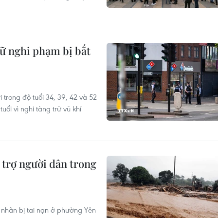
ữ nghi phạm bị bắt
 trong độ tuổi 34, 39, 42 và 52
ổi vì nghi tàng trữ vũ khí
 trợ người dân trong
n nhân bị tai nạn ở phường Yên