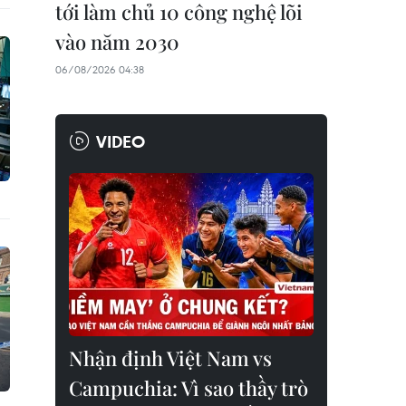
tới làm chủ 10 công nghệ lõi
vào năm 2030
06/08/2026 04:38
VIDEO
Nhận định Việt Nam vs
Campuchia: Vì sao thầy trò