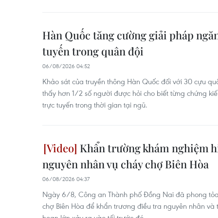
Hàn Quốc tăng cường giải pháp ngăn
tuyến trong quân đội
06/08/2026 04:52
Khảo sát của truyền thông Hàn Quốc đối với 30 cựu q
thấy hơn 1/2 số người được hỏi cho biết từng chứng k
trực tuyến trong thời gian tại ngũ.
Khẩn trường khám nghiệm hiệ
nguyên nhân vụ cháy chợ Biên Hòa
06/08/2026 04:37
Ngày 6/8, Công an Thành phố Đồng Nai đã phong tỏa 
chợ Biên Hòa để khẩn trương điều tra nguyên nhân và th
hoạn lớn xảy ra vào tối trước đó.