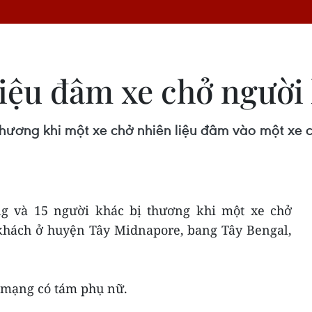
liệu đâm xe chở ngườ
ị thương khi một xe chở nhiên liệu đâm vào một x
ng và 15 người khác bị thương khi một xe chở
khách ở huyện Tây Midnapore, bang Tây Bengal,
 mạng có tám phụ nữ.