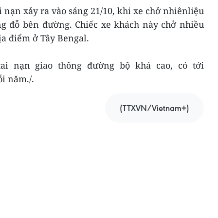
i nạn xảy ra vào sáng 21/10, khi xe chở nhiênliệu
g đỗ bên đường. Chiếc xe khách này chở nhiều
a điểm ở Tây Bengal.
ai nạn giao thông đường bộ khá cao, có tới
i năm./.
(TTXVN/Vietnam+)