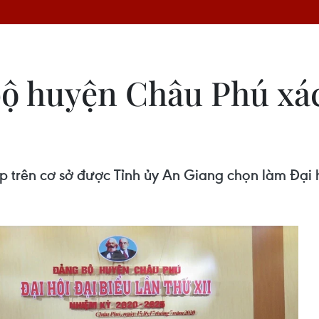
ộ huyện Châu Phú xác
rên cơ sở được Tỉnh ủy An Giang chọn làm Đại hội