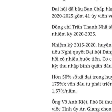
Đại hội đã bầu Ban Chấp h
2020-2025 gồm 41 ủy viên v
Đồng chí Trần Thanh Nhã tá
nhiệm kỳ 2020-2025.
Nhiệm kỳ 2015-2020, huyện 
tiêu Nghị quyết Đại hội Đản
hội có nhiều bước tiến. Cơ 
kỳ; thu nhập bình quân đầu
Hơn 50% số xã đạt trong hu
175%); vốn đầu tư phát triể
1,57%/năm.
Ông Võ Anh Kiệt, Phó Bí th
việc Tỉnh ủy An Giang chọn