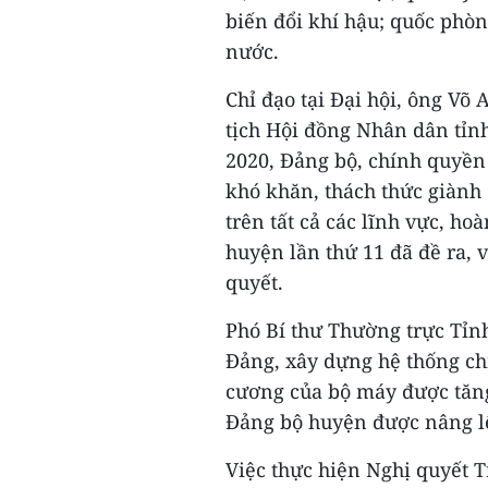
biến đổi khí hậu; quốc phò
nước.
Chỉ đạo tại Đại hội, ông Võ
tịch Hội đồng Nhân dân tỉnh
2020, Đảng bộ, chính quyề
khó khăn, thách thức giành
trên tất cả các lĩnh vực, ho
huyện lần thứ 11 đã đề ra, v
quyết.
Phó Bí thư Thường trực Tỉn
Đảng, xây dựng hệ thống chí
cương của bộ máy được tăng
Đảng bộ huyện được nâng l
Việc thực hiện Nghị quyết T