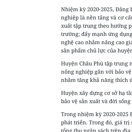
Nhiệm kỳ 2020-2025, Đảng b
nghiệp là nền tảng và cơ cấ
xuất tập trung theo hướng p
trường; đẩy mạnh ứng dụng 
nghệ cao nhằm nâng cao giá
sản phẩm chủ lực của huyện
Huyện Châu Phú tập trung n
nông nghiệp gắn với bảo vệ 
nhằm tăng khả năng thích ứ
Huyện xây dựng cơ sở hạ tần
bảo vệ sản xuất và đời sống
Trong nhiệm kỳ 2020-2025 Đ
phát triển. Trong đó, giá tr
tổng thu ngân sách trên địa