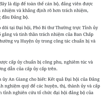
, đây là dịp để toàn thể cán bộ, đảng viên được
ín nhiệm và khẳng định rõ hơn trách nhiệm,
g đầu Đảng bộ.
 dõi tại Đại hội, Phó Bí thư Thường trực Tỉnh ủy
ố gắng và tinh thần trách nhiệm của Ban Chấp
hường vụ Huyện ủy trong công tác chuẩn bị và
được cấp ủy chuẩn bị công phu, nghiêm túc và
ng dẫn của cấp ủy cấp trên.
 ủy An Giang cho biết: Kết quả Đại hội của Đảng
h nghiệm quý để các huyện, thị, thành ủy và cấp
 tỉnh nghiên cứu tổ chức đại hội đảng bộ của