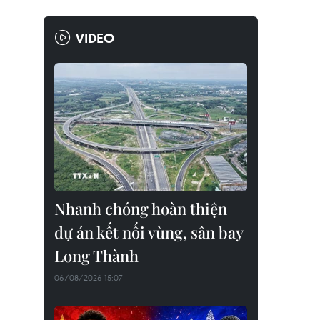
VIDEO
Nhanh chóng hoàn thiện
dự án kết nối vùng, sân bay
Long Thành
06/08/2026 15:07