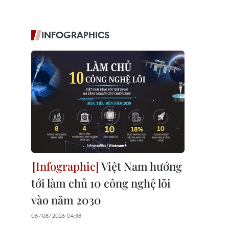
INFOGRAPHICS
Việt Nam hướng
tới làm chủ 10 công nghệ lõi
vào năm 2030
06/08/2026 04:38