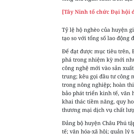
[Tây Ninh tổ chức Đại hội đ
Tỷ lệ hộ nghèo của huyện g
tạo so với tổng số lao động 
Để đạt được mục tiêu trên,
phá trong nhiệm kỳ mới như
công nghệ mới vào sản xuất
trung; kêu gọi đầu tư công 
trong nông nghiệp; hoàn thi
bảo phát triển kinh tế, văn
khai thác tiềm năng, quy ho
thương mại dịch vụ chất lư
Đảng bộ huyện Châu Phú tập 
tế; văn hóa-xã hội; quản lý