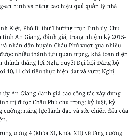
ng-an ninh và nâng cao hiệu quả quản lý nhà
 Anh Kiệt, Phó Bí thư Thường trực Tỉnh ủy, Chủ
 tỉnh An Giang, đánh giá, trong nhiệm kỳ 2015-
n và nhân dân huyện Châu Phú vượt qua nhiều
 được nhiều thành tựu quan trọng, khá toàn diện
àn thành thắng lợi Nghị quyết Đại hội Đảng bộ
ới 10/11 chỉ tiêu thực hiện đạt và vượt Nghị
h ủy An Giang đánh giá cao công tác xây dựng
nh trị được Châu Phú chú trọng; kỷ luật, kỷ
 cường; năng lực lãnh đạo và sức chiến đấu của
ên.
rung ương 4 (khóa XI, khóa XII) về tăng cường