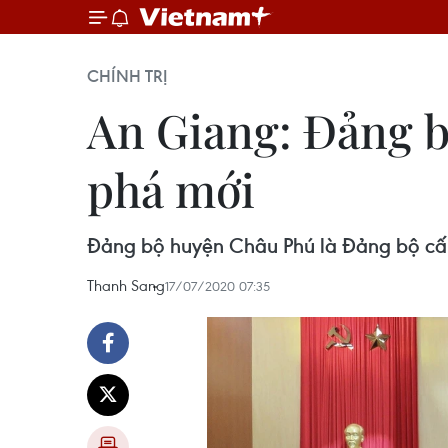
CHÍNH TRỊ
An Giang: Đảng b
phá mới
Đảng bộ huyện Châu Phú là Đảng bộ cấp t
Thanh Sang
17/07/2020 07:35