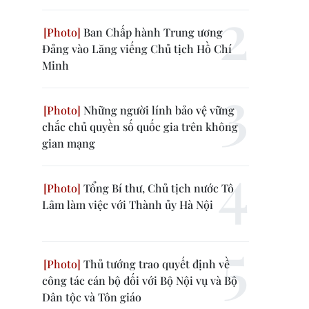
Ban Chấp hành Trung ương
Đảng vào Lăng viếng Chủ tịch Hồ Chí
Minh
Những người lính bảo vệ vững
chắc chủ quyền số quốc gia trên không
gian mạng
Tổng Bí thư, Chủ tịch nước Tô
Lâm làm việc với Thành ủy Hà Nội
Thủ tướng trao quyết định về
công tác cán bộ đối với Bộ Nội vụ và Bộ
Dân tộc và Tôn giáo