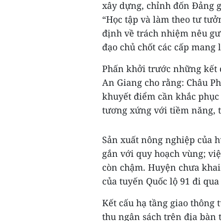
xây dựng, chỉnh đốn Đảng gắ
“Học tập và làm theo tư tưở
định về trách nhiệm nêu gươ
đạo chủ chốt các cấp mang l
Phấn khởi trước những kết 
An Giang cho rằng: Châu Ph
khuyết điểm cần khắc phục 
tương xứng với tiềm năng, 
Sản xuất nông nghiệp của h
gắn với quy hoạch vùng; vi
còn chậm. Huyện chưa khai t
của tuyến Quốc lộ 91 đi qua
Kết cấu hạ tầng giao thông
thu ngân sách trên địa bàn t