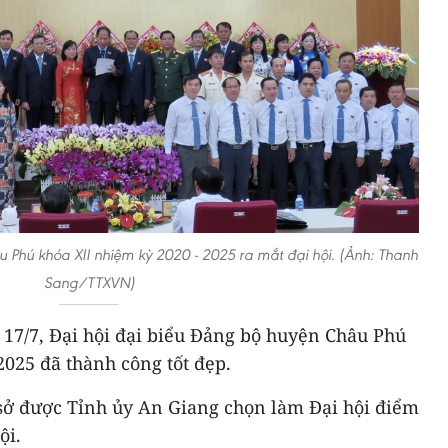
hú khóa XII nhiệm kỳ 2020 - 2025 ra mắt đại hội. (Ảnh: Thanh
Sang/TTXVN)
 17/7, Đại hội đại biểu Đảng bộ huyện Châu Phú
2025 đã thành công tốt đẹp.
 sở được Tỉnh ủy An Giang chọn làm Đại hội điểm
ội.