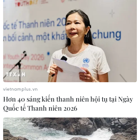
vietnamplus.vn
Hơn 40 sáng kiến thanh niên hội tụ tại Ngày
Quốc tế Thanh niên 2026
TIN CÙNG CHUYÊN MỤC
Pháp cảnh giác nguy cơ thao túng