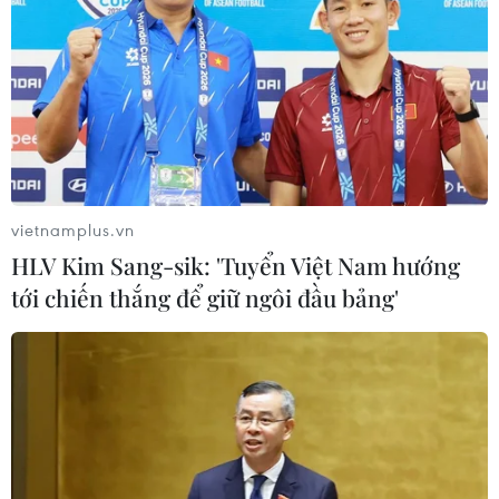
vietnamplus.vn
HLV Kim Sang-sik: 'Tuyển Việt Nam hướng
tới chiến thắng để giữ ngôi đầu bảng'