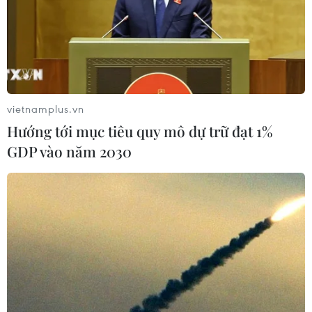
vietnamplus.vn
Hướng tới mục tiêu quy mô dự trữ đạt 1%
GDP vào năm 2030