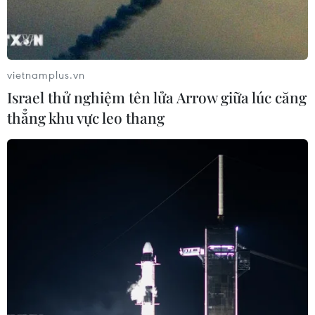
vietnamplus.vn
Israel thử nghiệm tên lửa Arrow giữa lúc căng
thẳng khu vực leo thang