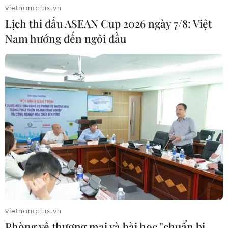
vietnamplus.vn
Lịch thi đấu ASEAN Cup 2026 ngày 7/8: Việt
Nam hướng đến ngôi đầu
vietnamplus.vn
Phòng vệ thương mại và bài học "chuẩn bị