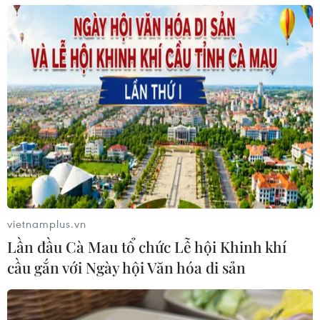
vietnamplus.vn
Lần đầu Cà Mau tổ chức Lễ hội Khinh khí
cầu gắn với Ngày hội Văn hóa di sản