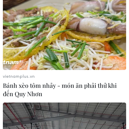
vietnamplus.vn
Bánh xèo tôm nhảy - món ăn phải thử khi
đến Quy Nhơn