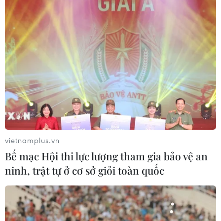
vietnamplus.vn
Bế mạc Hội thi lực lượng tham gia bảo vệ an
ninh, trật tự ở cơ sở giỏi toàn quốc