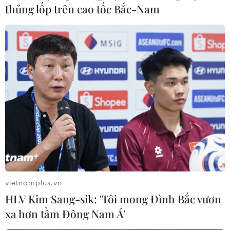
thủng lốp trên cao tốc Bắc-Nam
vietnamplus.vn
HLV Kim Sang-sik: 'Tôi mong Đình Bắc vươn
xa hơn tầm Đông Nam Á'