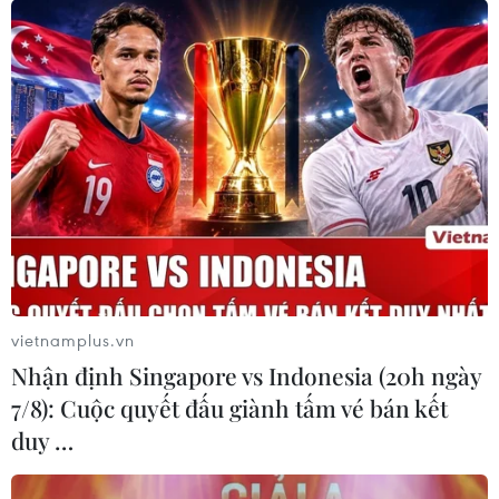
vietnamplus.vn
Nhận định Singapore vs Indonesia (20h ngày
7/8): Cuộc quyết đấu giành tấm vé bán kết
duy …