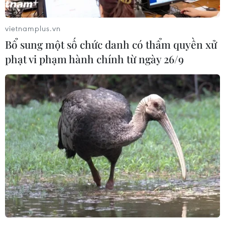
vietnamplus.vn
Bổ sung một số chức danh có thẩm quyền xử
phạt vi phạm hành chính từ ngày 26/9