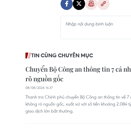
TIN CÙNG CHUYÊN MỤC
Chuyển Bộ Công an thông tin 7 cá n
rõ nguồn gốc
08/08/2026 14:37
Thanh tra Chính phủ chuyển Bộ Công an thông tin về 7
không rõ nguồn gốc, xuất xứ với số tiền khoảng 2.084 tỷ 
giao dịch lớn bất thường.