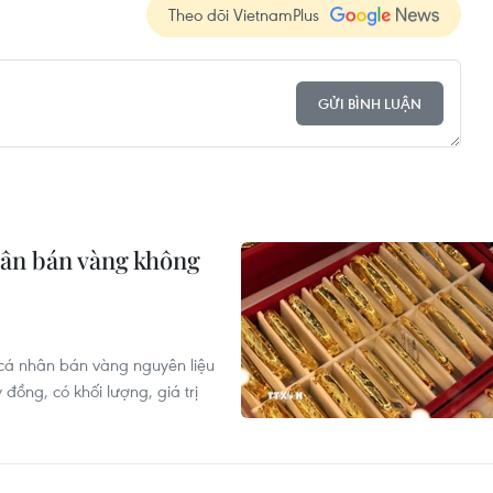
Theo dõi VietnamPlus
GỬI BÌNH LUẬN
hân bán vàng không
 cá nhân bán vàng nguyên liệu
đồng, có khối lượng, giá trị