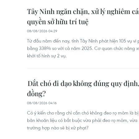
Tây Ninh ngăn chặn, xử lý nghiêm c
quyền sở hữu trí tuệ
08/08/2026 04:29
Từ đầu năm đến nay, tỉnh Tây Ninh phát hiện 105 vụ vi 
bằng 338% so với cả năm 2025. Cơ quan chức năng xử 
khởi tố hình sự 2 vụ.
Dắt chó đi dạo không đúng quy định, 
đồng?
08/08/2026 04:16
Có ý kiến cho rằng chỉ cần chó không đeo rọ mõm là bị 
băn khoăn liệu có bắt buộc vừa phải đeo rọ mõm, vừa 
trường hợp nào sẽ bị xử phạt?