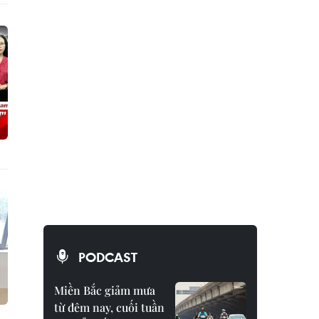
PODCAST
Miền Bắc giảm mưa
từ đêm nay, cuối tuần