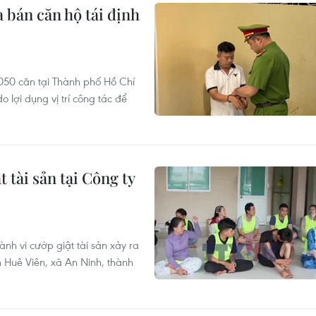
 bán căn hộ tái định
50 căn tại Thành phố Hồ Chí
o lợi dụng vị trí công tác để
 tài sản tại Công ty
ành vi cướp giật tài sản xảy ra
 Huê Viên, xã An Ninh, thành