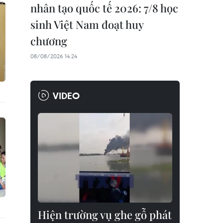
nhân tạo quốc tế 2026: 7/8 học
sinh Việt Nam đoạt huy
chương
08/08/2026 14:24
VIDEO
Hiện trường vụ ghe gỗ phát