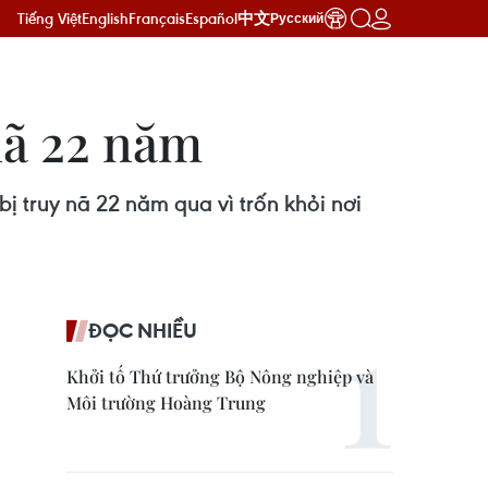
Tiếng Việt
English
Français
Español
中文
Русский
nã 22 năm
ị truy nã 22 năm qua vì trốn khỏi nơi
ĐỌC NHIỀU
Khởi tố Thứ trưởng Bộ Nông nghiệp và
Môi trường Hoàng Trung