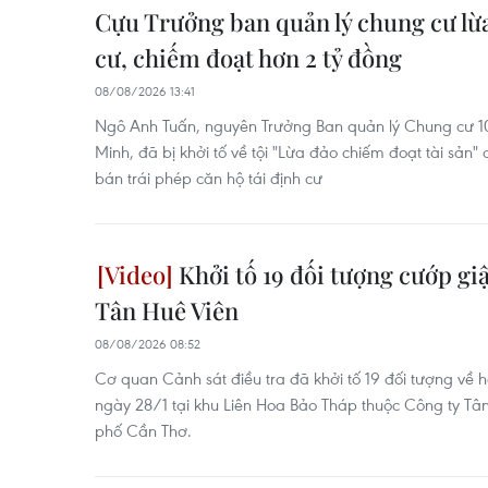
Cựu Trưởng ban quản lý chung cư lừa
cư, chiếm đoạt hơn 2 tỷ đồng
08/08/2026 13:41
Ngô Anh Tuấn, nguyên Trưởng Ban quản lý Chung cư 10
Minh, đã bị khởi tố về tội "Lừa đảo chiếm đoạt tài sản" d
bán trái phép căn hộ tái định cư
Khởi tố 19 đối tượng cướp giật
Tân Huê Viên
08/08/2026 08:52
Cơ quan Cảnh sát điều tra đã khởi tố 19 đối tượng về h
ngày 28/1 tại khu Liên Hoa Bảo Tháp thuộc Công ty Tân
phố Cần Thơ.