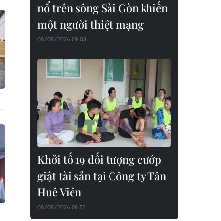
nổ trên sông Sài Gòn khiến
một người thiệt mạng
08/08/2026 09:03
Khởi tố 19 đối tượng cướp
giật tài sản tại Công ty Tân
Huê Viên
08/08/2026 08:52