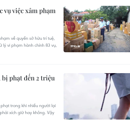
ác vụ việc xâm phạm
phạm về quyền sở hữu trí tuệ,
lý vi phạm hành chính 83 vụ,
bị phạt đến 2 triệu
phạt trong khi nhiều người lại
phải xích giữ hay không. Vậy