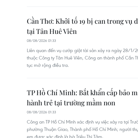
Cần Thơ: Khởi tố 19 bị can trong vụ 
tại Tân Huê Viên
08/08/2026 01:33
Liên quan đến vụ cướp giật tài sản xảy ra ngày 28/1/
thuộc Công ty Tân Huê Viên, Công an thành phố Cần Thơ
tục mở rộng điều tra.
TP Hồ Chí Minh: Bắt khẩn cấp bảo m
hành trẻ tại trường mầm non
08/08/2026 01:33
Công an TP Hồ Chí Minh xác định vụ việc xảy ra tại Tr
phường Thuận Giao, Thành phố Hồ Chí Minh; người thực
em được xác định là bà Triệu Thị Tâm.