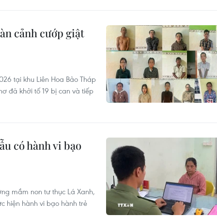
dàn cảnh cướp giật
2026 tại khu Liên Hoa Bảo Tháp
 đã khởi tố 19 bị can và tiếp
ẫu có hành vi bạo
ường mầm non tư thục Lá Xanh,
 hiện hành vi bạo hành trẻ