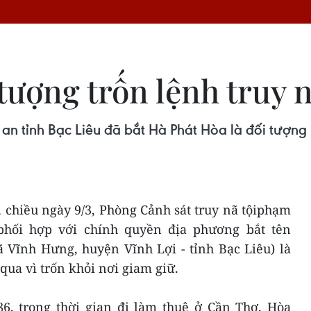
 tượng trốn lệnh truy 
an tỉnh Bạc Liêu đã bắt Hà Phát Hòa là đối tượng b
 chiều ngày 9/3, Phòng Cảnh sát truy nã tộiphạm
 phối hợp với chính quyền địa phương bắt tên
ã Vĩnh Hưng, huyện Vĩnh Lợi - tỉnh Bạc Liêu) là
qua vì trốn khỏi nơi giam giữ.
6, trong thời gian đi làm thuê ở Cần Thơ, Hòa