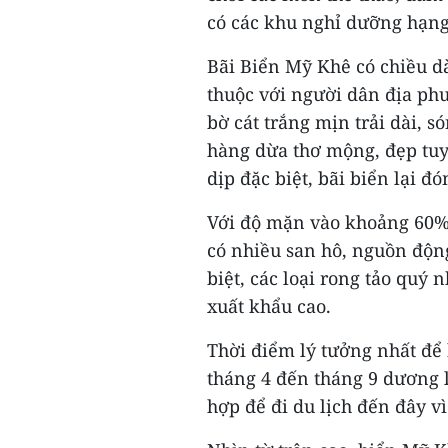
có các khu nghỉ dưỡng hạng 
Bãi Biển Mỹ Khê có chiều d
thuộc với người dân địa phư
bờ cát trắng mịn trải dài,
hàng dừa thơ mộng, đẹp tuy
dịp đặc biệt, bãi biển lại 
Với độ mặn vào khoảng 60%
có nhiều san hô, nguồn độn
biệt, các loại rong tảo quý 
xuất khẩu cao.
Thời điểm lý tưởng nhất đ
tháng 4 đến tháng 9 dương l
hợp để đi du lịch đến đây v