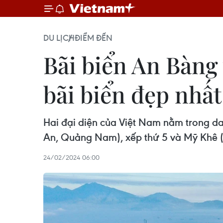
DU LỊCH
ĐIỂM ĐẾN
Bãi biển An Bàng
bãi biển đẹp nhất
Hai đại diện của Việt Nam nằm trong da
An, Quảng Nam), xếp thứ 5 và Mỹ Khê 
24/02/2024 06:00