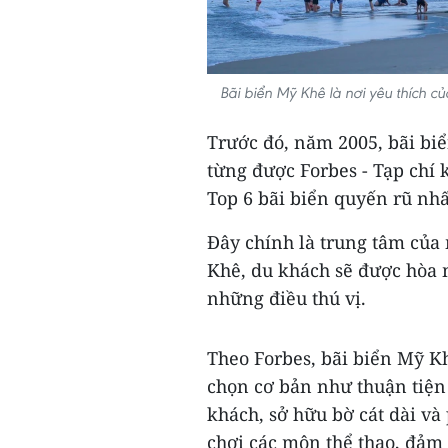
Bãi biển Mỹ Khê là nơi yêu thích 
Trước đó, năm 2005, bãi bi
từng được Forbes - Tạp chí 
Top 6 bãi biển quyến rũ nhấ
Đây chính là trung tâm của m
Khê, du khách sẽ được hòa 
những điều thú vị.
Theo Forbes, bãi biển Mỹ K
chọn cơ bản như thuận tiện 
khách, sở hữu bờ cát dài v
chơi các môn thể thao, đảm 