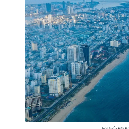
Bãi biển Mỹ K