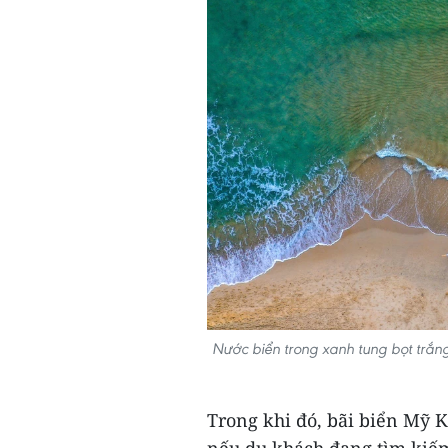
Nước biển trong xanh tung bọt trắn
Trong khi đó, bãi biển Mỹ K