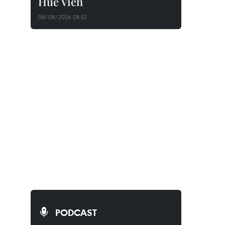
Huê Viên
08/08/2026 08:52
PODCAST