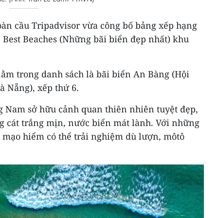
toàn cầu Tripadvisor vừa công bố bảng xếp hạng
he Best Beaches (Những bãi biển đẹp nhất) khu
nằm trong danh sách là bãi biển An Bàng (Hội
à Nẵng), xếp thứ 6.
 Nam sở hữu cảnh quan thiên nhiên tuyệt đẹp,
g cát trắng mịn, nước biển mát lành. Với những
, mạo hiểm có thể trải nghiệm dù lượn, môtô