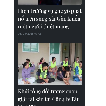
Hiện trường vụ ghe gỗ phát
nổ trên sông Sài Gòn khiến
một người thiệt mạng
08/08/2026 09:03
Khởi tố 19 đối tượng cướp
giật tài sản tại Công ty Tân