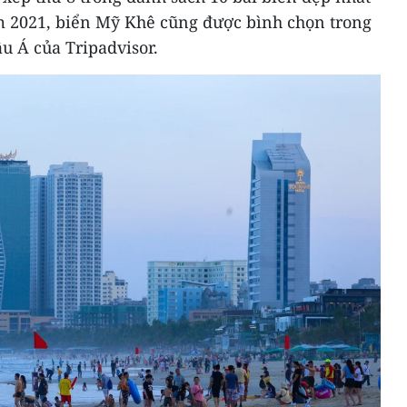
m 2021, biển Mỹ Khê cũng được bình chọn trong
âu Á của Tripadvisor.