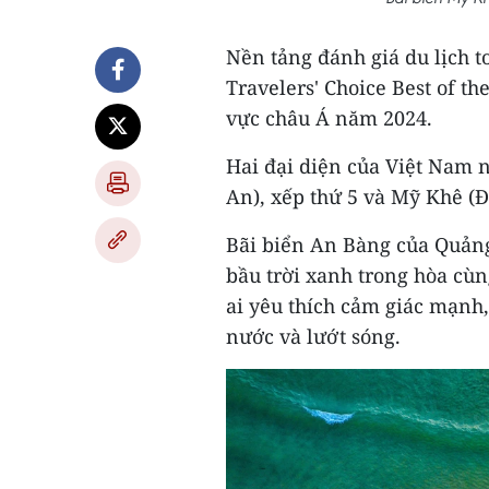
Nền tảng đánh giá du lịch 
Travelers' Choice Best of t
vực châu Á năm 2024.
Hai đại diện của Việt Nam 
An), xếp thứ 5 và Mỹ Khê (Đ
Bãi biển An Bàng của Quảng
bầu trời xanh trong hòa cùn
ai yêu thích cảm giác mạnh
nước và lướt sóng.