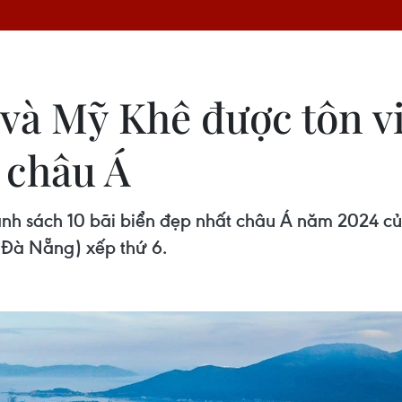
 và Mỹ Khê được tôn vi
 châu Á
nh sách 10 bãi biển đẹp nhất châu Á năm 2024 của
(Đà Nẵng) xếp thứ 6.