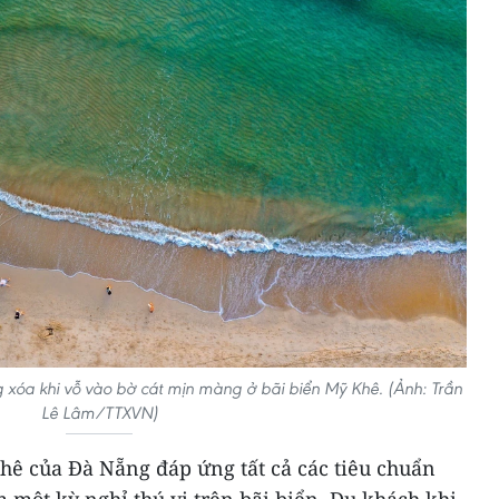
g xóa khi vỗ vào bờ cát mịn màng ở bãi biển Mỹ Khê. (Ảnh: Trần
Lê Lâm/TTXVN)
hê của Đà Nẵng đáp ứng tất cả các tiêu chuẩn