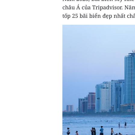
châu Á của Tripadvisor. Nă
tốp 25 bãi biển đẹp nhất ch