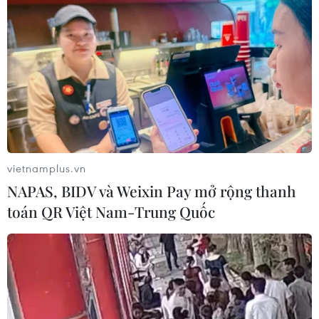
vietnamplus.vn
NAPAS, BIDV và Weixin Pay mở rộng thanh
toán QR Việt Nam-Trung Quốc