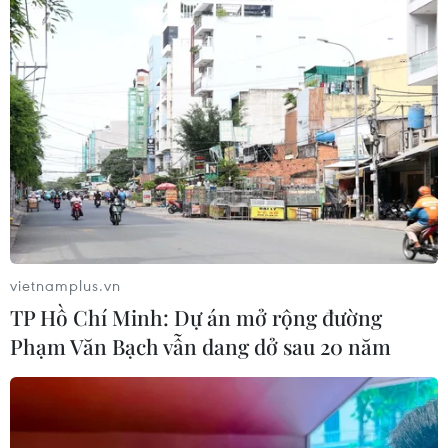
vietnamplus.vn
TP Hồ Chí Minh: Dự án mở rộng đường
Phạm Văn Bạch vẫn dang dở sau 20 năm