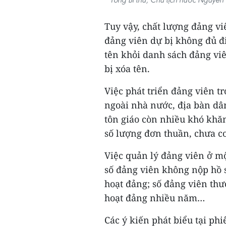
Tuy vậy, chất lượng đảng vi
đảng viên dự bị không đủ đ
tên khỏi danh sách đảng vi
bị xóa tên.
Việc phát triển đảng viên t
ngoài nhà nước, địa bàn dân
tôn giáo còn nhiều khó khăn
số lượng đơn thuần, chưa co
Việc quản lý đảng viên ở m
số đảng viên không nộp hồ s
hoạt đảng; số đảng viên thư
hoạt đảng nhiều năm…
Các ý kiến phát biểu tại phi