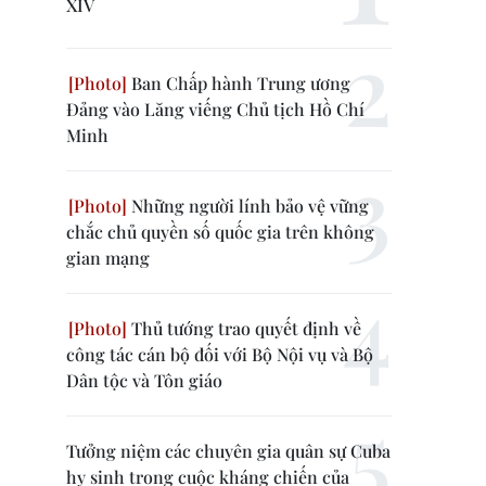
XIV
Ban Chấp hành Trung ương
Đảng vào Lăng viếng Chủ tịch Hồ Chí
Minh
Những người lính bảo vệ vững
chắc chủ quyền số quốc gia trên không
gian mạng
Thủ tướng trao quyết định về
công tác cán bộ đối với Bộ Nội vụ và Bộ
Dân tộc và Tôn giáo
Tưởng niệm các chuyên gia quân sự Cuba
hy sinh trong cuộc kháng chiến của