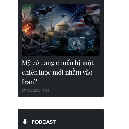
Mỹ có đang chuẩn bị một
chiến lược mới nhằm vào
Iran?
07/08/2026 10:08
PODCAST