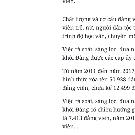
viên.
Chất lượng và cơ cấu đảng v
viên trẻ, nữ, người dân tộc 
trình độ học vấn, chuyên m
Việc rà soát, sàng lọc, đưa
khỏi Đảng được các cấp ủy 
Từ năm 2011 đến năm 2017, 
hình thức xóa tên 50.938 đả
đảng viên, chưa kể 12.499 đ
Việc rà soát, sàng lọc, đưa
khỏi Đảng có chiều hướng g
là 7.413 đảng viên, năm 201
viên...