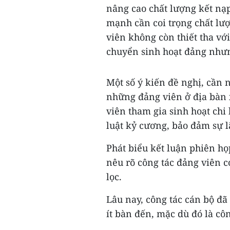
nâng cao chất lượng kết nạp
mạnh cần coi trọng chất lư
viên không còn thiết tha vớ
chuyển sinh hoạt đảng như
Một số ý kiến đề nghị, cần 
những đảng viên ở địa bàn x
viên tham gia sinh hoạt chi
luật kỷ cương, bảo đảm sự 
Phát biểu kết luận phiên h
nêu rõ công tác đảng viên c
lọc.
Lâu nay, công tác cán bộ đ
ít bàn đến, mặc dù đó là côn