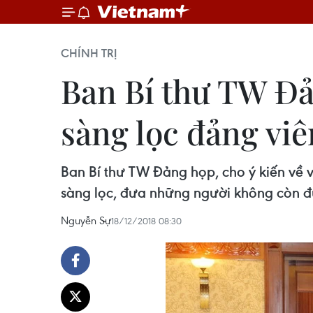
CHÍNH TRỊ
Ban Bí thư TW Đả
sàng lọc đảng viê
Ban Bí thư TW Đảng họp, cho ý kiến về v
sàng lọc, đưa những người không còn đủ
Nguyễn Sự
18/12/2018 08:30