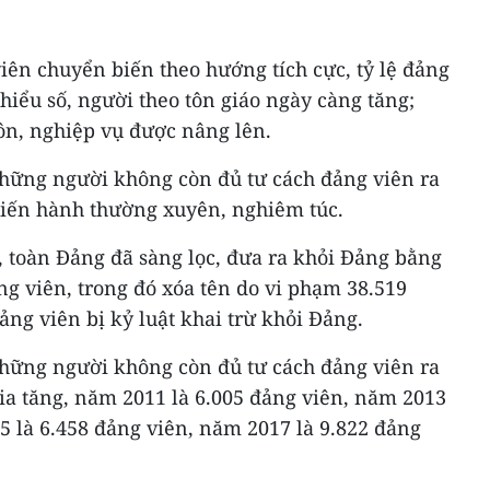
iên chuyển biến theo hướng tích cực, tỷ lệ đảng
thiểu số, người theo tôn giáo ngày càng tăng;
ôn, nghiệp vụ được nâng lên.
 những người không còn đủ tư cách đảng viên ra
tiến hành thường xuyên, nghiêm túc.
toàn Đảng đã sàng lọc, đưa ra khỏi Đảng bằng
ng viên, trong đó xóa tên do vi phạm 38.519
ảng viên bị kỷ luật khai trừ khỏi Đảng.
 những người không còn đủ tư cách đảng viên ra
ia tăng, năm 2011 là 6.005 đảng viên, năm 2013
5 là 6.458 đảng viên, năm 2017 là 9.822 đảng