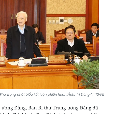
Phú Trọng phát biểu kết luận phiên họp. (Ảnh: Trí Dũng/TTXVN)
ng ương Đảng, Ban Bí thư Trung ương Đảng đã