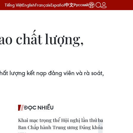
Tiếng Việt
English
Français
Español
中文
Русский
ao chất lượng,
hất lượng kết nạp đảng viên và rà soát,
ĐỌC NHIỀU
Khai mạc trọng thể Hội nghị lần thứ ba
Ban Chấp hành Trung ương Đảng khóa