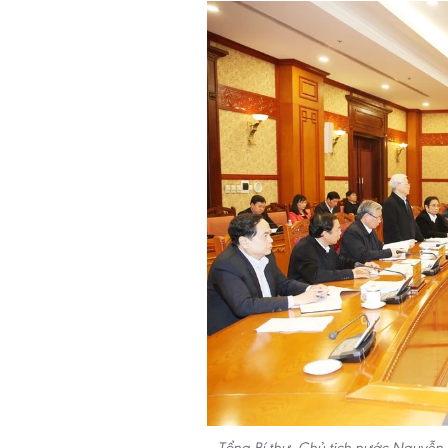
Tổng Bí thư, Chủ tịch nước Nguyễn 