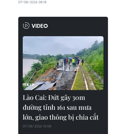
07/08/2026 08:18
VIDEO
Lào Cai: Đứt gãy 30m
đường tỉnh 161 sau mưa
lớn, giao thông bị chia cắt
07/08/2026 10:08