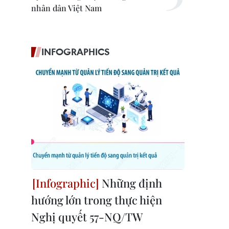
nhân dân Việt Nam
INFOGRAPHICS
Những định
hướng lớn trong thực hiện
Nghị quyết 57-NQ/TW