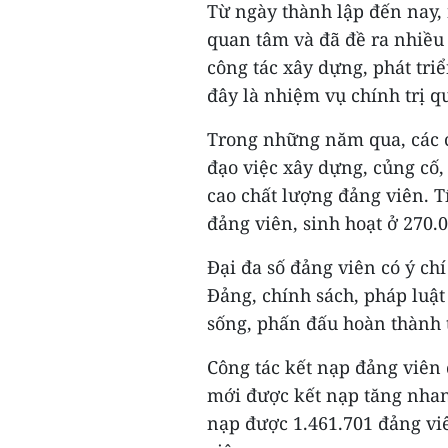
Từ ngày thành lập đến nay,
quan tâm và đã đề ra nhiều
công tác xây dựng, phát tri
đây là nhiệm vụ chính trị q
Trong những năm qua, các c
đạo việc xây dựng, củng cố,
cao chất lượng đảng viên. T
đảng viên, sinh hoạt ở 270.0
Đại đa số đảng viên có ý ch
Đảng, chính sách, pháp luật
sống, phấn đấu hoàn thành 
Công tác kết nạp đảng viên 
mới được kết nạp tăng nha
nạp được 1.461.701 đảng vi