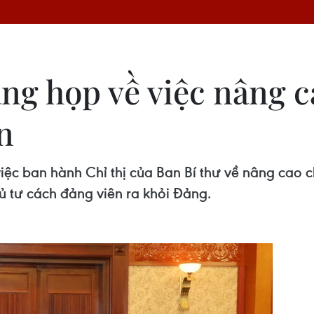
ng họp về việc nâng c
n
iệc ban hành Chỉ thị của Ban Bí thư về nâng cao c
 tư cách đảng viên ra khỏi Đảng.