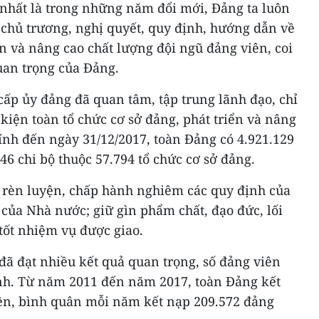
 nhất là trong những năm đổi mới, Đảng ta luôn
 chủ trương, nghị quyết, quy định, hướng dẫn về
ển và nâng cao chất lượng đội ngũ đảng viên, coi
uan trọng của Đảng.
ấp ủy đảng đã quan tâm, tập trung lãnh đạo, chỉ
 kiện toàn tổ chức cơ sở đảng, phát triển và nâng
ính đến ngày 31/12/2017, toàn Đảng có 4.921.129
46 chi bộ thuộc 57.794 tổ chức cơ sở đảng.
í rèn luyện, chấp hành nghiêm các quy định của
 của Nhà nước; giữ gìn phẩm chất, đạo đức, lối
tốt nhiệm vụ được giao.
đã đạt nhiều kết quả quan trọng, số đảng viên
nh. Từ năm 2011 đến năm 2017, toàn Đảng kết
ên, bình quân mỗi năm kết nạp 209.572 đảng