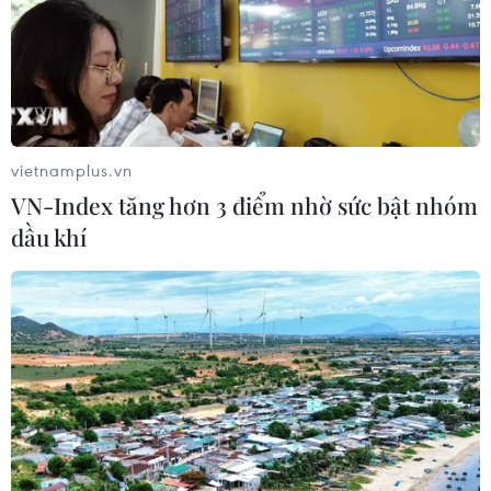
Theo dõi VietnamPlus
vietnamplus.vn
VN-Index tăng hơn 3 điểm nhờ sức bật nhóm
dầu khí
TIN LIÊN QUAN