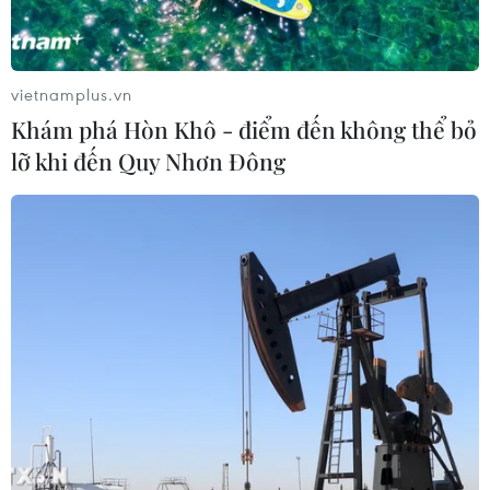
vietnamplus.vn
Khám phá Hòn Khô - điểm đến không thể bỏ
lỡ khi đến Quy Nhơn Đông