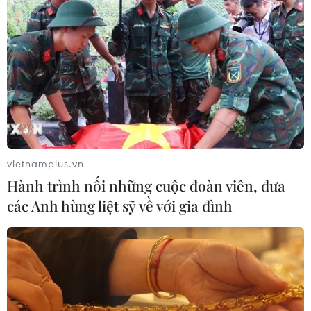
vietnamplus.vn
Hành trình nối những cuộc đoàn viên, đưa
các Anh hùng liệt sỹ về với gia đình