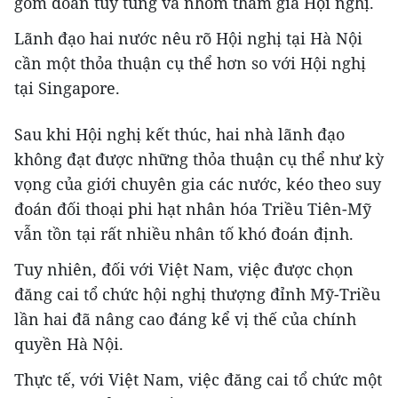
gồm đoàn tùy tùng và nhóm tham gia Hội nghị.
Lãnh đạo hai nước nêu rõ Hội nghị tại Hà Nội
cần một thỏa thuận cụ thể hơn so với Hội nghị
tại Singapore.
Sau khi Hội nghị kết thúc, hai nhà lãnh đạo
không đạt được những thỏa thuận cụ thể như kỳ
vọng của giới chuyên gia các nước, kéo theo suy
đoán đối thoại phi hạt nhân hóa Triều Tiên-Mỹ
vẫn tồn tại rất nhiều nhân tố khó đoán định.
Tuy nhiên, đối với Việt Nam, việc được chọn
đăng cai tổ chức hội nghị thượng đỉnh Mỹ-Triều
lần hai đã nâng cao đáng kể vị thế của chính
quyền Hà Nội.
Thực tế, với Việt Nam, việc đăng cai tổ chức một