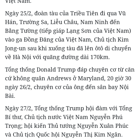
Việt Nam.
Ngày 25/2, đoàn tàu của Triều Tiên đi qua Vũ
Hán, Trường Sa, Liễu Châu, Nam Ninh đến
Bằng Tường (tiếp giáp Lạng Sơn của Việt Nam)
vào ga Đồng Đăng của Việt Nam, Chủ tịch Kim
Jong-un sau khi xuống tàu đã lên ôtô di chuyển
về Hà Nội với quãng đường dài 170km.
Tổng thống Donald Trump đáp chuyên cơ từ căn
cứ không quân Andrews ở Maryland, 20 giờ 30
ngày 26/2, chuyên cơ của ông đến sân bay Nội
Bài.
Ngày 27/2, Tổng thống Trump hội đàm với Tổng
Bí thư, Chủ tịch nước Việt Nam Nguyễn Phú
Trọng; hội kiến Thủ tướng Nguyễn Xuân Phúc
và Chủ tịch Quốc hội Nguyễn Thị Kim Ngân.