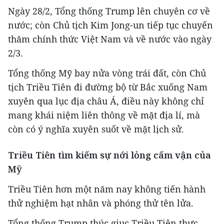
Ngày 28/2, Tổng thống Trump lên chuyên cơ về
nước; còn Chủ tịch Kim Jong-un tiếp tục chuyến
thăm chính thức Việt Nam và về nước vào ngày
2/3.
Tổng thống Mỹ bay nửa vòng trái đất, còn Chủ
tịch Triều Tiên đi đường bộ từ Bắc xuống Nam
xuyên qua lục địa châu Á, điều này không chỉ
mang khái niệm liên thông về mặt địa lí, mà
còn có ý nghĩa xuyên suốt về mặt lịch sử.
Triều Tiên tìm kiếm sự nới lỏng cấm vận của
Mỹ
Triều Tiên hơn một năm nay không tiến hành
thử nghiệm hạt nhân và phóng thử tên lửa.
Tổng thống Trump thúc giục Triều Tiên thực