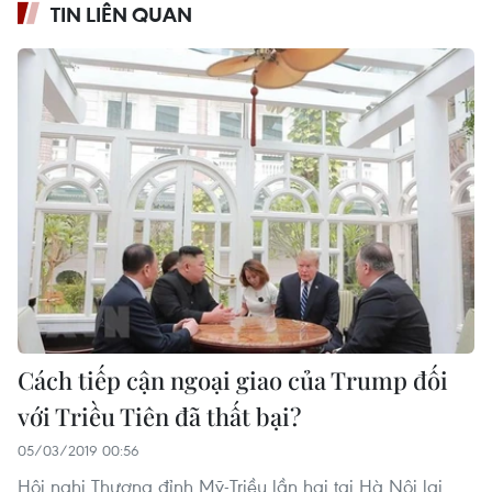
TIN LIÊN QUAN
Cách tiếp cận ngoại giao của Trump đối
với Triều Tiên đã thất bại?
05/03/2019 00:56
Hội nghị Thượng đỉnh Mỹ-Triều lần hai tại Hà Nội lại