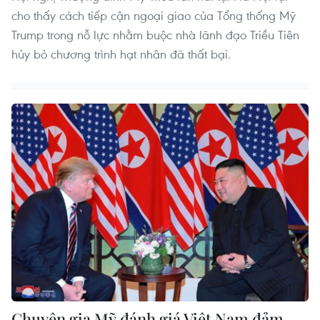
cho thấy cách tiếp cận ngoại giao của Tổng thống Mỹ
Trump trong nỗ lực nhằm buộc nhà lãnh đạo Triều Tiên
hủy bỏ chương trình hạt nhân đã thất bại.
Chuyên gia Mỹ đánh giá Việt Nam đảm