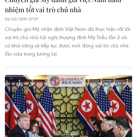
nhiệm tốt vai trò chủ nhà
04/03/2019 07:07
Chuyên gia Mỹ nhận định Việt Nam đã thực hiện rất tốt
vai trò chủ nhà hội nghị thượng đỉnh Mỹ-Triều lần 2 và
có khả năng sẽ tiếp tục được mời đóng vai trò chủ nhà
lần nữa trong tương lai.