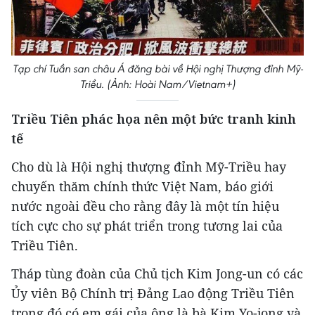
Tạp chí Tuần san châu Á đăng bài về Hội nghị Thượng đỉnh Mỹ-
Triều. (Ảnh: Hoài Nam/Vietnam+)
Triều Tiên phác họa nên một bức tranh kinh
tế
Cho dù là Hội nghị thượng đỉnh Mỹ-Triều hay
chuyến thăm chính thức Việt Nam, báo giới
nước ngoài đều cho rằng đây là một tín hiệu
tích cực cho sự phát triển trong tương lai của
Triều Tiên.
Tháp tùng đoàn của Chủ tịch Kim Jong-un có các
Ủy viên Bộ Chính trị Đảng Lao động Triều Tiên
trong đó có em gái của ông là bà Kim Yo-jong và