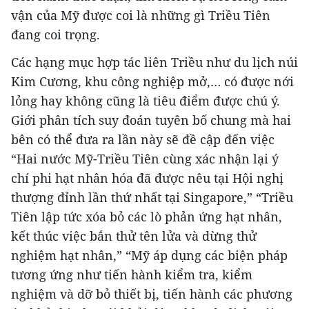
vận của Mỹ được coi là những gì Triều Tiên
đang coi trọng.
Các hạng mục hợp tác liên Triều như du lịch núi
Kim Cương, khu công nghiệp mở,… có được nới
lỏng hay không cũng là tiêu điểm được chú ý.
Giới phân tích suy đoán tuyên bố chung mà hai
bên có thể đưa ra lần này sẽ đề cập đến việc
“Hai nước Mỹ-Triều Tiên cùng xác nhận lại ý
chí phi hạt nhân hóa đã được nêu tại Hội nghị
thượng đỉnh lần thứ nhất tại Singapore,” “Triều
Tiên lập tức xóa bỏ các lò phản ứng hạt nhân,
kết thúc việc bắn thử tên lửa và dừng thử
nghiệm hạt nhân,” “Mỹ áp dụng các biện pháp
tương ứng như tiến hành kiểm tra, kiểm
nghiệm và dỡ bỏ thiết bị, tiến hành các phương