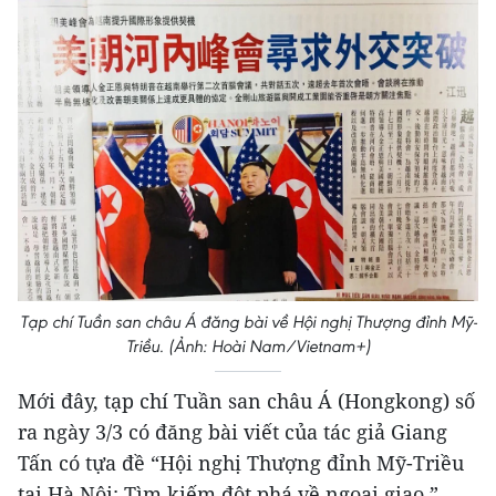
Tạp chí Tuần san châu Á đăng bài về Hội nghị Thượng đỉnh Mỹ-
Triều. (Ảnh: Hoài Nam/Vietnam+)
Mới đây, tạp chí Tuần san châu Á (Hongkong) số
ra ngày 3/3 có đăng bài viết của tác giả Giang
Tấn có tựa đề “Hội nghị Thượng đỉnh Mỹ-Triều
tại Hà Nội: Tìm kiếm đột phá về ngoại giao,”