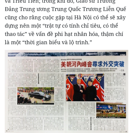
và Triều Tiên; trong khi đó, Giáo sư Trường
Đảng Trung ương Trung Quốc Trương Liễn Quế
cũng cho rằng cuộc gặp tại Hà Nội có thể sẽ xây
dựng nên một “trật tự có tính chỉ tiêu, có thể
thao tác” về vấn đề phi hạt nhân hóa, thậm chí
là một “thời gian biểu và lộ trình.”