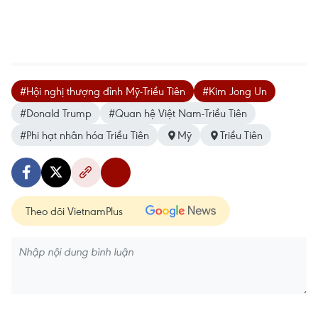
#Hội nghị thượng đỉnh Mỹ-Triều Tiên
#Kim Jong Un
#Donald Trump
#Quan hệ Việt Nam-Triều Tiên
#Phi hạt nhân hóa Triều Tiên
Mỹ
Triều Tiên
Theo dõi VietnamPlus