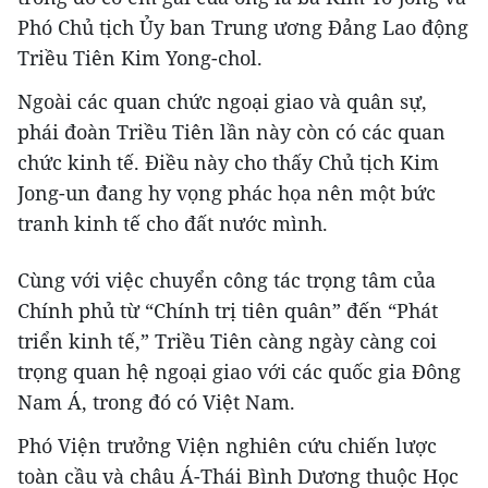
Phó Chủ tịch Ủy ban Trung ương Đảng Lao động
Triều Tiên Kim Yong-chol.
Ngoài các quan chức ngoại giao và quân sự,
phái đoàn Triều Tiên lần này còn có các quan
chức kinh tế. Điều này cho thấy Chủ tịch Kim
Jong-un đang hy vọng phác họa nên một bức
tranh kinh tế cho đất nước mình.
Cùng với việc chuyển công tác trọng tâm của
Chính phủ từ “Chính trị tiên quân” đến “Phát
triển kinh tế,” Triều Tiên càng ngày càng coi
trọng quan hệ ngoại giao với các quốc gia Đông
Nam Á, trong đó có Việt Nam.
Phó Viện trưởng Viện nghiên cứu chiến lược
toàn cầu và châu Á-Thái Bình Dương thuộc Học