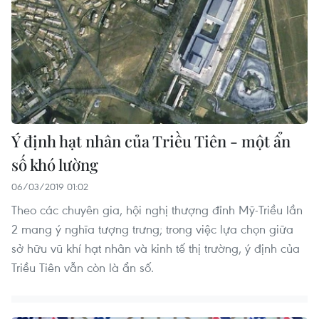
Ý định hạt nhân của Triều Tiên - một ẩn
số khó lường
06/03/2019 01:02
Theo các chuyên gia, hội nghị thượng đỉnh Mỹ-Triều lần
2 mang ý nghĩa tượng trưng; trong việc lựa chọn giữa
sở hữu vũ khí hạt nhân và kinh tế thị trường, ý định của
Triều Tiên vẫn còn là ẩn số.