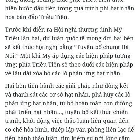
hiện bước đầu tiên trong quá trình phi hạt nhân
hóa bán đảo Triều Tiên.
Trước khi diễn ra Hội nghị thượng đỉnh Mỹ-
Triều lần hai, dư luận quốc tế mong đợi hai bên
sẽ kết thúc hội nghị bằng “Tuyên bố chung Hà
Nội.” Một khi Mỹ áp dụng các biện pháp tương
ứng; phía Triều Tiên sẽ theo đuổi các biện pháp
về lâu dài xóa bỏ các lò phản ứng hạt nhân.
Hai bên tiến hành các giải pháp như đông kết
và thanh sát các cơ sở hạt nhân, phá hủy các lò
phản ứng hạt nhân, từ bỏ hoàn toàn con đường
phát triển hạt nhân…, tuyên bố kết thúc chiến
tranh, khởi động việc thảo luận liên quan đến
cơ chế hòa bình, thiếp lập văn phòng liên lạc để
tiến hành thảo luận, tìm kiếm sự nới lỏng cấm