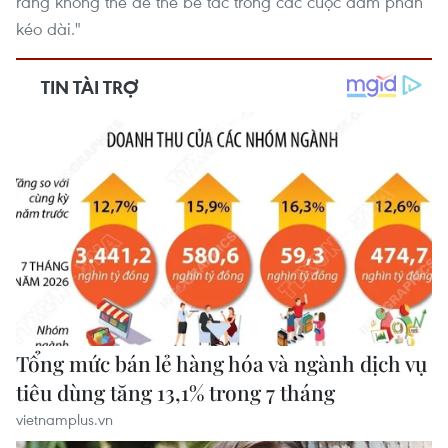
ràng không thể để thế bế tắc trong các cuộc đàm phán
kéo dài."