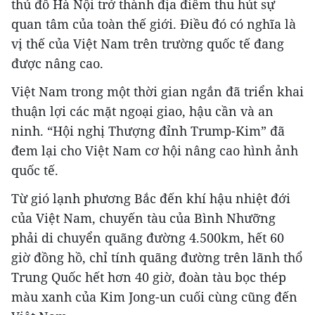
thủ đô Hà Nội trở thành địa điểm thu hút sự
quan tâm của toàn thế giới. Điều đó có nghĩa là
vị thế của Việt Nam trên trường quốc tế đang
được nâng cao.
Việt Nam trong một thời gian ngắn đã triển khai
thuận lợi các mặt ngoại giao, hậu cần và an
ninh. “Hội nghị Thượng đỉnh Trump-Kim” đã
đem lại cho Việt Nam cơ hội nâng cao hình ảnh
quốc tế.
Từ gió lạnh phương Bắc đến khí hậu nhiệt đới
của Việt Nam, chuyến tàu của Bình Nhưỡng
phải di chuyển quãng đường 4.500km, hết 60
giờ đồng hồ, chỉ tính quãng đường trên lãnh thổ
Trung Quốc hết hơn 40 giờ, đoàn tàu bọc thép
màu xanh của Kim Jong-un cuối cùng cũng đến