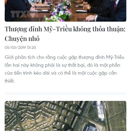
Thượng đỉnh Mỹ-Triều không thỏa thuận:
Chuyện nhỏ
05/03/2019 01:20
Giới phân tích cho rằng cuộc gặp thượng đỉnh Mỹ-Triều
lần hai này không phải là sự thất bại, đó là một phần
của tiến trình kéo dài và có thể là một cuộc gặp cần
thiết.