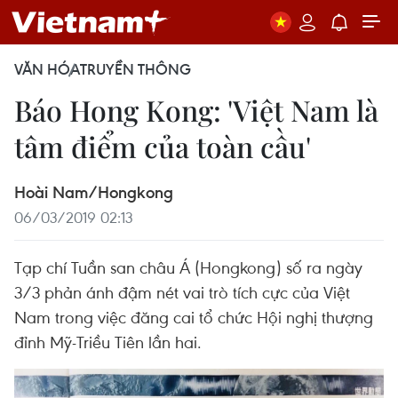
VĂN HÓA
TRUYỀN THÔNG
Báo Hong Kong: 'Việt Nam là
tâm điểm của toàn cầu'
Hoài Nam/Hongkong
06/03/2019 02:13
Tạp chí Tuần san châu Á (Hongkong) số ra ngày
3/3 phản ánh đậm nét vai trò tích cực của Việt
Nam trong việc đăng cai tổ chức Hội nghị thượng
đỉnh Mỹ-Triều Tiên lần hai.