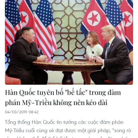
Hàn Quốc tuyên bố "bế tắc" trong đàm
phán Mỹ-Triều không nên kéo dài
04/03/2019 08:42
Tổng thống Hàn Quốc tin tưởng các cuộc đàm phán
Mỹ-Triều cuối cùng sẽ đạt được một giải pháp, "song rõ