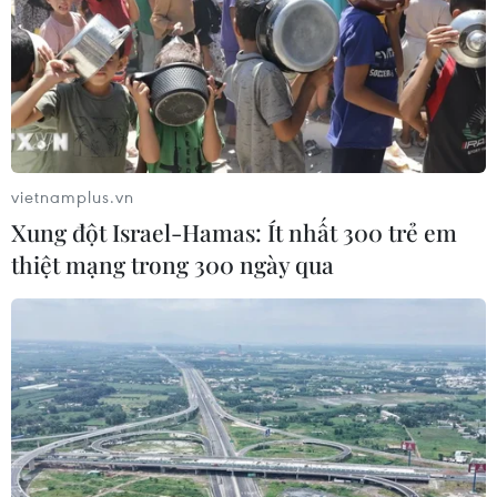
vietnamplus.vn
Xung đột Israel-Hamas: Ít nhất 300 trẻ em
thiệt mạng trong 300 ngày qua