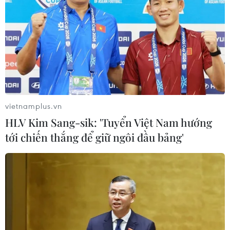
vietnamplus.vn
HLV Kim Sang-sik: 'Tuyển Việt Nam hướng
tới chiến thắng để giữ ngôi đầu bảng'