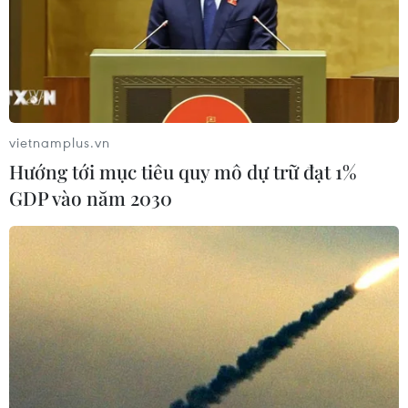
vietnamplus.vn
Hướng tới mục tiêu quy mô dự trữ đạt 1%
GDP vào năm 2030