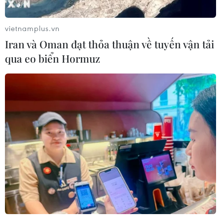
vietnamplus.vn
Iran và Oman đạt thỏa thuận về tuyến vận tải
qua eo biển Hormuz