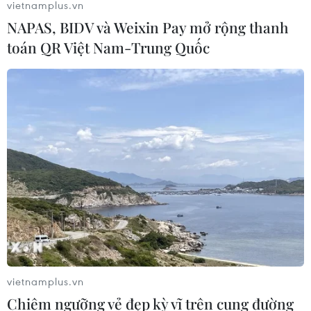
vietnamplus.vn
NAPAS, BIDV và Weixin Pay mở rộng thanh
toán QR Việt Nam-Trung Quốc
vietnamplus.vn
Chiêm ngưỡng vẻ đẹp kỳ vĩ trên cung đường