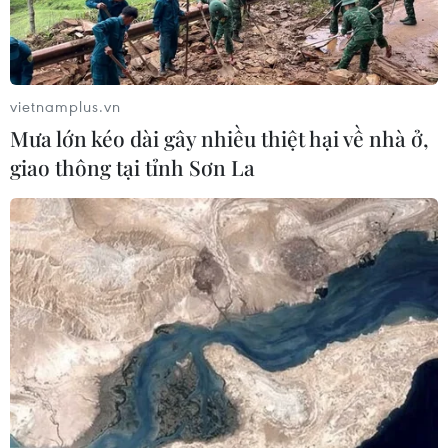
vietnamplus.vn
Mưa lớn kéo dài gây nhiều thiệt hại về nhà ở,
giao thông tại tỉnh Sơn La