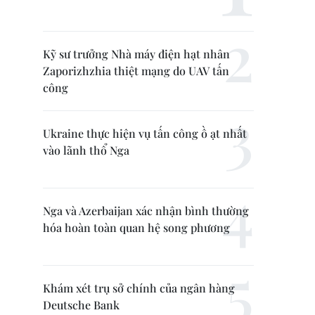
Kỹ sư trưởng Nhà máy điện hạt nhân
Zaporizhzhia thiệt mạng do UAV tấn
công
Ukraine thực hiện vụ tấn công ồ ạt nhất
vào lãnh thổ Nga
Nga và Azerbaijan xác nhận bình thường
hóa hoàn toàn quan hệ song phương
Khám xét trụ sở chính của ngân hàng
Deutsche Bank