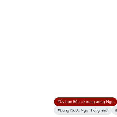
#Ủy ban Bầu cử trung ương Nga
#Đảng Nước Nga Thống nhất