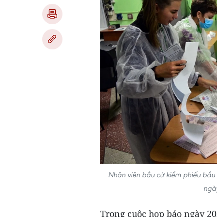
Nhân viên bầu cử kiểm phiếu bầu
ngà
Trong cuộc họp báo ngày 20/