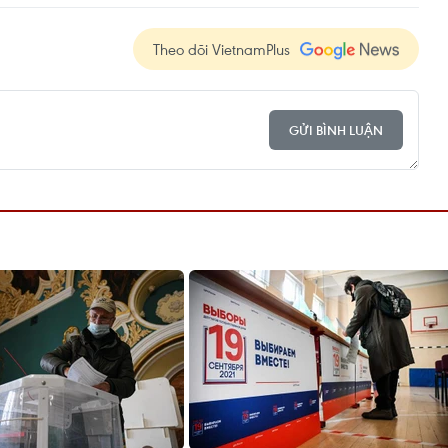
Theo dõi VietnamPlus
GỬI BÌNH LUẬN