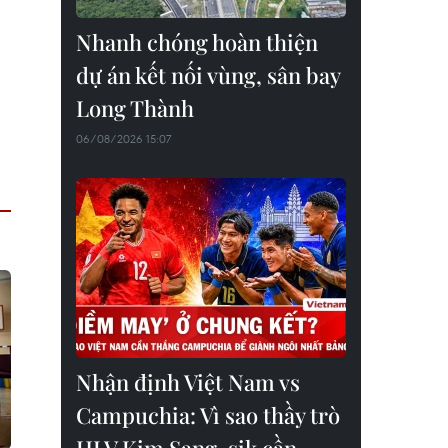
Nhanh chóng hoàn thiện
dự án kết nối vùng, sân bay
Long Thành
06/08/2026 15:07
Nhận định Việt Nam vs
Campuchia: Vì sao thầy trò