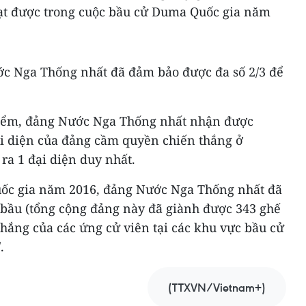
đạt được trong cuộc bầu cử Duma Quốc gia năm
ớc Nga Thống nhất đã đảm bảo được đa số 2/3 để
kiểm, đảng Nước Nga Thống nhất nhận được
ại diện của đảng cầm quyền chiến thắng ở
ra 1 đại diện duy nhất.
ốc gia năm 2016, đảng Nước Nga Thống nhất đã
bầu (tổng cộng đảng này đã giành được 343 ghế
 thắng của các ứng cử viên tại các khu vực bầu cử
.
(TTXVN/Vietnam+)