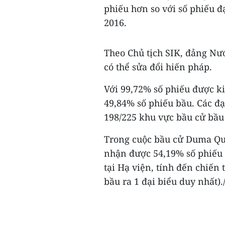
phiếu hơn so với số phiếu 
2016.
Theo Chủ tịch SIK, đảng Nư
có thể sửa đổi hiến pháp.
Với 99,72% số phiếu được 
49,84% số phiếu bầu. Các đ
198/225 khu vực bầu cử bầu 
Trong cuộc bầu cử Duma Qu
nhận được 54,19% số phiếu 
tại Hạ viện, tính đến chiến
bầu ra 1 đại biểu duy nhất)./