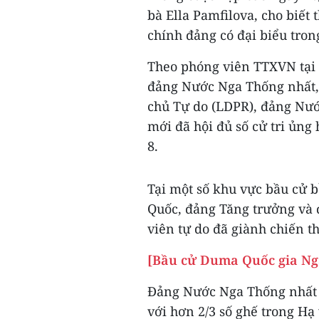
bà Ella Pamfilova, cho biết 
chính đảng có đại biểu tro
Theo phóng viên TTXVN tại 
đảng Nước Nga Thống nhất,
chủ Tự do (LDPR), đảng Nướ
mới đã hội đủ số cử tri ủng
8.
Tại một số khu vực bầu cử b
Quốc, đảng Tăng trưởng và
viên tự do đã giành chiến t
[Bầu cử Duma Quốc gia Nga
Đảng Nước Nga Thống nhất c
với hơn 2/3 số ghế trong Hạ