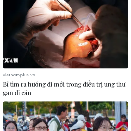
vietnamplus.vn
Bỉ tìm ra hướng đi mới trong điều trị ung thư
gan di căn