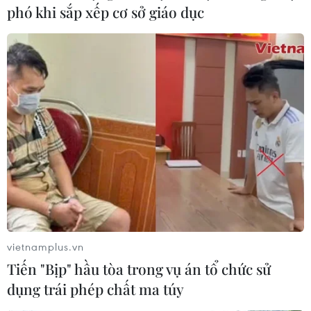
phó khi sắp xếp cơ sở giáo dục
vietnamplus.vn
Tiến "Bịp" hầu tòa trong vụ án tổ chức sử
dụng trái phép chất ma túy