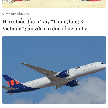
vietnamplus.vn
Hàn Quốc đầu tư xây “Thung lũng K-
Vietnam” gắn với hậu duệ dòng họ Lý