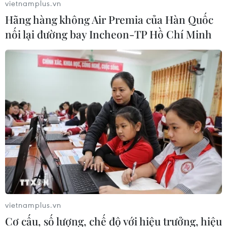
vietnamplus.vn
Hãng hàng không Air Premia của Hàn Quốc
nối lại đường bay Incheon-TP Hồ Chí Minh
vietnamplus.vn
Cơ cấu, số lượng, chế độ với hiệu trưởng, hiệu