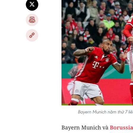
Bayern Munich năm thứ 7 liê
Bayern Munich và
Borussi