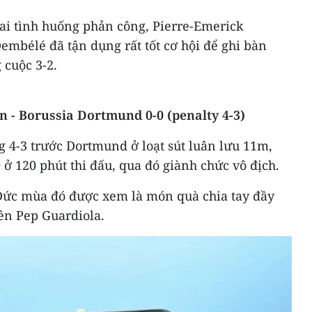
hai tình huống phản công, Pierre-Emerick
bélé đã tận dụng rất tốt cơ hội để ghi bàn
cuộc 3-2.​
rn - Borussia Dortmund 0-0 (penalty 4-3)
 4-3 trước Dortmund ở loạt sút luân lưu 11m,
 ở 120 phút thi đấu, qua đó giành chức vô địch.​
Đức mùa đó được xem là món quà chia tay đầy
n Pep Guardiola.​