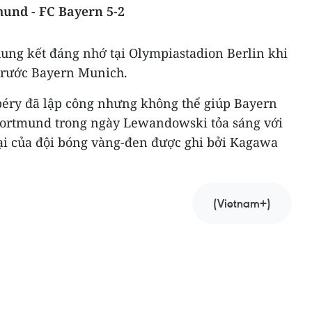
mund - FC Bayern 5-2
ung kết đáng nhớ tại Olympiastadion Berlin khi
trước Bayern Munich.​
éry đã lập công nhưng không thể giúp Bayern
Dortmund trong ngày Lewandowski tỏa sáng với
lại của đội bóng vàng-đen được ghi bởi Kagawa
(Vietnam+)