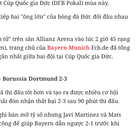
t Cúp Quốc gia Đức (DFB Pokal) mùa này.​
tiếp hai "ông lớn" của bóng đá Đức đối đầu nhau
 tử" trên sân Allianz Arena vào lúc 2 giờ 45 rạng
m), ​trang chủ của
Bayern Munich
Fcb.de đã tổng
 gần nhất giữa hai đội tại Cúp Quốc gia Đức.
 - Borussia Dortmund 2-3
ã thi đấu tốt hơn và tạo ra được nhiều cơ hội
i đón nhận thất bại 2-3 sau 90 phút thi đấu.​
ghi bàn mở tỷ số nhưng Javi Martinez và Mats
ông để giúp Bayern dẫn ngược 2-1 trước khi