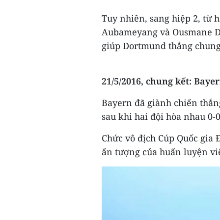
Tuy nhiên, sang hiệp 2, từ 
Aubameyang và Ousmane Dem
giúp Dortmund thắng chung 
21/5/2016, chung kết: Baye
Bayern đã giành chiến thắng
sau khi hai đội hòa nhau 0-0
Chức vô địch Cúp Quốc gia 
ấn tượng của huấn luyện viê