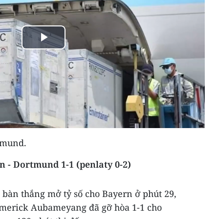
Play
Video
tmund.
rn - Dortmund 1-1 (penlaty 0-2)
bàn thắng mở tỷ số cho Bayern ở phút 29,
Emerick Aubameyang đã gỡ hòa 1-1 cho