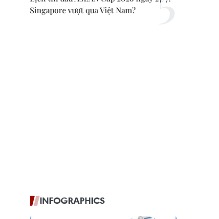
Singapore vượt qua Việt Nam?
INFOGRAPHICS