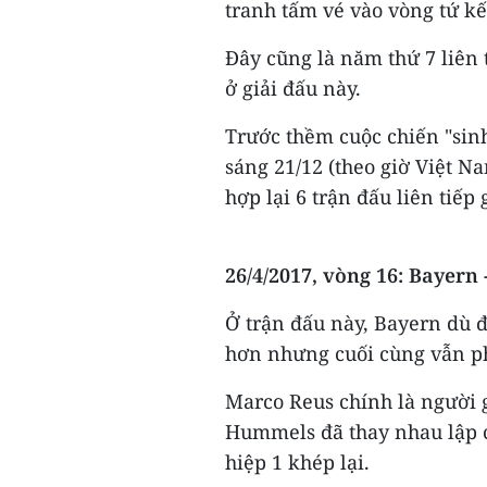
tranh tấm vé vào vòng tứ kế
Đây cũng là năm thứ 7 liên 
ở giải đấu này.​
Trước thềm cuộc chiến "sinh
sáng 21/12 (theo giờ Việt Na
hợp lại 6 trận đấu liên tiếp
26/4/2017, vòng 16: Bayern
Ở trận đấu này, Bayern dù đ
hơn nhưng cuối cùng vẫn phả
Marco Reus chính là người 
Hummels đã thay nhau lập c
hiệp 1 khép lại.​