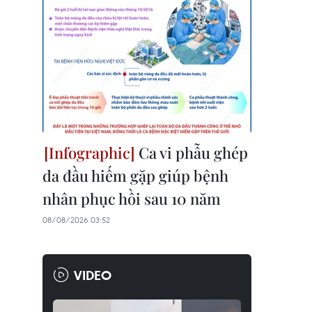
Ca vi phẫu ghép
da đầu hiếm gặp giúp bệnh
nhân phục hồi sau 10 năm
08/08/2026 03:52
VIDEO