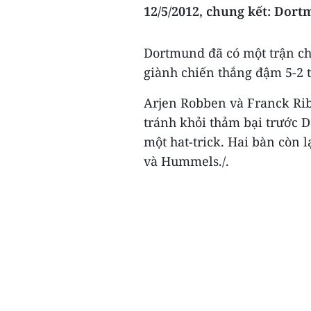
12/5/2012, chung kết: Dort
Dortmund đã có một trận ch
giành chiến thắng đậm 5-2 
Arjen Robben và Franck Rib
tránh khỏi thảm bại trước 
một hat-trick. Hai bàn còn 
và Hummels./.