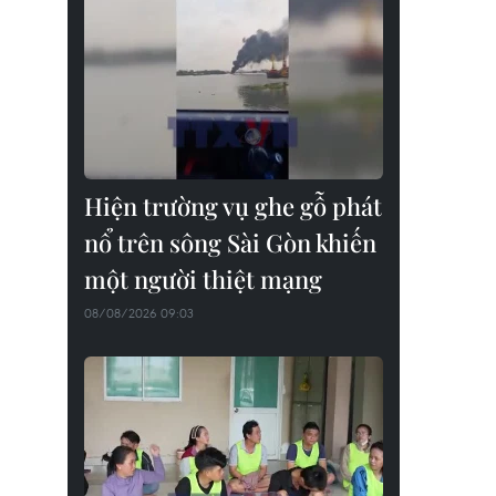
Hiện trường vụ ghe gỗ phát
nổ trên sông Sài Gòn khiến
một người thiệt mạng
08/08/2026 09:03