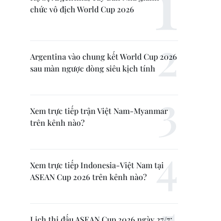
chức vô địch World Cup 2026
Argentina vào chung kết World Cup 2026
sau màn ngược dòng siêu kịch tính
Xem trực tiếp trận Việt Nam-Myanmar
trên kênh nào?
Xem trực tiếp Indonesia-Việt Nam tại
ASEAN Cup 2026 trên kênh nào?
Lịch thi đấu ASEAN Cup 2026 ngày 27/7: