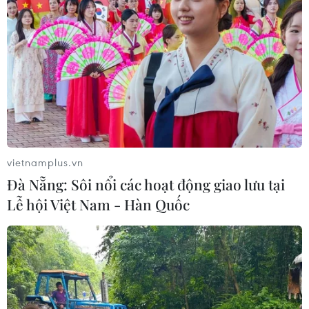
vietnamplus.vn
Đà Nẵng: Sôi nổi các hoạt động giao lưu tại
Lễ hội Việt Nam - Hàn Quốc