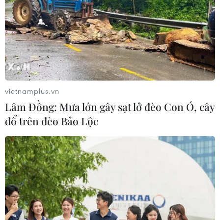
vietnamplus.vn
Lâm Đồng: Mưa lớn gây sạt lở đèo Con Ó, cây
đổ trên đèo Bảo Lộc