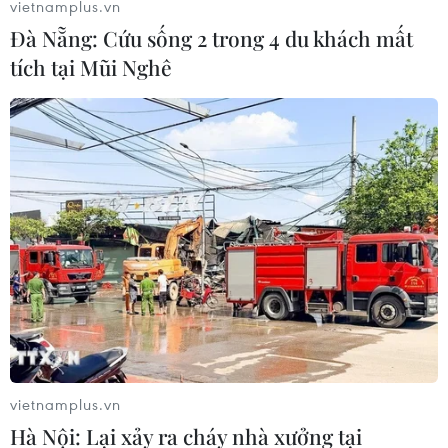
vietnamplus.vn
Đà Nẵng: Cứu sống 2 trong 4 du khách mất
tích tại Mũi Nghê
TIN LIÊN QUAN
vietnamplus.vn
Hà Nội: Lại xảy ra cháy nhà xưởng tại