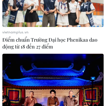
vietnamplus.vn
Điểm chuẩn Trường Đại học Phenikaa dao
động từ 18 đến 27 điểm