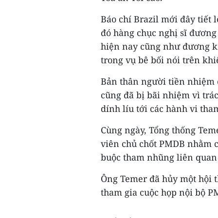
Báo chí Brazil mới đây tiết l
đó hàng chục nghị sĩ đương
hiện nay cũng như đương ki
trong vụ bê bối nói trên k
Bản thân người tiền nhiệm 
cũng đã bị bãi nhiệm vì trá
dính líu tới các hành vi th
Cùng ngày, Tổng thống Temer
viên chủ chốt PMDB nhằm củ
buộc tham nhũng liên quan 
Ông Temer đã hủy một hội t
tham gia cuộc họp nội bộ P