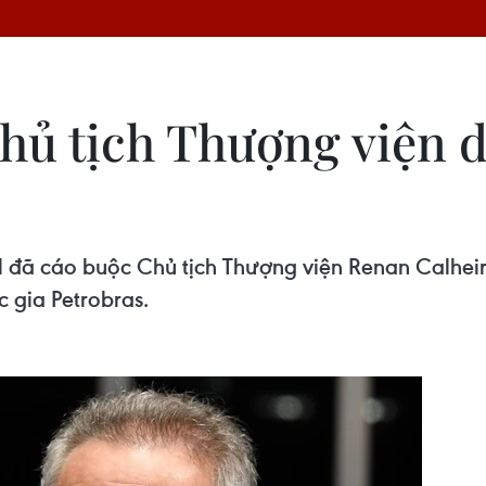
hủ tịch Thượng viện d
l đã cáo buộc Chủ tịch Thượng viện Renan Calheir
 gia Petrobras.