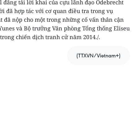
il đăng tải lời khai của cựu lãnh đạo Odebrecht
ời đã hợp tác với cơ quan điều tra trong vụ
ht đã nộp cho một trong những cố vấn thân cận
 Yunes và Bộ trưởng Văn phòng Tổng thống Eliseu
trong chiến dịch tranh cử năm 2014./.
(TTXVN/Vietnam+)