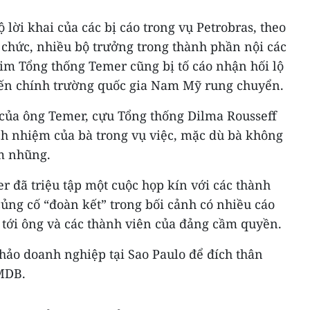
ộ lời khai của các bị cáo trong vụ Petrobras, theo
 chức, nhiều bộ trưởng trong thành phần nội các
m Tổng thống Temer cũng bị tố cáo nhận hối lộ
hiến chính trường quốc gia Nam Mỹ rung chuyển.
của ông Temer, cựu Tổng thống Dilma Rousseff
ch nhiệm của bà trong vụ việc, mặc dù bà không
am nhũng.
 đã triệu tập một cuộc họp kín với các thành
ng cố “đoàn kết” trong bối cảnh có nhiều cáo
tới ông và các thành viên của đảng cầm quyền.
hảo doanh nghiệp tại Sao Paulo để đích thân
MDB.