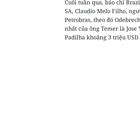
Cuối tuần qua, báo chí Braz
SA, Claudio Melo Filho, ngư
Petrobras, theo đó Odebrec
nhất của ông Temer là Jose
Padilha khoảng 3 triệu USD 