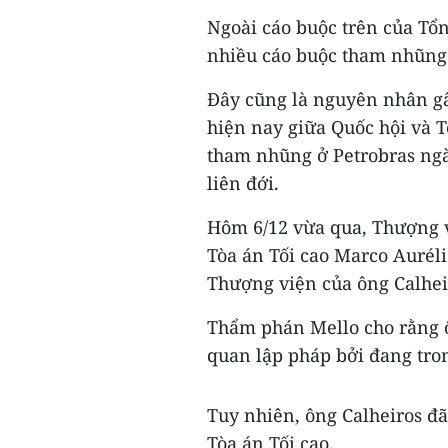
Ngoài cáo buộc trên của Tổn
nhiều cáo buộc tham nhũng
Đây cũng là nguyên nhân gâ
hiện nay giữa Quốc hội và Tò
tham nhũng ở Petrobras ngà
liên đới.
Hôm 6/12 vừa qua, Thượng v
Tòa án Tối cao Marco Auréli
Thượng viện của ông Calhei
Thẩm phán Mello cho rằng ô
quan lập pháp bởi đang tron
Tuy nhiên, ông Calheiros đ
Tòa án Tối cao.