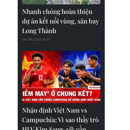
Nhanh chóng hoàn thiện
dự án kết nối vùng, sân bay
Long Thành
06/08/2026 15:07
Nhận định Việt Nam vs
Campuchia: Vì sao thầy trò
HLV Kim Sang-sik cần