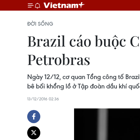
ĐỜI SỐNG
Brazil cáo buộc C
Petrobras
Ngày 12/12, cơ quan Tổng công tố Brazi
bê bối khổng lồ ở Tập đoàn dầu khí quốc
13/12/2016 02:36