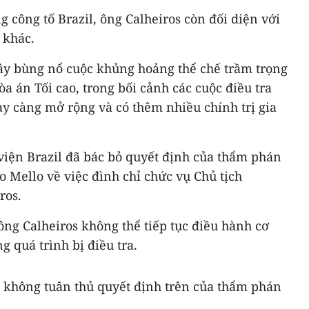
g công tố Brazil, ông Calheiros còn đối diện với
 khác.
y bùng nổ cuộc khủng hoảng thể chế trầm trọng
a án Tối cao, trong bối cảnh các cuộc điều tra
y càng mở rộng và có thêm nhiều chính trị gia
iện Brazil đã bác bỏ quyết định của thẩm phán
o Mello về việc đình chỉ chức vụ Chủ tịch
ros.
ng Calheiros không thể tiếp tục điều hành cơ
g quá trình bị điều tra.
ã không tuân thủ quyết định trên của thẩm phán