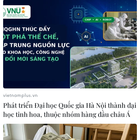
Theo dõi VietnamPlus
TIN LIÊN QUAN
vietnamplus.vn
Phát triển Đại học Quốc gia Hà Nội thành đại
học tinh hoa, thuộc nhóm hàng đầu châu Á