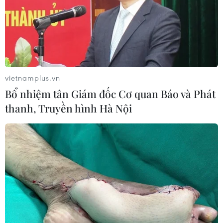
vietnamplus.vn
Bổ nhiệm tân Giám đốc Cơ quan Báo và Phát
thanh, Truyền hình Hà Nội