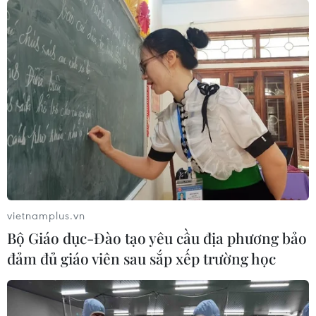
vietnamplus.vn
Bộ Giáo dục-Đào tạo yêu cầu địa phương bảo
đảm đủ giáo viên sau sắp xếp trường học