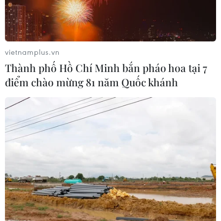
rẽ nhất trí được một thỏa thuận Brexit.
vietnamplus.vn
Thành phố Hồ Chí Minh bắn pháo hoa tại 7
điểm chào mừng 81 năm Quốc khánh
Brexit: Thủ tướng Anh không đặt hạn chót
trong đàm phán với Công đảng
05/04/2019 12:42