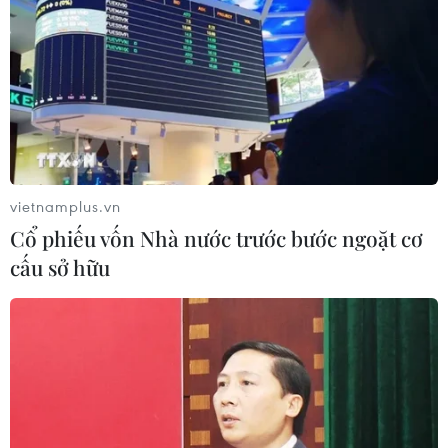
vietnamplus.vn
Cổ phiếu vốn Nhà nước trước bước ngoặt cơ
cấu sở hữu