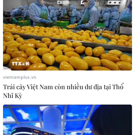
vietnamplus.vn
Trái cây Việt Nam còn nhiều dư địa tại Thổ
Nhĩ Kỳ