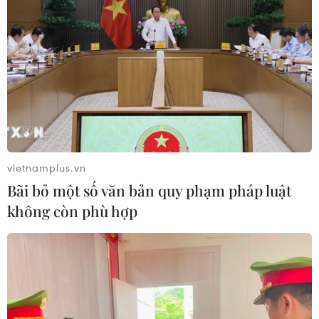
vietnamplus.vn
Bãi bỏ một số văn bản quy phạm pháp luật
không còn phù hợp
TIN CÙNG CHUYÊN MỤC
Lâm Đồng vào cao điểm vụ cá Nam,