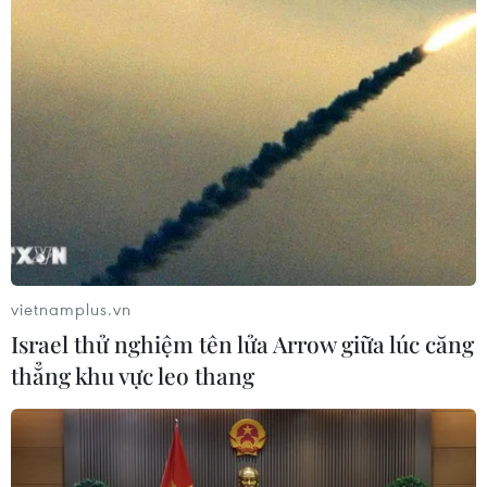
vietnamplus.vn
Israel thử nghiệm tên lửa Arrow giữa lúc căng
thẳng khu vực leo thang