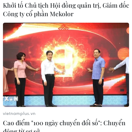
Khởi tố Chủ tịch Hội đồng quản trị, Giám đốc
Công ty cổ phần Mekolor
vietnamplus.vn
Cao điểm "100 ngày chuyển đổi số": Chuyển
động từ cơ sở