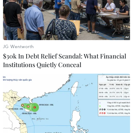
JG Wentworth
$30k In Debt Relief Scandal: What Financial
Institutions Quietly Conceal