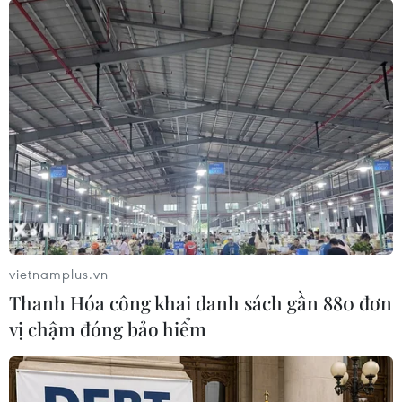
vietnamplus.vn
Thanh Hóa công khai danh sách gần 880 đơn
vị chậm đóng bảo hiểm