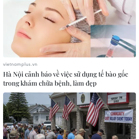
vietnamplus.vn
Hà Nội cảnh báo về việc sử dụng tế bào gốc
trong khám chữa bệnh, làm đẹp