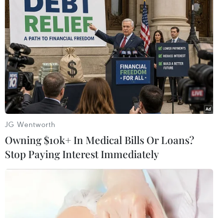
JG Wentworth
Owning $10k+ In Medical Bills Or Loans?
Stop Paying Interest Immediately