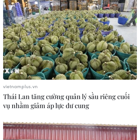
vietnamplus.vn
Thái Lan tăng cường quản lý sầu riêng cuối
vụ nhằm giảm áp lực dư cung