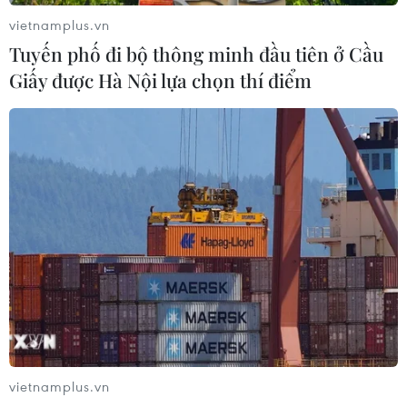
vietnamplus.vn
Tuyến phố đi bộ thông minh đầu tiên ở Cầu
Giấy được Hà Nội lựa chọn thí điểm
vietnamplus.vn