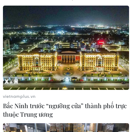
vietnamplus.vn
Bắc Ninh trước “ngưỡng cửa” thành phố trực
thuộc Trung ương