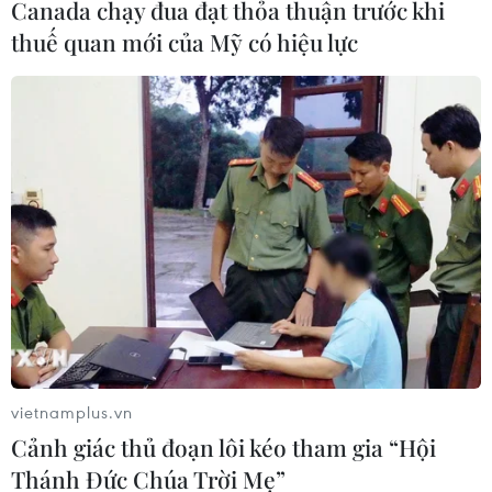
Canada chạy đua đạt thỏa thuận trước khi
thuế quan mới của Mỹ có hiệu lực
vietnamplus.vn
Cảnh giác thủ đoạn lôi kéo tham gia “Hội
Thánh Đức Chúa Trời Mẹ”