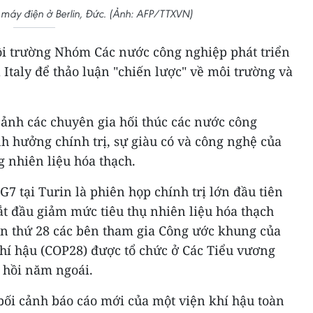
à máy điện ở Berlin, Đức. (Ảnh: AFP/TTXVN)
ôi trường Nhóm Các nước công nghiệp phát triển
 Italy để thảo luận "chiến lược" về môi trường và
cảnh các chuyên gia hối thúc các nước công
h hưởng chính trị, sự giàu có và công nghệ của
 nhiên liệu hóa thạch.
G7 tại Turin là phiên họp chính trị lớn đầu tiên
bắt đầu giảm mức tiêu thụ nhiên liệu hóa thạch
lần thứ 28 các bên tham gia Công ước khung của
khí hậu (COP28) được tổ chức ở Các Tiểu vương
 hồi năm ngoái.
bối cảnh báo cáo mới của một viện khí hậu toàn