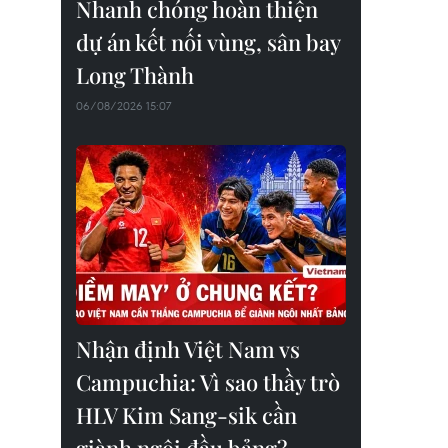
Nhanh chóng hoàn thiện
dự án kết nối vùng, sân bay
Long Thành
06/08/2026 15:07
Nhận định Việt Nam vs
Campuchia: Vì sao thầy trò
HLV Kim Sang-sik cần