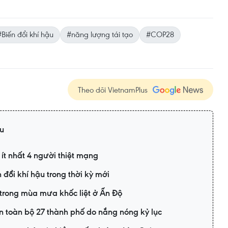
#Biến đổi khí hậu
#năng lượng tái tạo
#COP28
Theo dõi VietnamPlus
ậu
n ít nhất 4 người thiệt mạng
đổi khí hậu trong thời kỳ mới
trong mùa mưa khốc liệt ở Ấn Độ
n toàn bộ 27 thành phố do nắng nóng kỷ lục