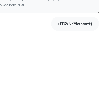
tạo vào năm 2030.
(TTXVN/Vietnam+)