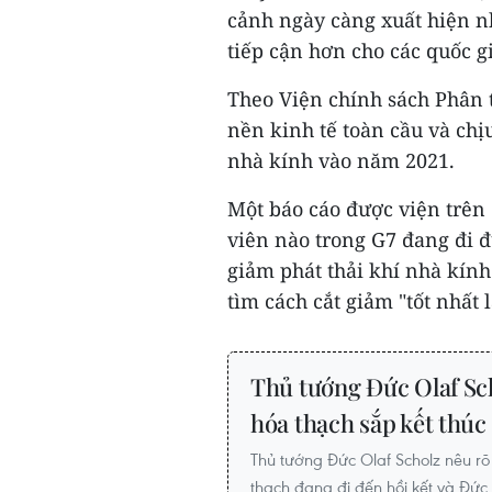
cảnh ngày càng xuất hiện nh
tiếp cận hơn cho các quốc g
Theo Viện chính sách Phân 
nền kinh tế toàn cầu và chị
nhà kính vào năm 2021.
Một báo cáo được viện trên 
viên nào trong G7 đang đi đ
giảm phát thải khí nhà kín
tìm cách cắt giảm "tốt nhất 
Thủ tướng Đức Olaf Sch
hóa thạch sắp kết thúc
Thủ tướng Đức Olaf Scholz nêu r
thạch đang đi đến hồi kết và Đức