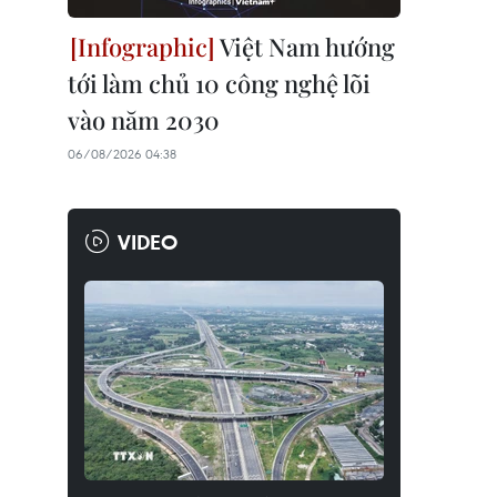
Việt Nam hướng
tới làm chủ 10 công nghệ lõi
vào năm 2030
06/08/2026 04:38
VIDEO