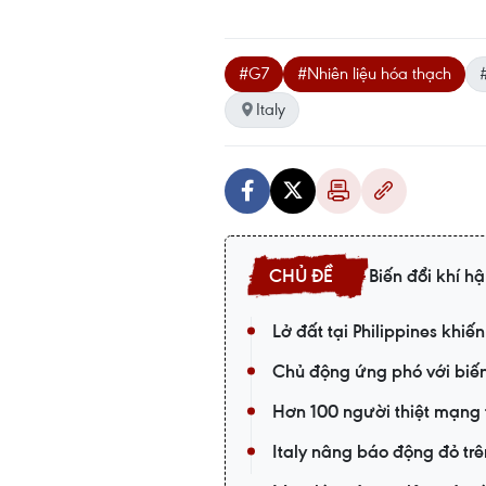
#G7
#Nhiên liệu hóa thạch
Italy
Biến đổi khí h
Lở đất tại Philippines khiế
Chủ động ứng phó với biến 
Hơn 100 người thiệt mạng 
Italy nâng báo động đỏ trê