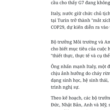
cầu cho thấy G7 đang không
Italy, nước giữ chức chủ tị
tại Turin trở thành "mắt xí
COP29, dự kiến diễn ra vào t
Bộ trưởng Môi trường và An 
cho biết mục tiêu của cuộc 
"thiết thực, thực tế và cụ thể
Ông nhấn mạnh Italy, một đi
chịu ảnh hưởng do cháy rừn
dạng sinh học, hệ sinh thái
trình nghị sự.
Theo kế hoạch, các bộ trưở
Đức, Nhật Bản, Anh và Mỹ, s