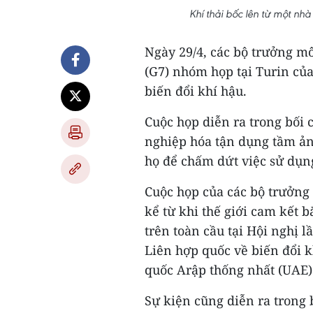
Khí thải bốc lên từ một nh
Ngày 29/4, các bộ trưởng m
(G7) nhóm họp tại Turin của
biến đổi khí hậu.
Cuộc họp diễn ra trong bối 
nghiệp hóa tận dụng tầm ản
họ để chấm dứt việc sử dụng
Cuộc họp của các bộ trưởng 
kể từ khi thế giới cam kết 
trên toàn cầu tại Hội nghị 
Liên hợp quốc về biến đổi 
quốc Arập thống nhất (UAE)
Sự kiện cũng diễn ra trong 