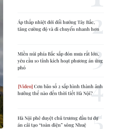
Áp thấp nhiệt đới đổi hướng Tây Bắc,
tăng cường độ và di chuyển nhanh hơn
Miền núi phía Bắc sắp đón mưa rất lớn,
yêu cầu 10 tỉnh kích hoạt phương án ứng
phó
Cơn bão số 2 sắp hình thành ảnh
hưởng thế nào đến thời tiết Hà Nội?
Hà Nội phê duyệt chủ trương đầu tư dự
án cải tạo “toàn diện” sông Nhuệ