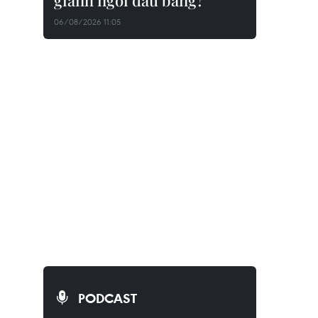
giành ngôi đầu bảng?
06/08/2026 11:05
PODCAST