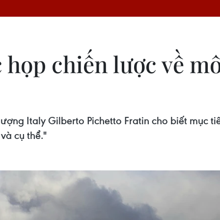
 họp chiến lược về mô
ợng Italy Gilberto Pichetto Fratin cho biết mục ti
 và cụ thể."