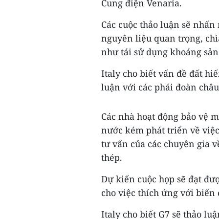
Cung điện Venaria.
Các cuộc thảo luận sẽ nhấn
nguyên liệu quan trọng, chì
như tái sử dụng khoáng sản
Italy cho biết vấn đề đất hi
luận với các phái đoàn châ
Các nhà hoạt động bảo vệ m
nước kém phát triển về việc
tư vấn của các chuyên gia v
thép.
Dự kiến cuộc họp sẽ đạt đư
cho việc thích ứng với biến 
Italy cho biết G7 sẽ thảo lu