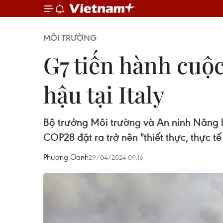
MÔI TRƯỜNG
G7 tiến hành cuộc
hậu tại Italy
Bộ trưởng Môi trường và An ninh Năng lư
COP28 đặt ra trở nên "thiết thực, thực tế
Phương Oanh
29/04/2024 09:16