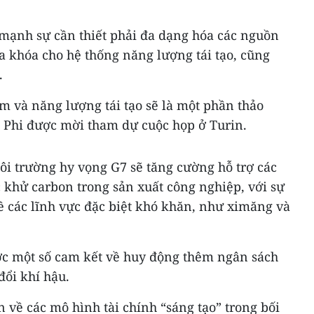
 mạnh sự cần thiết phải đa dạng hóa các nguồn
a khóa cho hệ thống năng lượng tái tạo, cũng
.
ếm và năng lượng tái tạo sẽ là một phần thảo
u Phi được mời tham dự cuộc họp ở Turin.
ôi trường hy vọng G7 sẽ tăng cường hỗ trợ các
 khử carbon trong sản xuất công nghiệp, với sự
ề các lĩnh vực đặc biệt khó khăn, như ximăng và
ợc một số cam kết về huy động thêm ngân sách
đổi khí hậu.
ận về các mô hình tài chính “sáng tạo” trong bối