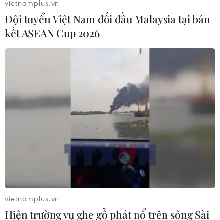
vietnamplus.vn
Đội tuyển Việt Nam đối đầu Malaysia tại bán
kết ASEAN Cup 2026
vietnamplus.vn
Hiện trường vụ ghe gỗ phát nổ trên sông Sài