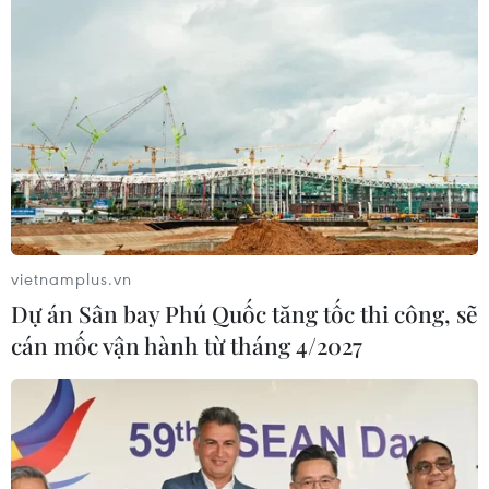
vietnamplus.vn
Dự án Sân bay Phú Quốc tăng tốc thi công, sẽ
cán mốc vận hành từ tháng 4/2027