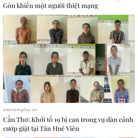
Gòn khiến một người thiệt mạng
vietnamplus.vn
Cần Thơ: Khởi tố 19 bị can trong vụ dàn cảnh
cướp giật tại Tân Huê Viên