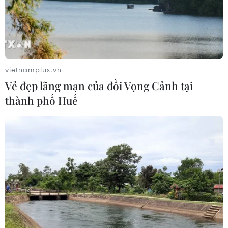
Thanh Hóa: Tạo điều kiện để người ở
xa trung tâm tiếp cận hành chính
công
08/08/2026 05:38
vietnamplus.vn
Vẻ đẹp lãng mạn của đồi Vọng Cảnh tại
Chuyển mạnh sang ngăn chặn,
thành phố Huế
phòng ngừa từ sớm, từ xa thông tin
xấu độc trên mạng
08/08/2026 05:35
Xem thêm