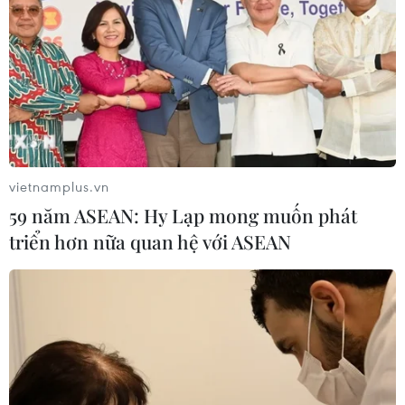
vietnamplus.vn
59 năm ASEAN: Hy Lạp mong muốn phát
triển hơn nữa quan hệ với ASEAN