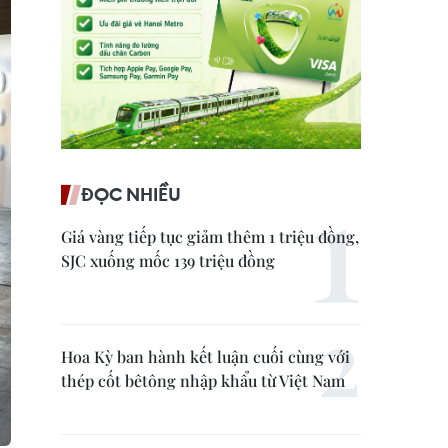
ĐỌC NHIỀU
Giá vàng tiếp tục giảm thêm 1 triệu đồng,
SJC xuống mốc 139 triệu đồng
Hoa Kỳ ban hành kết luận cuối cùng với
thép cốt bêtông nhập khẩu từ Việt Nam