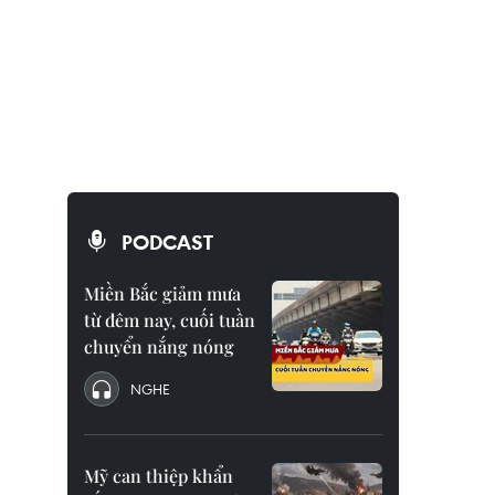
PODCAST
Miền Bắc giảm mưa
từ đêm nay, cuối tuần
chuyển nắng nóng
NGHE
Mỹ can thiệp khẩn