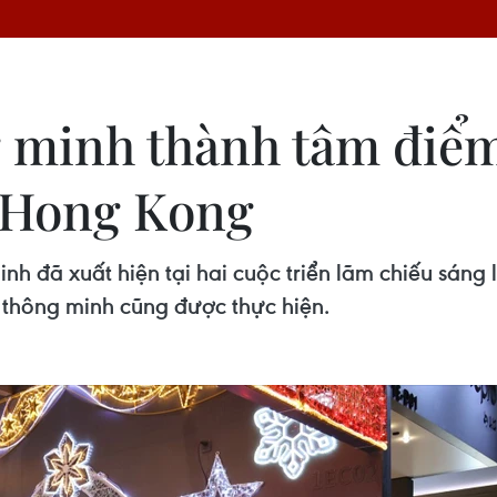
 minh thành tâm điểm 
ở Hong Kong
h đã xuất hiện tại hai cuộc triển lãm chiếu sáng
 thông minh cũng được thực hiện.