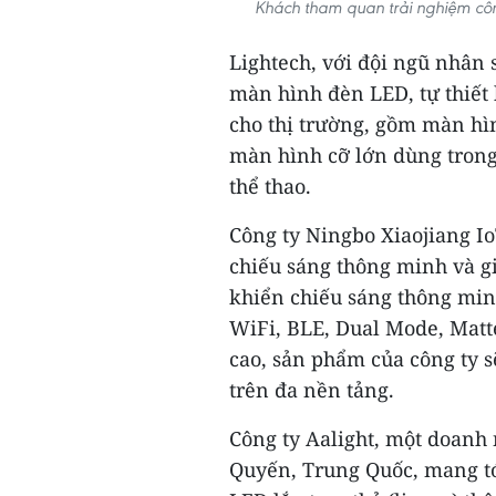
Khách tham quan trải nghiệm côn
Lightech, với đội ngũ nhân
màn hình đèn LED, tự thiết
cho thị trường, gồm màn hì
màn hình cỡ lớn dùng trong
thể thao.
Công ty Ningbo Xiaojiang I
chiếu sáng thông minh và g
khiển chiếu sáng thông min
WiFi, BLE, Dual Mode, Matte
cao, sản phẩm của công ty 
trên đa nền tảng.
Công ty Aalight, một doanh 
Quyến, Trung Quốc, mang tớ