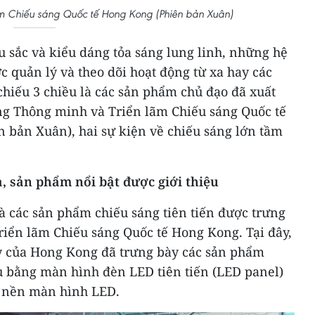
lãm Chiếu sáng Quốc tế Hong Kong (Phiên bản Xuân)
 sắc và kiểu dáng tỏa sáng lung linh, những hệ
 quản lý và theo dõi hoạt động từ xa hay các
chiếu 3 chiều là các sản phẩm chủ đạo đã xuất
áng Thông minh và Triển lãm Chiếu sáng Quốc tế
n bản Xuân), hai sự kiện về chiếu sáng lớn tầm
, sản phẩm nổi bật được giới thiệu
à các sản phẩm chiếu sáng tiên tiến được trưng
riển lãm Chiếu sáng Quốc tế Hong Kong. Tại đây,
y của Hong Kong đã trưng bày các sản phẩm
ều bằng màn hình đèn LED tiên tiến (LED panel)
n nền màn hình LED.