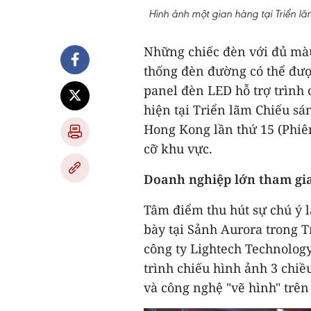
Hình ảnh một gian hàng tại Triển 
Những chiếc đèn với đủ màu
thống đèn đường có thể được
panel đèn LED hỗ trợ trình 
hiện tại Triển lãm Chiếu s
Hong Kong lần thứ 15 (Phiê
cỡ khu vực.
Doanh nghiệp lớn tham gia
Tâm điểm thu hút sự chú ý l
bày tại Sảnh Aurora trong T
công ty Lightech Technolog
trình chiếu hình ảnh 3 chi
và công nghệ "vẽ hình" trê