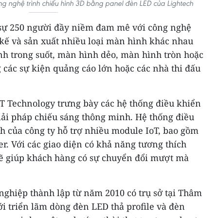
g nghệ trình chiếu hình 3D bằng panel đèn LED của Lightech
 sự 250 người đầy niềm đam mê với công nghệ
 kế và sản xuất nhiều loại màn hình khác nhau
nh trong suốt, màn hình dẻo, màn hình tròn hoặc
 các sự kiện quảng cáo lớn hoặc các nhà thi đấu
oT Technology trưng bày các hệ thống điều khiển
iải pháp chiếu sáng thông minh. Hệ thống điều
h của công ty hỗ trợ nhiều module IoT, bao gồm
r. Với các giao diện có khả năng tương thích
sẽ giúp khách hàng có sự chuyển đổi mượt mà
nghiệp thành lập từ năm 2010 có trụ sở tại Thâm
i triển lãm dòng đèn LED thả profile và đèn