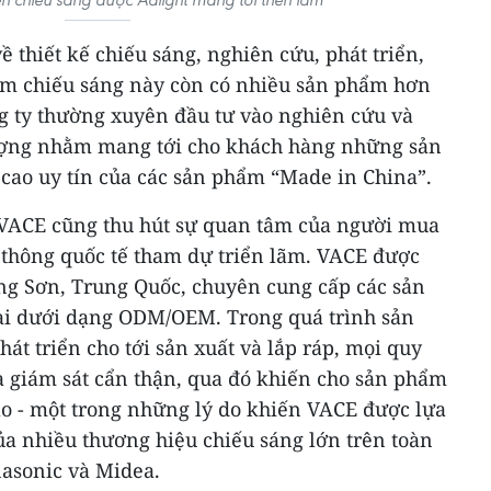
 thiết kế chiếu sáng, nghiên cứu, phát triển,
ẩm chiếu sáng này còn có nhiều sản phẩm hơn
ng ty thường xuyên đầu tư vào nghiên cứu và
lượng nhằm mang tới cho khách hàng những sản
 cao uy tín của các sản phẩm “Made in China”.
 VACE cũng thu hút sự quan tâm của người mua
thông quốc tế tham dự triển lãm. VACE được
ung Sơn, Trung Quốc, chuyên cung cấp các sản
i dưới dạng ODM/OEM. Trong quá trình sản
phát triển cho tới sản xuất và lắp ráp, mọi quy
à giám sát cẩn thận, qua đó khiến cho sản phẩm
ao - một trong những lý do khiến VACE được lựa
của nhiều thương hiệu chiếu sáng lớn trên toàn
nasonic và Midea.