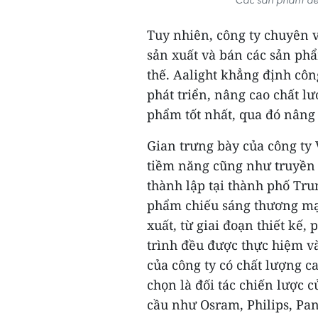
Tuy nhiên, công ty chuyên về
sản xuất và bán các sản ph
thế. Aalight khẳng định cô
phát triển, nâng cao chất 
phẩm tốt nhất, qua đó nâng
Gian trưng bày của công ty
tiềm năng cũng như truyền 
thành lập tại thành phố Tr
phẩm chiếu sáng thương mạ
xuất, từ giai đoạn thiết kế, 
trình đều được thực hiệm v
của công ty có chất lượng c
chọn là đối tác chiến lược 
cầu như Osram, Philips, Pa