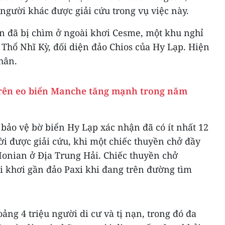
 người khác được giải cứu trong vụ việc này.
ền đã bị chìm ở ngoài khơi Cesme, một khu nghỉ
Thổ Nhĩ Kỳ, đối diện đảo Chios của Hy Lạp. Hiện
hân.
trên eo biển Manche tăng mạnh trong năm
 bảo vệ bờ biển Hy Lạp xác nhận đã có ít nhất 12
i được giải cứu, khi một chiếc thuyền chở đầy
n Ionian ở Địa Trung Hải. Chiếc thuyền chở
i khơi gần đảo Paxi khi đang trên đường tìm
ảng 4 triệu người di cư và tị nạn, trong đó đa