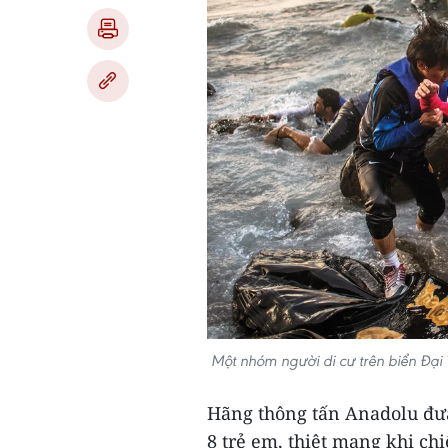
Một nhóm người di cư trên biển Đại
Hãng thông tấn Anadolu đưa 
8 trẻ em, thiệt mạng khi ch