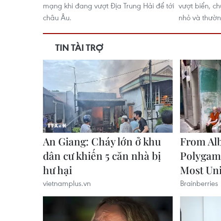
mạng khi đang vượt Địa Trung Hải để tới
vượt biển, ch
châu Âu.
nhỏ và thườn