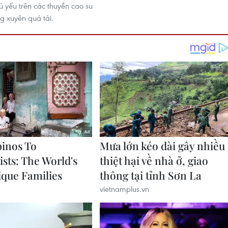
ủ yếu trên các thuyền cao su
g xuyên quá tải.