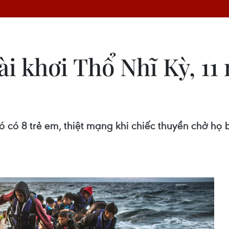
 khơi Thổ Nhĩ Kỳ, 11 n
đó có 8 trẻ em, thiệt mạng khi chiếc thuyền chở họ