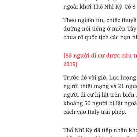
ngoài khơi Thổ Nhĩ Kỳ. Có 8
Theo nguồn tin, chiếc thuy
dưỡng nổi tiếng ở miền Tây 
chưa rõ quốc tịch các nạn n
[Số người di cư được cứu 
2019]
Trước đó vài giờ, Lực lượng
người thiệt mạng và 21 ngườ
người di cư bị lật trên biể
khoảng 50 người bị lật ngoà
cách vào Italy trái phép.
Thổ Nhĩ Kỳ đã tiếp nhận kho