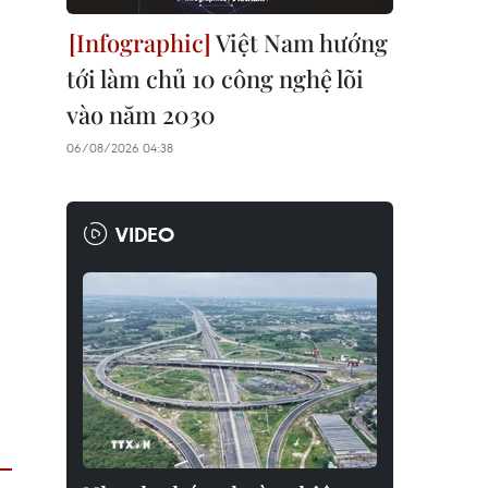
Việt Nam hướng
tới làm chủ 10 công nghệ lõi
vào năm 2030
06/08/2026 04:38
VIDEO