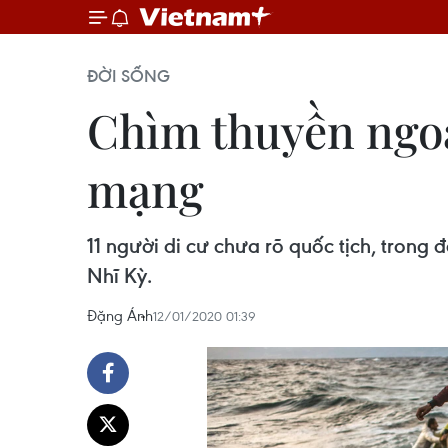
ĐỜI SỐNG
Chìm thuyền ngoài
mạng
11 người di cư chưa rõ quốc tịch, trong 
Nhĩ Kỳ.
Đặng Ánh
12/01/2020 01:39