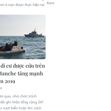
Kent.
ơn tị nạn được thực hiện tại
 di cư được cứu trên
 Manche tăng mạnh
m 2019
05
a qua, nhà chức trách
đã ghi nhận tổng cộng 261
cư vượt biển hoặc tìm cách