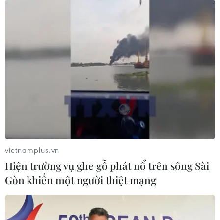
Nhật Bản và nhiều nước hy vọng có thể hồi sinh nền
kinh tế bị ảnh hưởng của đại dịch COVID-19 thông qua
việc thúc đẩy thương mại tự do trong RCEP.
vietnamplus.vn
Hiện trường vụ ghe gỗ phát nổ trên sông Sài
Gòn khiến một người thiệt mạng