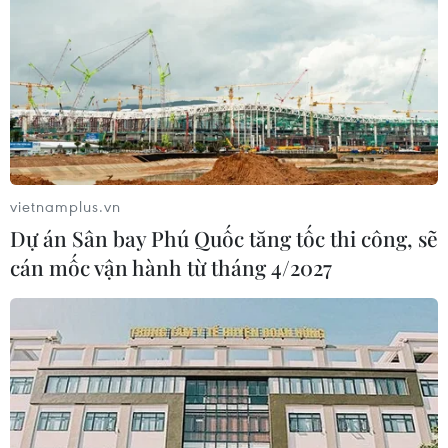
vietnamplus.vn
Dự án Sân bay Phú Quốc tăng tốc thi công, sẽ
cán mốc vận hành từ tháng 4/2027