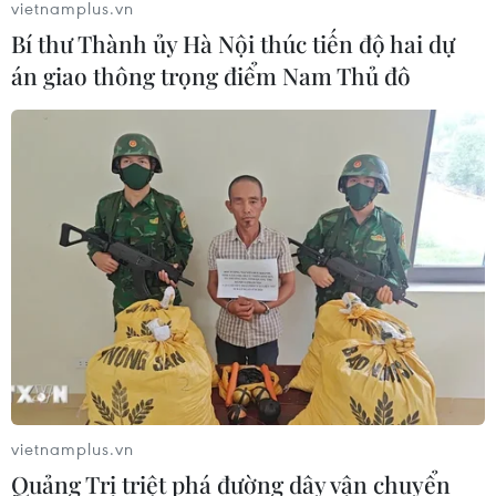
vietnamplus.vn
Bí thư Thành ủy Hà Nội thúc tiến độ hai dự
án giao thông trọng điểm Nam Thủ đô
vietnamplus.vn
Quảng Trị triệt phá đường dây vận chuyển