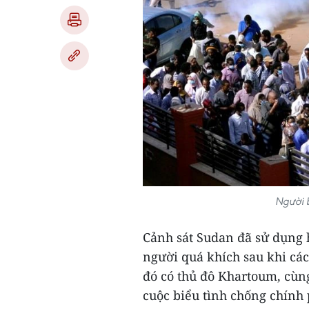
Người b
Cảnh sát Sudan đã sử dụng 
người quá khích sau khi các 
đó có thủ đô Khartoum, cùn
cuộc biểu tình chống chính