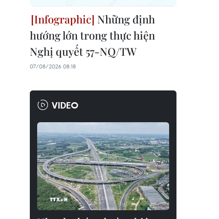
Những định
hướng lớn trong thực hiện
Nghị quyết 57-NQ/TW
07/08/2026 08:18
VIDEO