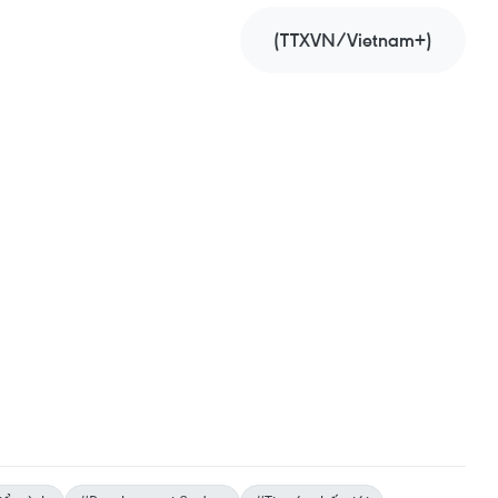
(TTXVN/Vietnam+)