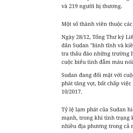
và 219 người bị thương.
Một số thành viên thuộc các 
Ngày 28/12, Tổng Thư ký Li
dân Sudan "bình tĩnh và kiề
tra thấu đáo những trường h
cuộc biểu tình đẫm máu nói
Sudan đang đối mặt với cuộ
phát tăng vọt, bất chấp việ
10/2017.
Tỷ lệ lạm phát của Sudan hiệ
mạnh, trong khi tình trạng 
nhiều địa phương trong cả n