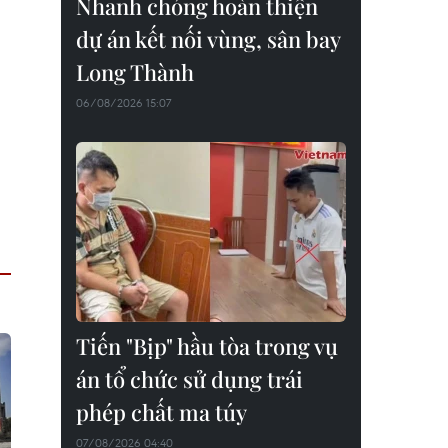
Nhanh chóng hoàn thiện
dự án kết nối vùng, sân bay
Long Thành
06/08/2026 15:07
Tiến "Bịp" hầu tòa trong vụ
án tổ chức sử dụng trái
phép chất ma túy
07/08/2026 04:40