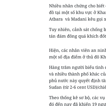
Nhiều nhân chứng cho biết c
đồ tại một số khu vực ở K
Atbara và Madani kêu gọi 
Tuy nhiên, cảnh sát chống 
tán đám đông quá khích đốt 
Hiện, các nhân viên an ninh
một số địa điểm ở thủ đô K
Hàng trăm người biểu tình 
và nhiều thành phố khác củ
phủ nước này quyết định tă
Sudan (từ 2-6 cent USD)/chiế
Theo thống kê sơ bộ, các vụ
đó đến nay đã khiến 19 ngườ