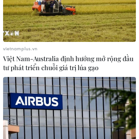
vietnamplus.vn
Việt Nam-Australia định hướng mở rộng đầu
tư phát triển chuỗi giá trị lúa gạo