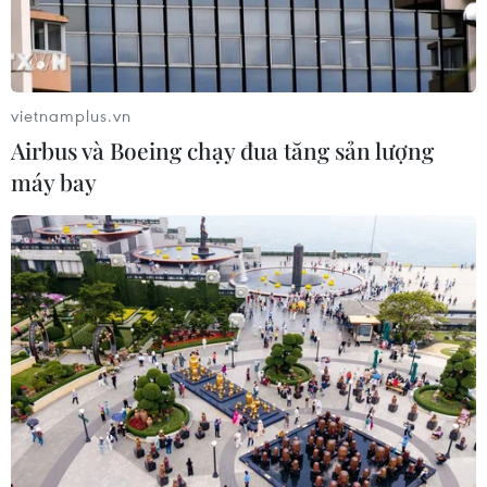
vietnamplus.vn
Airbus và Boeing chạy đua tăng sản lượng
máy bay