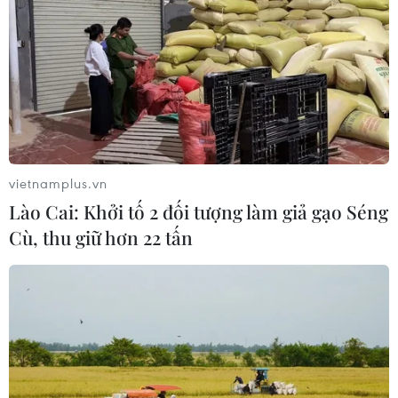
vietnamplus.vn
Lào Cai: Khởi tố 2 đối tượng làm giả gạo Séng
Cù, thu giữ hơn 22 tấn