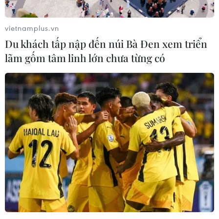
vietnamplus.vn
Du khách tấp nập đến núi Bà Đen xem triển
lãm gốm tâm linh lớn chưa từng có
TIN CÙNG CHUYÊN MỤC