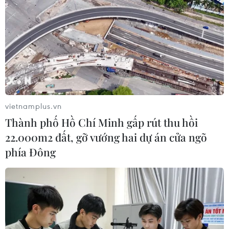
vietnamplus.vn
Thành phố Hồ Chí Minh gấp rút thu hồi
22.000m2 đất, gỡ vướng hai dự án cửa ngõ
phía Đông