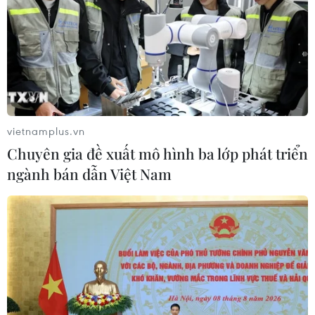
vietnamplus.vn
Chuyên gia đề xuất mô hình ba lớp phát triển
ngành bán dẫn Việt Nam