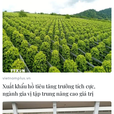
vietnamplus.vn
Xuất khẩu hồ tiêu tăng trưởng tích cực,
ngành gia vị tập trung nâng cao giá trị