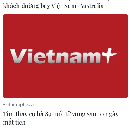
khách đường bay Việt Nam-Australia
vietnamplus.vn
Tìm thấy cụ bà 89 tuổi tử vong sau 10 ngày
mất tích