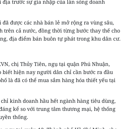
i địa trước sự gia nhập của làn sóng doanh
i đã được các nhà bán lẻ mở rộng ra vùng sâu,
nh trên cả nước, đồng thời từng bước thay thế cho
ng, địa điểm bán buôn tự phát trong khu dân cư.
XVN, chị Thủy Tiên, ngụ tại quận Phú Nhuận,
 biết hiện nay người dân chỉ cần bước ra đầu
hố là đã có thể mua sắm hàng hóa thiết yếu tại
chỉ kinh doanh hầu hết ngành hàng tiêu dùng,
đáng kể so với trung tâm thương mại, hệ thống
ruyền thống.