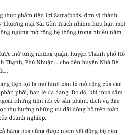
g thực phẩm tiện lợi Satrafoods, đơn vị thành
ty Thương mại Sài Gòn Trách nhiệm hữu hạn một
hông ngừng mở rộng hệ thống trong nhiều năm
s được mở từng những quận, huyện Thành phố Hồ
nh Thạnh, Phú Nhuận... cho đến huyện Nhà Bè,
h...
hàng tiện lợi là mô hình bán lẻ mở rộng của các
 phân phối, bán lẻ đa dạng. Do đó, khi mua sắm
, ngoài những tiện ích về sản phẩm, dịch vụ đặc
ược thụ hưởng những ưu đãi đồng bộ trên toàn
 của doanh nghiệp.
 cả hàng hóa cũng được niêm yết đồng bộ nên