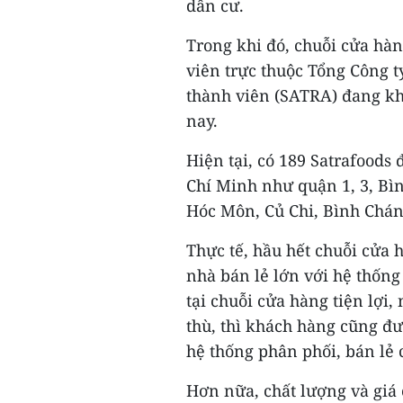
dân cư.
Trong khi đó, chuỗi cửa hàn
viên trực thuộc Tổng Công 
thành viên (SATRA) đang k
nay.
Hiện tại, có 189 Satrafood
Chí Minh như quận 1, 3, Bì
Hóc Môn, Củ Chi, Bình Chán
Thực tế, hầu hết chuỗi cửa 
nhà bán lẻ lớn với hệ thống
tại chuỗi cửa hàng tiện lợi
thù, thì khách hàng cũng đ
hệ thống phân phối, bán lẻ
Hơn nữa, chất lượng và giá