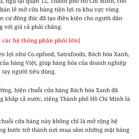
, ngụ tại quận 12, Thành phố Hồ Chí Minh, cho
bán lẻ mở cửa hàng tiện lợi ra khu vực vùng
ân cư đông đúc đã tạo điều kiện cho người dân
g với giá cả phải chăng.
ại các hệ thống phân phối lớn]
ện lợi như Co.opfood, Satrafoods, Bách hóa Xanh,
ài của hàng Việt, giúp hàng hóa của doanh nghiệp
 tay người tiêu dùng.
rường, hiện chuỗi cửa hàng Bách hóa Xanh đã
ng khắp cả nước, riêng Thành phố Hồ Chí Minh là
chuỗi cửa hàng này không chỉ là mở rộng hệ
ừng bước trở thành nơi mua sắm những mặt hàng