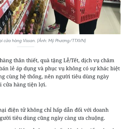
i cửa hàng Vissan. (Ảnh: Mỹ Phương/TTXVN)
àng thân thiết, quà tặng Lễ/Tết, dịch vụ chăm
bán lẻ áp dụng và phục vụ không có sự khác biệt
ong cùng hệ thống, nên người tiêu dùng ngày
 cửa hàng tiện lợi.
mại điện tử không chỉ hấp dẫn đối với doanh
người tiêu dùng cũng ngày càng ưa chuộng.