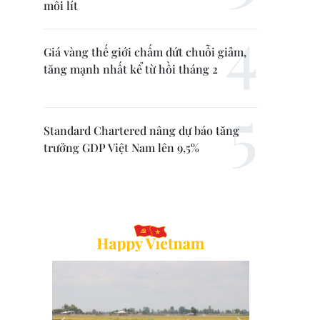
mỗi lít
Giá vàng thế giới chấm dứt chuỗi giảm,
tăng mạnh nhất kể từ hồi tháng 2
Standard Chartered nâng dự báo tăng
trưởng GDP Việt Nam lên 9,5%