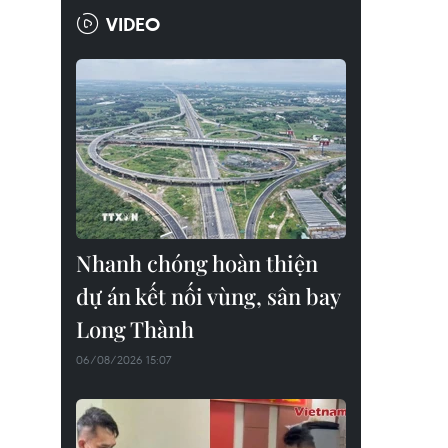
VIDEO
Nhanh chóng hoàn thiện
dự án kết nối vùng, sân bay
Long Thành
06/08/2026 15:07