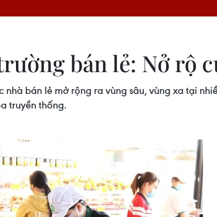
rường bán lẻ: Nở rộ cử
 nhà bán lẻ mở rộng ra vùng sâu, vùng xa tại nhiề
a truyền thống.