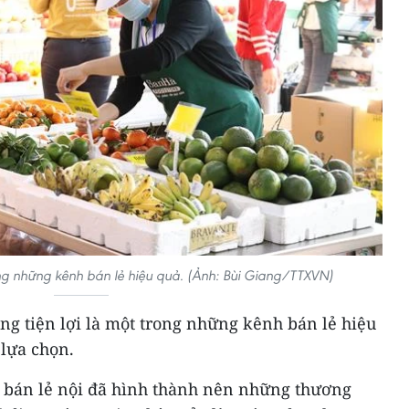
ong những kênh bán lẻ hiệu quả. (Ảnh: Bùi Giang/TTXVN)
g tiện lợi là một trong những kênh bán lẻ hiệu
 lựa chọn.
 bán lẻ nội đã hình thành nên những thương