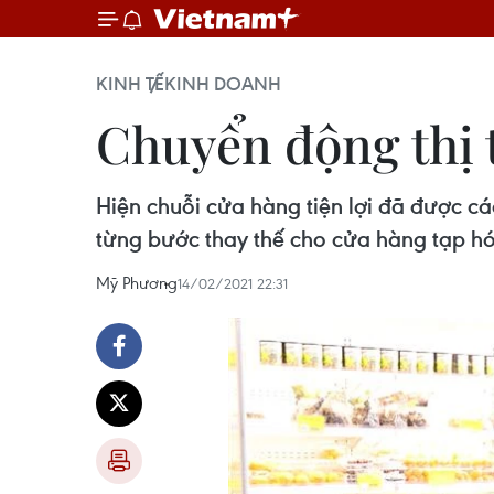
KINH TẾ
KINH DOANH
Chuyển động thị t
Hiện chuỗi cửa hàng tiện lợi đã được các
từng bước thay thế cho cửa hàng tạp hó
Mỹ Phương
14/02/2021 22:31