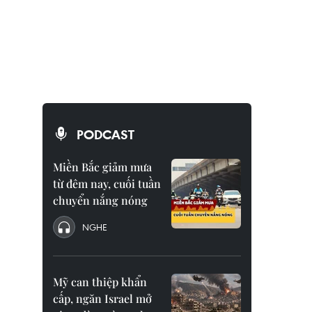
PODCAST
Miền Bắc giảm mưa
từ đêm nay, cuối tuần
chuyển nắng nóng
NGHE
Mỹ can thiệp khẩn
cấp, ngăn Israel mở