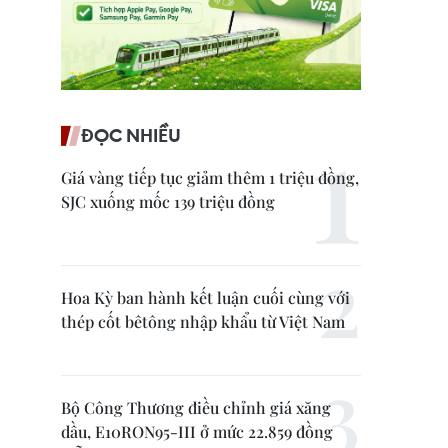
ĐỌC NHIỀU
Giá vàng tiếp tục giảm thêm 1 triệu đồng,
SJC xuống mốc 139 triệu đồng
Hoa Kỳ ban hành kết luận cuối cùng với
thép cốt bêtông nhập khẩu từ Việt Nam
Bộ Công Thương điều chỉnh giá xăng
dầu, E10RON95-III ở mức 22.859 đồng