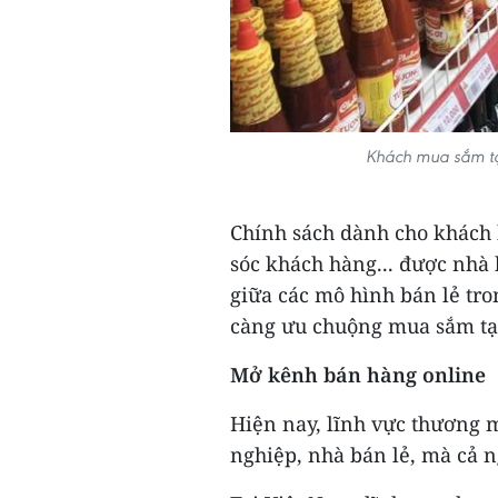
Khách mua sắm tạ
Chính sách dành cho khách h
sóc khách hàng... được nhà 
giữa các mô hình bán lẻ tr
càng ưu chuộng mua sắm tại
Mở kênh bán hàng online
Hiện nay, lĩnh vực thương 
nghiệp, nhà bán lẻ, mà cả 