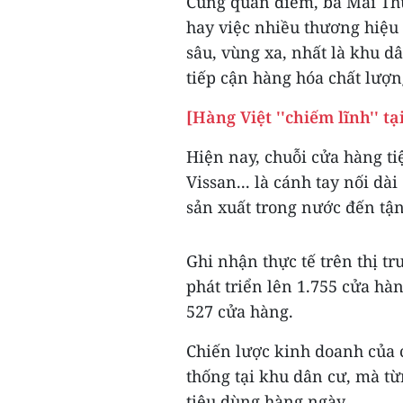
Cùng quan điểm, bà Mai Thu
hay việc nhiều thương hiệu 
sâu, vùng xa, nhất là khu d
tiếp cận hàng hóa chất lượn
[Hàng Việt ''chiếm lĩnh'' t
Hiện nay, chuỗi cửa hàng ti
Vissan... là cánh tay nối d
sản xuất trong nước đến tận
Ghi nhận thực tế trên thị t
phát triển lên 1.755 cửa hà
527 cửa hàng.
Chiến lược kinh doanh của 
thống tại khu dân cư, mà t
tiêu dùng hàng ngày.