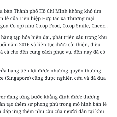
ịa bàn Thành phố Hồ Chí Minh không khó tìm
n lẻ của Liên hiệp Hợp tác xã Thương mại
on Co.op) như Co.op Food, Co.op Smile, Cheer...
 hàng tạp hóa hiện đại, phát triển sâu trong khu
uối năm 2016 và liên tục được cải thiện, điều
iá cả cho đến cung cách phục vụ, đến nay đã có
 cửa hàng tiện lợi được nhượng quyền thương
ice (Singapore) cũng được nghiên cứu và đã đưa
eer đang từng bước khẳng định được thương
hần tạo thêm sự phong phú trong mô hình bán lẻ
và đáp ứng thêm nhu cầu của người dân tại khu