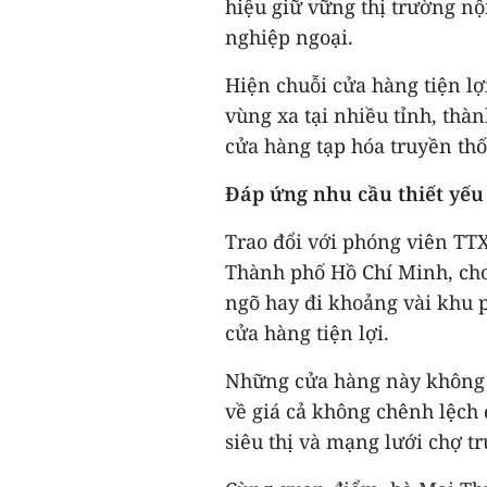
hiệu giữ vững thị trường nộ
nghiệp ngoại.
Hiện chuỗi cửa hàng tiện lợ
vùng xa tại nhiều tỉnh, thà
cửa hàng tạp hóa truyền thố
Đáp ứng nhu cầu thiết yếu
Trao đổi với phóng viên TT
Thành phố Hồ Chí Minh, cho
ngõ hay đi khoảng vài khu p
cửa hàng tiện lợi.
Những cửa hàng này không 
về giá cả không chênh lệch 
siêu thị và mạng lưới chợ t