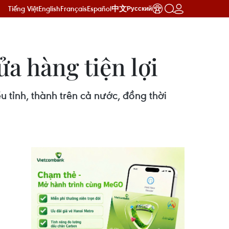
Tiếng Việt
English
Français
Español
中文
Русский
a hàng tiện lợi
u tỉnh, thành trên cả nước, đồng thời