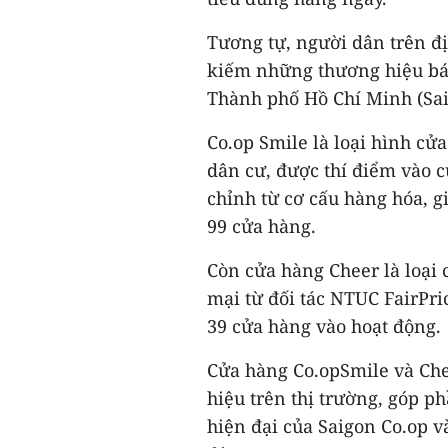
Tương tự, người dân trên đ
kiếm những thương hiệu bá
Thành phố Hồ Chí Minh (Saig
Co.op Smile là loại hình cửa
dân cư, được thí điểm vào c
chỉnh từ cơ cấu hàng hóa, g
99 cửa hàng.
Còn cửa hàng Cheer là loại
mại từ đối tác NTUC FairPr
39 cửa hàng vào hoạt động.
Cửa hàng Co.opSmile và Ch
hiệu trên thị trường, góp p
hiện đại của Saigon Co.op 