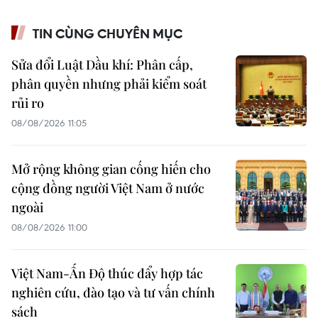
TIN CÙNG CHUYÊN MỤC
Sửa đổi Luật Dầu khí: Phân cấp,
phân quyền nhưng phải kiểm soát
rủi ro
08/08/2026 11:05
Mở rộng không gian cống hiến cho
cộng đồng người Việt Nam ở nước
ngoài
08/08/2026 11:00
Việt Nam-Ấn Độ thúc đẩy hợp tác
nghiên cứu, đào tạo và tư vấn chính
sách