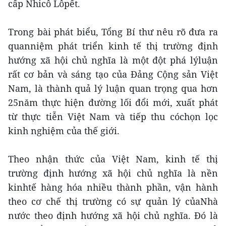
cấp Nhicô Lôpết.
Trong bài phát biểu, Tổng Bí thư nêu rõ đưa ra
quanniệm phát triển kinh tế thị trường định
hướng xã hội chủ nghĩa là một đột phá lýluận
rất cơ bản và sáng tạo của Đảng Cộng sản Việt
Nam, là thành quả lý luận quan trọng qua hơn
25năm thực hiện đường lối đổi mới, xuất phát
từ thực tiễn Việt Nam và tiếp thu cóchọn lọc
kinh nghiệm của thế giới.
Theo nhận thức của Việt Nam, kinh tế thị
trường định hướng xã hội chủ nghĩa là nền
kinhtế hàng hóa nhiều thành phần, vận hành
theo cơ chế thị trường có sự quản lý củaNhà
nước theo định hướng xã hội chủ nghĩa. Đó là