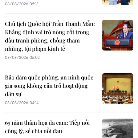
08/08/2026 05:13
Chủ tịch Quốc hội Trần Thanh Mẫn:
Khẳng định vai trò nòng cốt trong
đấu tranh phòng, chống tham
nhũng, tội phạm kinh tế
08/08/2026 05:02
Bảo đảm quốc phòng, an ninh quốc
gia song không cản trở hoạt động
dân sự
08/08/2026 04:14
65 năm thảm họa da cam: Tiếp nối
công lý, sẻ chia nỗi đau