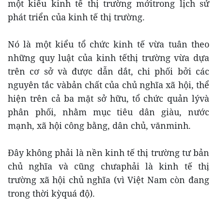
một kiểu kinh tế thị trường mớitrong lịch sử
phát triển của kinh tế thị trường.
Nó là một kiểu tổ chức kinh tế vừa tuân theo
những quy luật của kinh tếthị trường vừa dựa
trên cơ sở và được dẫn dắt, chi phối bởi các
nguyên tắc vàbản chất của chủ nghĩa xã hội, thể
hiện trên cả ba mặt sở hữu, tổ chức quản lývà
phân phối, nhằm mục tiêu dân giàu, nước
mạnh, xã hội công bằng, dân chủ, vănminh.
Đây không phải là nền kinh tế thị trường tư bản
chủ nghĩa và cũng chưaphải là kinh tế thị
trường xã hội chủ nghĩa (vì Việt Nam còn đang
trong thời kỳquá độ).