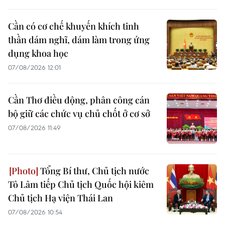
Cần có cơ chế khuyến khích tinh
thần dám nghĩ, dám làm trong ứng
dụng khoa học
07/08/2026 12:01
Cần Thơ điều động, phân công cán
bộ giữ các chức vụ chủ chốt ở cơ sở
07/08/2026 11:49
Tổng Bí thư, Chủ tịch nước
Tô Lâm tiếp Chủ tịch Quốc hội kiêm
Chủ tịch Hạ viện Thái Lan
07/08/2026 10:54