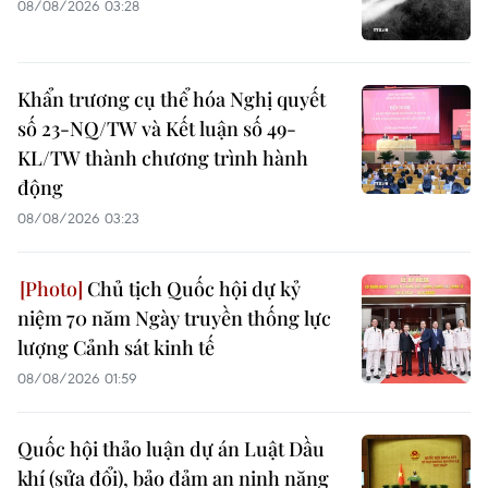
08/08/2026 03:28
Khẩn trương cụ thể hóa Nghị quyết
số 23-NQ/TW và Kết luận số 49-
KL/TW thành chương trình hành
động
08/08/2026 03:23
Chủ tịch Quốc hội dự kỷ
niệm 70 năm Ngày truyền thống lực
lượng Cảnh sát kinh tế
08/08/2026 01:59
Quốc hội thảo luận dự án Luật Dầu
khí (sửa đổi), bảo đảm an ninh năng