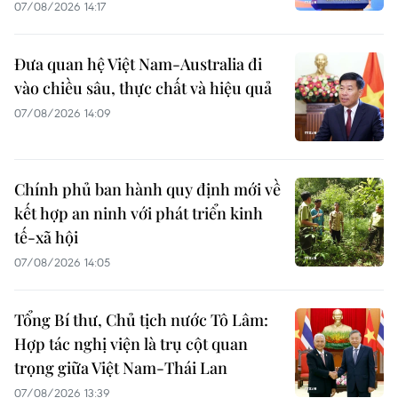
07/08/2026 14:17
Đưa quan hệ Việt Nam-Australia đi
vào chiều sâu, thực chất và hiệu quả
07/08/2026 14:09
Chính phủ ban hành quy định mới về
kết hợp an ninh với phát triển kinh
tế-xã hội
07/08/2026 14:05
Tổng Bí thư, Chủ tịch nước Tô Lâm:
Hợp tác nghị viện là trụ cột quan
trọng giữa Việt Nam-Thái Lan
07/08/2026 13:39