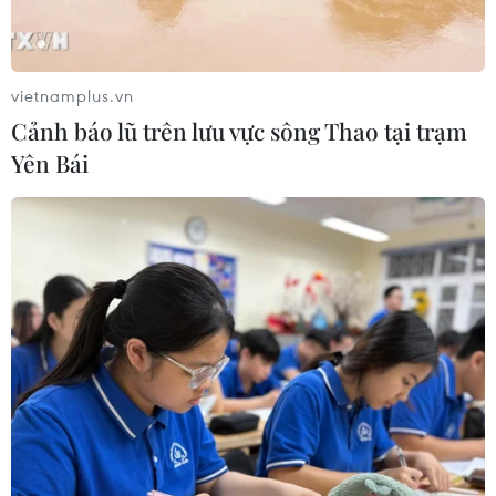
vietnamplus.vn
Cảnh báo lũ trên lưu vực sông Thao tại trạm
Yên Bái