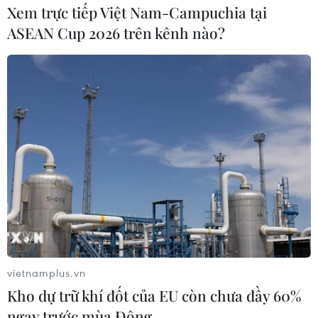
Tổng Giám đốc Tập đoàn Điện lực Việt Nam (EVN)
Xem trực tiếp Việt Nam-Campuchia tại
quyết định và chịu trách nhiệm về nội dung báo cáo và
ASEAN Cup 2026 trên kênh nào?
cung cấp các hồ sơ, tài liệu về cung ứng điện theo yêu
cầu của Đoàn thanh tra Bộ Công Thương.
vietnamplus.vn
Kho dự trữ khí đốt của EU còn chưa đầy 60%
ngay trước mùa Đông