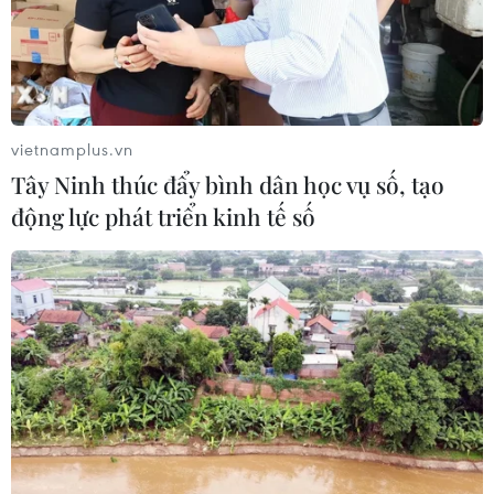
vietnamplus.vn
Tây Ninh thúc đẩy bình dân học vụ số, tạo
động lực phát triển kinh tế số