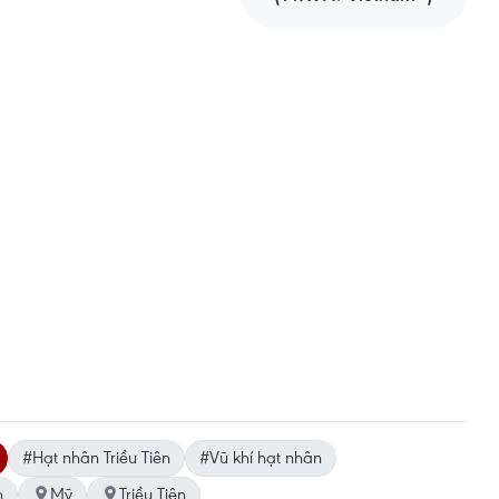
#Hạt nhân Triều Tiên
#Vũ khí hạt nhân
n
Mỹ
Triều Tiên