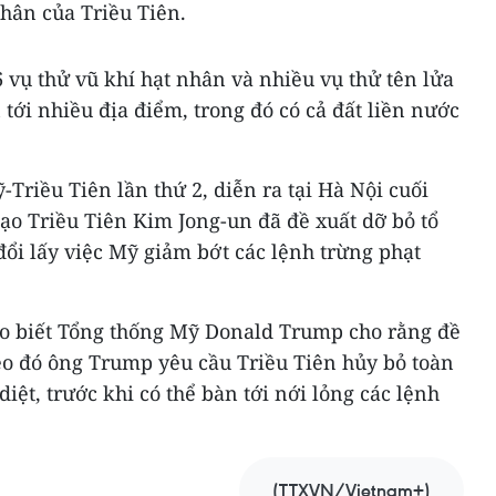
nhân của Triều Tiên.
vụ thử vũ khí hạt nhân và nhiều vụ thử tên lửa
tới nhiều địa điểm, trong đó có cả đất liền nước
Triều Tiên lần thứ 2, diễn ra tại Hà Nội cuối
ạo Triều Tiên Kim Jong-un đã đề xuất dỡ bỏ tổ
ổi lấy việc Mỹ giảm bớt các lệnh trừng phạt
ho biết Tổng thống Mỹ Donald Trump cho rằng đề
eo đó ông Trump yêu cầu Triều Tiên hủy bỏ toàn
iệt, trước khi có thể bàn tới nới lỏng các lệnh
(TTXVN/Vietnam+)