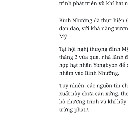
trình phát triển vũ khí hạt 
Bình Nhưỡng đã thực hiện 6 
đạn đạo, với khả năng vươn 
Mỹ.
Tại hội nghị thượng đỉnh Mỹ-
tháng 2 vừa qua, nhà lãnh đ
hợp hạt nhân Yongbyon để đ
nhằm vào Bình Nhưỡng.
Tuy nhiên, các nguồn tin c
xuất này chưa cân xứng, th
bộ chương trình vũ khí hủy d
trừng phạt./.