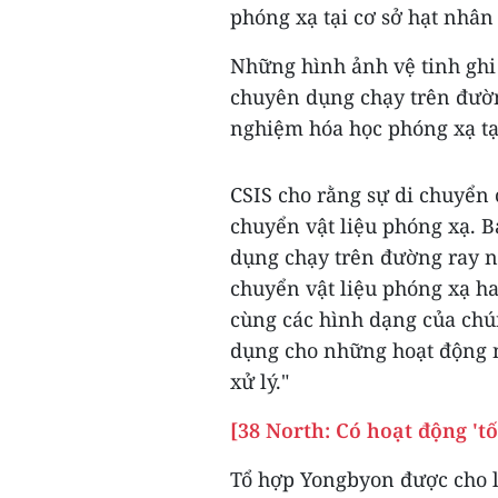
phóng xạ tại cơ sở hạt nhân
Những hình ảnh vệ tinh ghi 
chuyên dụng chạy trên đườn
nghiệm hóa học phóng xạ tạ
CSIS cho rằng sự di chuyển
chuyển vật liệu phóng xạ. B
dụng chạy trên đường ray n
chuyển vật liệu phóng xạ hay
cùng các hình dạng của chú
dụng cho những hoạt động n
xử lý."
[38 North: Có hoạt động 'tố
Tổ hợp Yongbyon được cho l