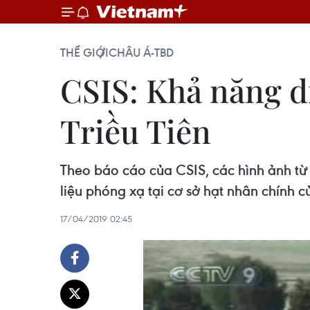
THẾ GIỚI
CHÂU Á-TBD
CSIS: Khả năng di
Triều Tiên
Theo báo cáo của CSIS, các hình ảnh từ 
liệu phóng xạ tại cơ sở hạt nhân chính củ
17/04/2019 02:45