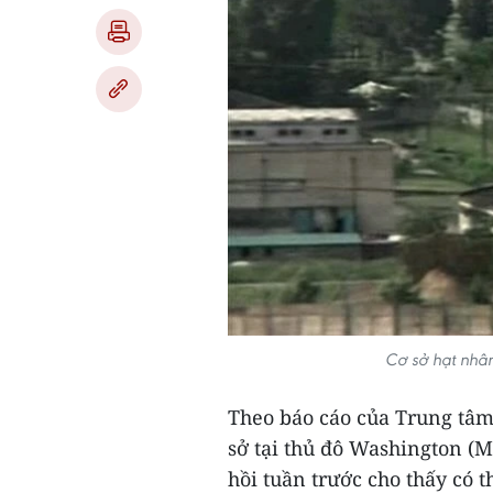
Cơ sở hạt nhân
Theo báo cáo của Trung tâm 
sở tại thủ đô Washington (M
hồi tuần trước cho thấy có 