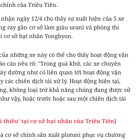
 chính của Triều Tiên.
nhận ngày 12/4 cho thấy sự xuất hiện của 5 xe
g ray gần cơ sở làm giàu urani và phòng thí
i cơ sở hạt nhân Yongbyon.
 của những xe này có thể cho thấy hoạt động vận
áo cáo nêu rõ: "Trong quá khứ, các xe chuyên
ày dường như có liên quan tới hoạt động vận
 các chiến dịch tái xử lý. Hoạt động hiện tại,
ng, không loại trừ khả năng chúng đang được sử
hư vậy, hoặc trước hoặc sau một chiến dịch tái
i thiểu' tại cơ sở hạt nhân của Triều Tiên]
à cơ sở chính sản xuất plutoni phục vụ chương